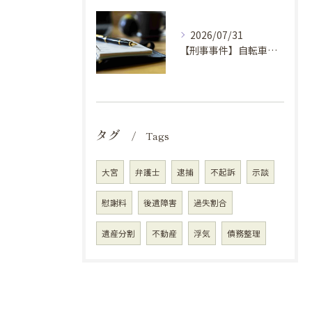
2026/07/31
【刑事事件】自転車窃盗で弁護士に依頼するべき場合の理由③
タグ
Tags
大宮
弁護士
逮捕
不起訴
示談
慰謝料
後遺障害
過失割合
遺産分割
不動産
浮気
債務整理