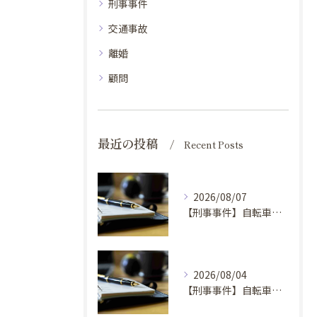
刑事事件
交通事故
離婚
顧問
最近の投稿
Recent Posts
2026/08/07
【刑事事件】自転車窃盗事件の弁護士を選ぶ基準①
2026/08/04
【刑事事件】自転車窃盗で弁護士に依頼するべき場合の理由④