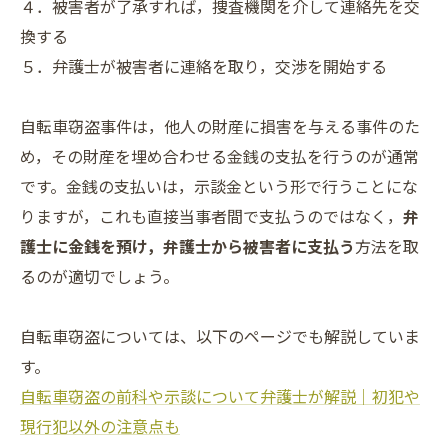
４．被害者が了承すれば，捜査機関を介して連絡先を交
換する
５．弁護士が被害者に連絡を取り，交渉を開始する
自転車窃盗事件は，他人の財産に損害を与える事件のた
め，その財産を埋め合わせる金銭の支払を行うのが通常
です。金銭の支払いは，示談金という形で行うことにな
りますが，これも直接当事者間で支払うのではなく，
弁
護士に金銭を預け，弁護士から被害者に支払う
方法を取
るのが適切でしょう。
自転車窃盗については、以下のページでも解説していま
す。
自転車窃盗の前科や示談について弁護士が解説｜初犯や
現行犯以外の注意点も