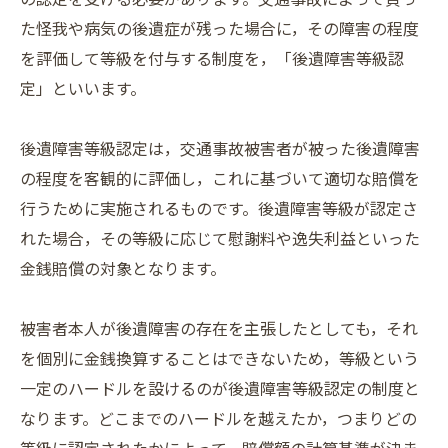
た怪我や病気の後遺症が残った場合に，その障害の程度
を評価して等級を付与する制度を，「後遺障害等級認
定」といいます。
後遺障害等級認定は，交通事故被害者が被った後遺障害
の程度を客観的に評価し，これに基づいて適切な賠償を
行うために実施されるものです。後遺障害等級が認定さ
れた場合，その等級に応じて慰謝料や逸失利益といった
金銭賠償の対象となります。
被害者本人が後遺障害の存在を主張したとしても，それ
を個別に金銭換算することはできないため，等級という
一定のハードルを設けるのが後遺障害等級認定の制度と
なります。どこまでのハードルを越えたか，つまりどの
等級に認定されたかによって，賠償額の計算基準が決ま