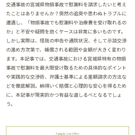
交通事故の宮城県物損事故で慰謝料を請求したいと考え
たことはありませんか？突然の追突や思わぬトラブルに
遭遇し、「物損事故でも慰謝料や治療費を受け取れるの
か」と不安や疑問を抱くケースは非常に多いものです。
しかし実際は、怪我の申告や通院状況、そして示談交渉
の進め方次第で、補償される範囲や金額が大きく変わり
ます。本記事では、交通事故における宮城県特有の物損
事故で慰謝料を最大限受け取るための具体的なポイント
や実践的な交渉術、弁護士基準による差額請求の方法な
どを徹底解説。納得いく賠償と心理的な安心を得るため
に、本記事が現実的かつ有益な道しるべとなるでしょ
う。