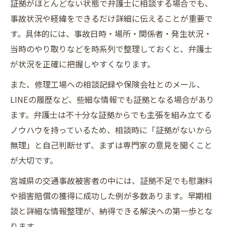
証拠がほとんどない状態で弁護士に相談する場合でも、
事故状況や経緯をできるだけ詳細に伝えることが重要で
す。具体的には、事故日時・場所・関係者・発生状況・
当時のやり取りなどを時系列で整理しておくと、弁護士
が状況を正確に把握しやすくなります。
また、修理工場への相談記録や保険会社とのメール、
LINEの履歴など、些細な情報でも証拠となる場合があり
ます。弁護士は不十分な証拠からでも主張を組み立てる
ノウハウを持っているため、相談時に「証拠がないから
無理」と自己判断せず、まずは専門家の意見を聞くこと
が大切です。
宮城県の交通事故被害者の中には、証拠不足でも慰謝料
や損害賠償の獲得に成功した例が多数あります。早期相
談と詳細な情報整理が、納得できる解決への第一歩とな
ります。