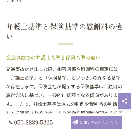
弁護士基準と保険基準の慰謝料の違
い
交通事故での弁護士基準と保険基準の違い
交通事故が発生した際、損害賠償や慰謝料の算定には
「弁護士基準」と「保険基準」という2つの異なる基準
が存在します。保険会社が提示する保険基準は、独自の
算定方法に基づき、一般的に低額となる傾向がありま
す。一方で、弁護士基準は過去の判例や裁判所の判断を
もとに算定されるため、より高額な慰謝料が認められる
ケースが多いのが特徴です。
050-8889-5335
お問い合わせはこちら