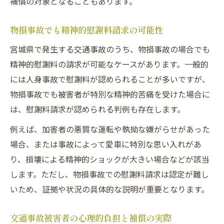
補償の対象となることもあります。
物損事故でも精神的慰謝料請求の可能性
宮城県で発生する交通事故のうち、物損事故の場合でも
精神的慰謝料の請求が可能なケースがあります。一般的
には人身事故で慰謝料が認められることが多いですが、
物損事故でも被害者が特別な精神的苦痛を受けた場合に
は、慰謝料請求が認められる判例も存在します。
例えば、加害者の悪質な運転や執拗な嫌がらせがあった
場合、または事故によって愛車に特別な思い入れがあ
り、損壊による精神的ショックが大きい場合などが該当
します。ただし、物損事故での慰謝料請求は認定が難し
いため、証拠や状況の具体的な説明が重要となります。
交通事故被害者の心理的負担と補償の実際