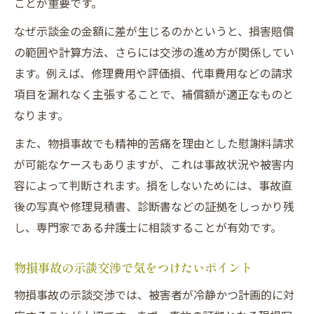
ことが重要です。
なぜ示談金の金額に差が生じるのかというと、損害賠償
の範囲や計算方法、さらには交渉の進め方が関係してい
ます。例えば、修理費用や評価損、代車費用などの請求
項目を漏れなく主張することで、補償額が適正なものと
なります。
また、物損事故でも精神的苦痛を理由とした慰謝料請求
が可能なケースもありますが、これは事故状況や被害内
容によって判断されます。損をしないためには、事故直
後の写真や修理見積書、診断書などの証拠をしっかり残
し、専門家である弁護士に相談することが有効です。
物損事故の示談交渉で気をつけたいポイント
物損事故の示談交渉では、被害者が冷静かつ計画的に対