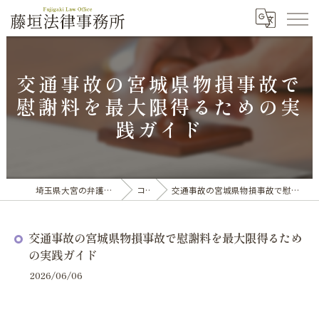
交通事故の宮城県物損事故で
慰謝料を最大限得るための実
践ガイド
埼玉県大宮の弁護士なら藤垣法律事務所
コラム
交通事故の宮城県物損事故で慰謝料を最大限得るための実践ガイド
交通事故の宮城県物損事故で慰謝料を最大限得るため
の実践ガイド
2026/06/06