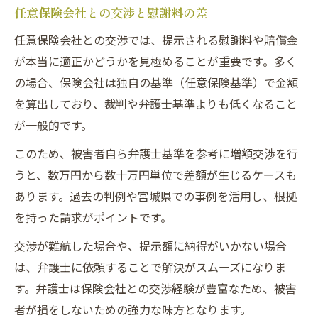
任意保険会社との交渉と慰謝料の差
任意保険会社との交渉では、提示される慰謝料や賠償金
が本当に適正かどうかを見極めることが重要です。多く
の場合、保険会社は独自の基準（任意保険基準）で金額
を算出しており、裁判や弁護士基準よりも低くなること
が一般的です。
このため、被害者自ら弁護士基準を参考に増額交渉を行
うと、数万円から数十万円単位で差額が生じるケースも
あります。過去の判例や宮城県での事例を活用し、根拠
を持った請求がポイントです。
交渉が難航した場合や、提示額に納得がいかない場合
は、弁護士に依頼することで解決がスムーズになりま
す。弁護士は保険会社との交渉経験が豊富なため、被害
者が損をしないための強力な味方となります。