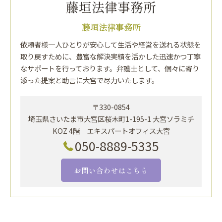
藤垣法律事務所
依頼者様一人ひとりが安心して生活や経営を送れる状態を
取り戻すために、豊富な解決実績を活かした迅速かつ丁寧
なサポートを行っております。弁護士として、個々に寄り
添った提案と助言に大宮で尽力いたします。
〒330-0854
埼玉県さいたま市大宮区桜木町1-195-1 大宮ソラミチ
KOZ 4階 エキスパートオフィス大宮
050-8889-5335
お問い合わせはこちら