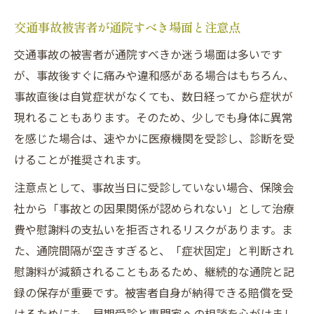
交通事故被害者が通院すべき場面と注意点
交通事故の被害者が通院すべきか迷う場面は多いです
が、事故後すぐに痛みや違和感がある場合はもちろん、
事故直後は自覚症状がなくても、数日経ってから症状が
現れることもあります。そのため、少しでも身体に異常
を感じた場合は、速やかに医療機関を受診し、診断を受
けることが推奨されます。
注意点として、事故当日に受診していない場合、保険会
社から「事故との因果関係が認められない」として治療
費や慰謝料の支払いを拒否されるリスクがあります。ま
た、通院間隔が空きすぎると、「症状固定」と判断され
慰謝料が減額されることもあるため、継続的な通院と記
録の保存が重要です。被害者自身が納得できる賠償を受
けるためにも、早期受診と専門家への相談を心がけまし