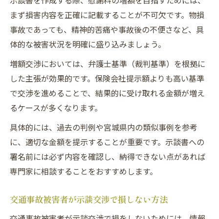
示談書を作成する際、慰謝料の増額を目指すためには、
まず損害内容を正確に記載することが不可欠です。物損
事故であっても、精神的苦痛や事故後の不便さなど、具
体的な被害状況を明確に盛り込みましょう。
増額交渉においては、弁護士基準（裁判基準）を根拠に
した主張が効果的です。保険会社提示額よりも高い基準
で交渉を進めることで、結果的に受け取れる金額が増え
るケースが多くなります。
具体的には、過去の判例や宮城県内の類似事例を参考
に、適切な金額を提示することが重要です。示談書への
署名前には必ず内容を確認し、納得できない点があれば
専門家に相談することをおすすめします。
交通事故被害者が示談交渉で損しない方法
交通事故被害者が示談交渉で損をしないためには、情報