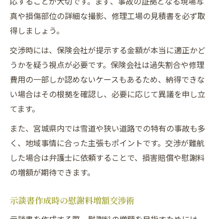
応することが大切です。まず、事故の証拠となる現場写
真や損傷部位の詳細な撮影、修理工場の見積書を必ず取
得しましょう。
交渉時には、保険会社が提示する金額が本当に適正かど
うかを疑う視点が必要です。保険会社は過失割合や修理
費用の一部しか認めないケースもあるため、納得できな
い場合はその根拠を確認し、必要に応じて異議を申し立
てます。
また、宮城県内では雪道や狭い道路での特有の事故も多
く、地域事情に合った主張もポイントです。交渉が難航
した場合は弁護士に依頼することで、損害賠償や慰謝料
の増額が期待できます。
示談書作成時の慰謝料増額交渉術