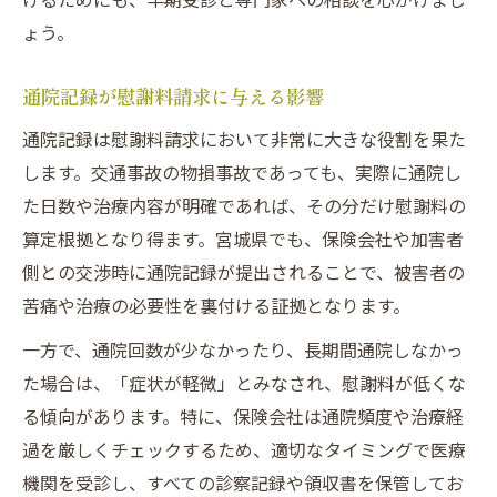
ょう。
通院記録が慰謝料請求に与える影響
通院記録は慰謝料請求において非常に大きな役割を果た
します。交通事故の物損事故であっても、実際に通院し
た日数や治療内容が明確であれば、その分だけ慰謝料の
算定根拠となり得ます。宮城県でも、保険会社や加害者
側との交渉時に通院記録が提出されることで、被害者の
苦痛や治療の必要性を裏付ける証拠となります。
一方で、通院回数が少なかったり、長期間通院しなかっ
た場合は、「症状が軽微」とみなされ、慰謝料が低くな
る傾向があります。特に、保険会社は通院頻度や治療経
過を厳しくチェックするため、適切なタイミングで医療
機関を受診し、すべての診察記録や領収書を保管してお