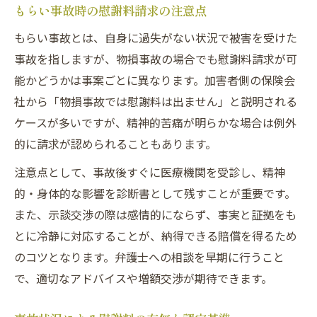
もらい事故時の慰謝料請求の注意点
もらい事故とは、自身に過失がない状況で被害を受けた
事故を指しますが、物損事故の場合でも慰謝料請求が可
能かどうかは事案ごとに異なります。加害者側の保険会
社から「物損事故では慰謝料は出ません」と説明される
ケースが多いですが、精神的苦痛が明らかな場合は例外
的に請求が認められることもあります。
注意点として、事故後すぐに医療機関を受診し、精神
的・身体的な影響を診断書として残すことが重要です。
また、示談交渉の際は感情的にならず、事実と証拠をも
とに冷静に対応することが、納得できる賠償を得るため
のコツとなります。弁護士への相談を早期に行うこと
で、適切なアドバイスや増額交渉が期待できます。