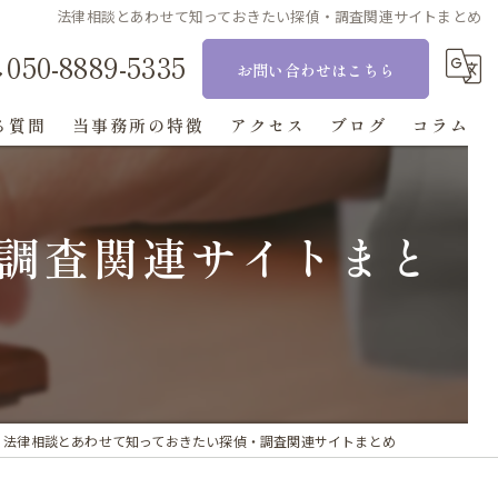
法律相談とあわせて知っておきたい探偵・調査関連サイトまとめ
050-8889-5335
お問い合わせはこちら
る質問
当事務所の特徴
アクセス
ブログ
コラム
相続
調査関連サイトまと
刑事事件
交通事故
離婚
顧問
法律相談とあわせて知っておきたい探偵・調査関連サイトまとめ