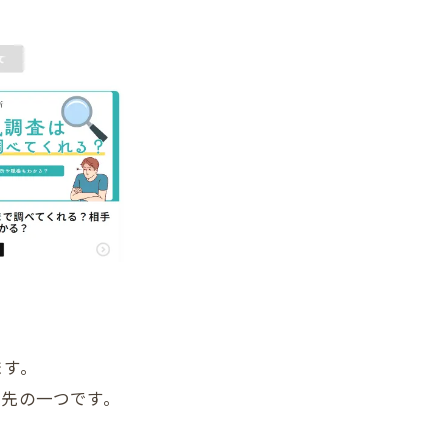
ます。
談先の一つです。