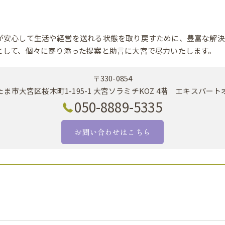
が安心して生活や経営を送れる状態を取り戻すために、豊富な解決
として、個々に寄り添った提案と助言に大宮で尽力いたします。
〒330-0854
ま市大宮区桜木町1-195-1 大宮ソラミチKOZ 4階 エキスパー
050-8889-5335
お問い合わせはこちら