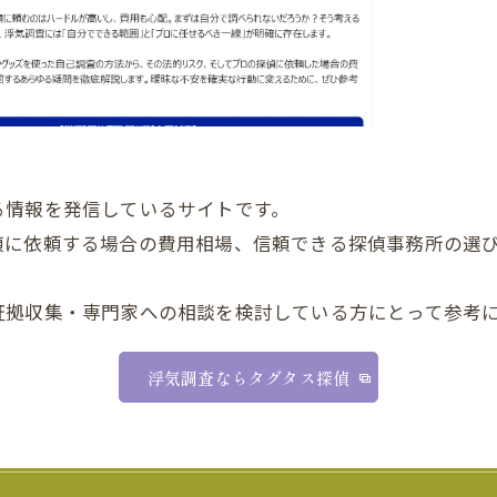
る情報を発信しているサイトです。
偵に依頼する場合の費用相場、信頼できる探偵事務所の選
証拠収集・専門家への相談を検討している方にとって参考
浮気調査ならタグタス探偵