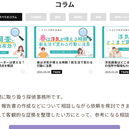
門に取り扱う探偵事務所です。
、報告書の作成などについて相談しながら依頼を検討でき
えて客観的な証拠を整理したい方にとって、参考になる相