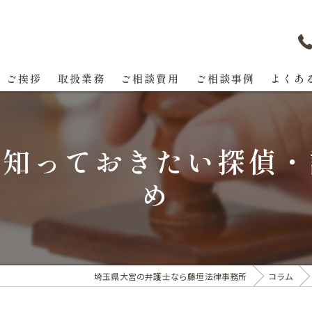
ご挨拶
取扱業務
ご相談費用
ご相談事例
よくあ
て知っておきたい探偵・
め
埼玉県大宮の弁護士なら藤垣法律事務所
コラム