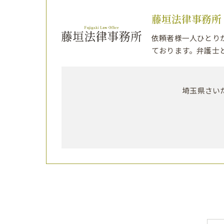
藤垣法律事務所
依頼者様一人ひとり
ております。弁護士
埼玉県さいた