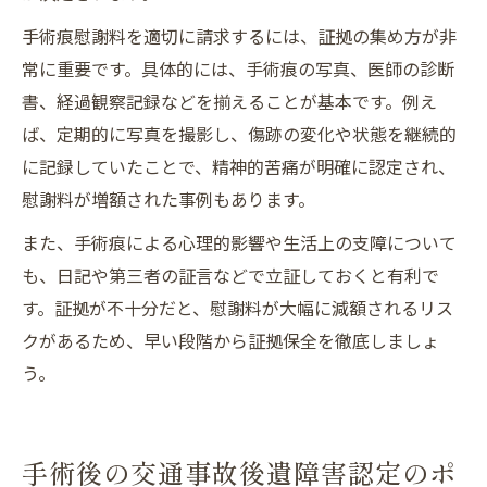
手術痕慰謝料を適切に請求するには、証拠の集め方が非
常に重要です。具体的には、手術痕の写真、医師の診断
書、経過観察記録などを揃えることが基本です。例え
ば、定期的に写真を撮影し、傷跡の変化や状態を継続的
に記録していたことで、精神的苦痛が明確に認定され、
慰謝料が増額された事例もあります。
また、手術痕による心理的影響や生活上の支障について
も、日記や第三者の証言などで立証しておくと有利で
す。証拠が不十分だと、慰謝料が大幅に減額されるリス
クがあるため、早い段階から証拠保全を徹底しましょ
う。
手術後の交通事故後遺障害認定のポ