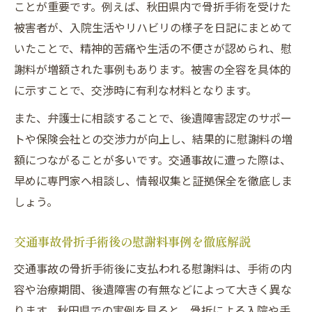
ことが重要です。例えば、秋田県内で骨折手術を受けた
被害者が、入院生活やリハビリの様子を日記にまとめて
いたことで、精神的苦痛や生活の不便さが認められ、慰
謝料が増額された事例もあります。被害の全容を具体的
に示すことで、交渉時に有利な材料となります。
また、弁護士に相談することで、後遺障害認定のサポー
トや保険会社との交渉力が向上し、結果的に慰謝料の増
額につながることが多いです。交通事故に遭った際は、
早めに専門家へ相談し、情報収集と証拠保全を徹底しま
しょう。
交通事故骨折手術後の慰謝料事例を徹底解説
交通事故の骨折手術後に支払われる慰謝料は、手術の内
容や治療期間、後遺障害の有無などによって大きく異な
ります。秋田県での実例を見ると、骨折による入院や手