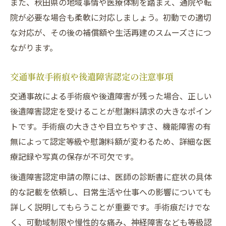
また、秋田県の地域事情や医療体制を踏まえ、通院や転
院が必要な場合も柔軟に対応しましょう。初動での適切
な対応が、その後の補償額や生活再建のスムーズさにつ
ながります。
交通事故手術痕や後遺障害認定の注意事項
交通事故による手術痕や後遺障害が残った場合、正しい
後遺障害認定を受けることが慰謝料請求の大きなポイン
トです。手術痕の大きさや目立ちやすさ、機能障害の有
無によって認定等級や慰謝料額が変わるため、詳細な医
療記録や写真の保存が不可欠です。
後遺障害認定申請の際には、医師の診断書に症状の具体
的な記載を依頼し、日常生活や仕事への影響についても
詳しく説明してもらうことが重要です。手術痕だけでな
く、可動域制限や慢性的な痛み、神経障害なども等級認