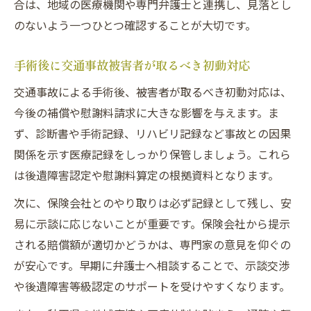
合は、地域の医療機関や専門弁護士と連携し、見落とし
のないよう一つひとつ確認することが大切です。
手術後に交通事故被害者が取るべき初動対応
交通事故による手術後、被害者が取るべき初動対応は、
今後の補償や慰謝料請求に大きな影響を与えます。ま
ず、診断書や手術記録、リハビリ記録など事故との因果
関係を示す医療記録をしっかり保管しましょう。これら
は後遺障害認定や慰謝料算定の根拠資料となります。
次に、保険会社とのやり取りは必ず記録として残し、安
易に示談に応じないことが重要です。保険会社から提示
される賠償額が適切かどうかは、専門家の意見を仰ぐの
が安心です。早期に弁護士へ相談することで、示談交渉
や後遺障害等級認定のサポートを受けやすくなります。