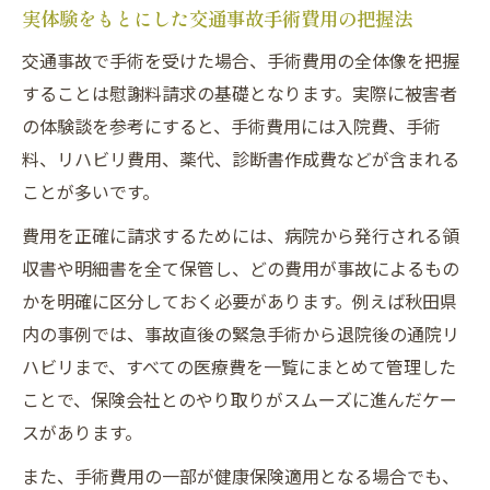
実体験をもとにした交通事故手術費用の把握法
交通事故で手術を受けた場合、手術費用の全体像を把握
することは慰謝料請求の基礎となります。実際に被害者
の体験談を参考にすると、手術費用には入院費、手術
料、リハビリ費用、薬代、診断書作成費などが含まれる
ことが多いです。
費用を正確に請求するためには、病院から発行される領
収書や明細書を全て保管し、どの費用が事故によるもの
かを明確に区分しておく必要があります。例えば秋田県
内の事例では、事故直後の緊急手術から退院後の通院リ
ハビリまで、すべての医療費を一覧にまとめて管理した
ことで、保険会社とのやり取りがスムーズに進んだケー
スがあります。
また、手術費用の一部が健康保険適用となる場合でも、