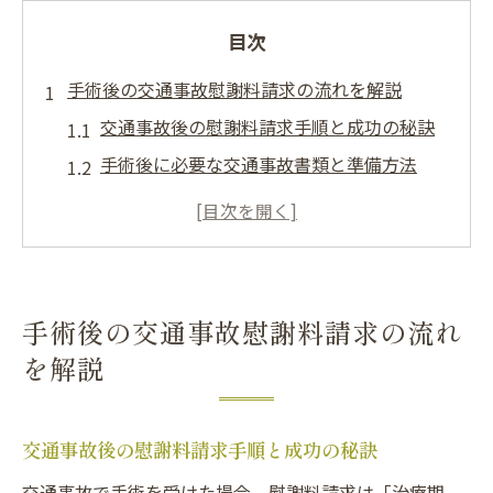
目次
手術後の交通事故慰謝料請求の流れを解説
交通事故後の慰謝料請求手順と成功の秘訣
手術後に必要な交通事故書類と準備方法
弁護士依頼前の交通事故慰謝料の基礎知識
交通事故の手術費用を含む請求の注意点
交通事故手術後の示談交渉に役立つ情報
交通事故で手術を受けた後の注意点と対策
手術後の交通事故慰謝料請求の流れ
交通事故後の手術で見落としやすいポイン
を解説
ト
手術後に交通事故被害者が取るべき初動対
交通事故後の慰謝料請求手順と成功の秘訣
応
交通事故で手術を受けた場合、慰謝料請求は「治療期
交通事故手術痕や後遺障害認定の注意事項