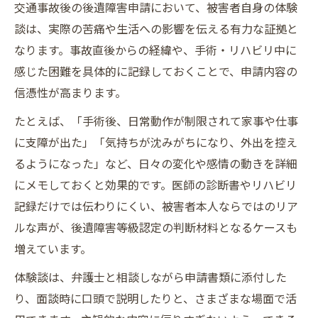
交通事故後の後遺障害申請において、被害者自身の体験
談は、実際の苦痛や生活への影響を伝える有力な証拠と
なります。事故直後からの経緯や、手術・リハビリ中に
感じた困難を具体的に記録しておくことで、申請内容の
信憑性が高まります。
たとえば、「手術後、日常動作が制限されて家事や仕事
に支障が出た」「気持ちが沈みがちになり、外出を控え
るようになった」など、日々の変化や感情の動きを詳細
にメモしておくと効果的です。医師の診断書やリハビリ
記録だけでは伝わりにくい、被害者本人ならではのリア
ルな声が、後遺障害等級認定の判断材料となるケースも
増えています。
体験談は、弁護士と相談しながら申請書類に添付した
り、面談時に口頭で説明したりと、さまざまな場面で活