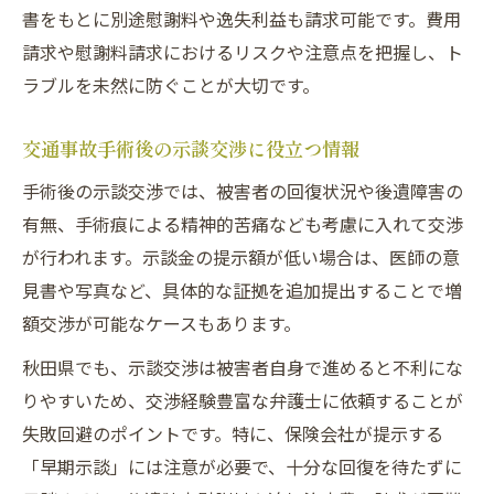
書をもとに別途慰謝料や逸失利益も請求可能です。費用
請求や慰謝料請求におけるリスクや注意点を把握し、ト
ラブルを未然に防ぐことが大切です。
交通事故手術後の示談交渉に役立つ情報
手術後の示談交渉では、被害者の回復状況や後遺障害の
有無、手術痕による精神的苦痛なども考慮に入れて交渉
が行われます。示談金の提示額が低い場合は、医師の意
見書や写真など、具体的な証拠を追加提出することで増
額交渉が可能なケースもあります。
秋田県でも、示談交渉は被害者自身で進めると不利にな
りやすいため、交渉経験豊富な弁護士に依頼することが
失敗回避のポイントです。特に、保険会社が提示する
「早期示談」には注意が必要で、十分な回復を待たずに