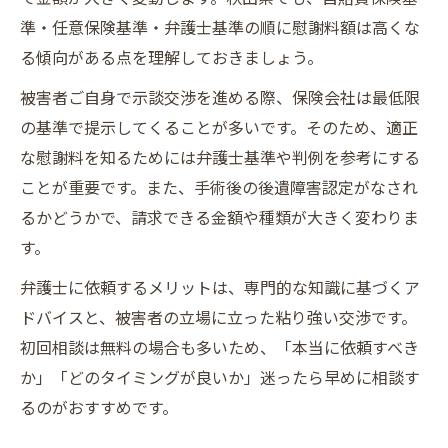
交通事故被害者が残る傷跡への慰謝料主張
準・任意保険基準・弁護士基準の順に慰謝料額は高くな
法
る傾向がある点を理解しておきましょう。
被害者ご自身で示談交渉を進める際、保険会社は最低限
の基準で提示してくることが多いです。そのため、適正
な慰謝料を知るためには弁護士基準や判例を参考にする
ことが重要です。また、手術後の後遺障害認定がなされ
るかどうかで、請求できる金額や種類が大きく変わりま
す。
弁護士に依頼するメリットは、専門的な知識に基づくア
ドバイスと、被害者の立場に立った粘り強い交渉です。
初回相談は無料の場合も多いため、「本当に依頼すべき
か」「どのタイミングが良いか」迷ったら早めに相談す
るのがおすすめです。