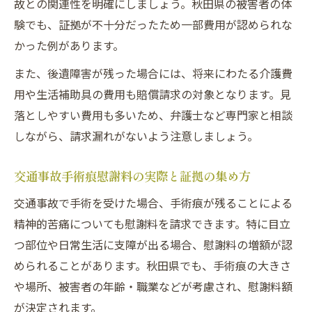
故との関連性を明確にしましょう。秋田県の被害者の体
験でも、証拠が不十分だったため一部費用が認められな
かった例があります。
また、後遺障害が残った場合には、将来にわたる介護費
用や生活補助具の費用も賠償請求の対象となります。見
落としやすい費用も多いため、弁護士など専門家と相談
しながら、請求漏れがないよう注意しましょう。
交通事故手術痕慰謝料の実際と証拠の集め方
交通事故で手術を受けた場合、手術痕が残ることによる
精神的苦痛についても慰謝料を請求できます。特に目立
つ部位や日常生活に支障が出る場合、慰謝料の増額が認
められることがあります。秋田県でも、手術痕の大きさ
や場所、被害者の年齢・職業などが考慮され、慰謝料額
が決定されます。