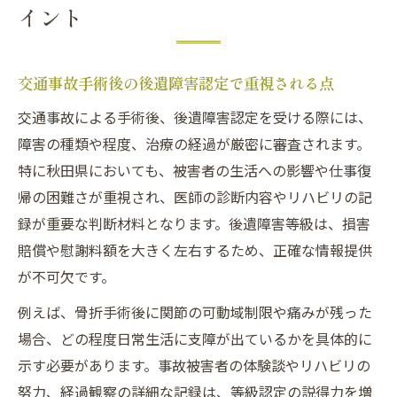
イント
交通事故手術後の後遺障害認定で重視される点
交通事故による手術後、後遺障害認定を受ける際には、
障害の種類や程度、治療の経過が厳密に審査されます。
特に秋田県においても、被害者の生活への影響や仕事復
帰の困難さが重視され、医師の診断内容やリハビリの記
録が重要な判断材料となります。後遺障害等級は、損害
賠償や慰謝料額を大きく左右するため、正確な情報提供
が不可欠です。
例えば、骨折手術後に関節の可動域制限や痛みが残った
場合、どの程度日常生活に支障が出ているかを具体的に
示す必要があります。事故被害者の体験談やリハビリの
努力、経過観察の詳細な記録は、等級認定の説得力を増