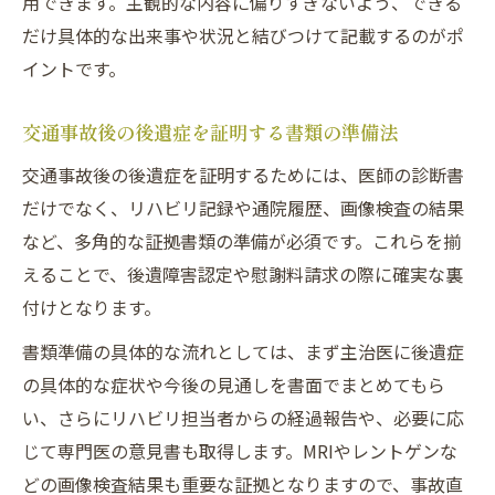
用できます。主観的な内容に偏りすぎないよう、できる
だけ具体的な出来事や状況と結びつけて記載するのがポ
イントです。
交通事故後の後遺症を証明する書類の準備法
交通事故後の後遺症を証明するためには、医師の診断書
だけでなく、リハビリ記録や通院履歴、画像検査の結果
など、多角的な証拠書類の準備が必須です。これらを揃
えることで、後遺障害認定や慰謝料請求の際に確実な裏
付けとなります。
書類準備の具体的な流れとしては、まず主治医に後遺症
の具体的な症状や今後の見通しを書面でまとめてもら
い、さらにリハビリ担当者からの経過報告や、必要に応
じて専門医の意見書も取得します。MRIやレントゲンな
どの画像検査結果も重要な証拠となりますので、事故直