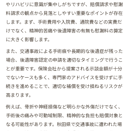
やリハビリに意識が集中しがちですが、賠償請求や慰謝
料請求の観点から見落としやすい重要なポイントが存在
します。まず、手術費用や入院費、通院費などの実費だ
けでなく、精神的苦痛や後遺障害の有無も慰謝料の算定
に大きく影響します。
また、交通事故による手術痕や長期的な後遺症が残った
場合、後遺障害認定の申請を適切なタイミングで行うこ
とが重要です。保険会社から提案される示談金額が十分
でないケースも多く、専門家のアドバイスを受けずに手
続きを進めることで、適切な補償を受け損ねるリスクが
高まります。
例えば、骨折や神経損傷など明らかな外傷だけでなく、
手術後の痛みや可動域制限、精神的な負担も賠償対象と
なる可能性があります。秋田県で交通事故に遭われた場