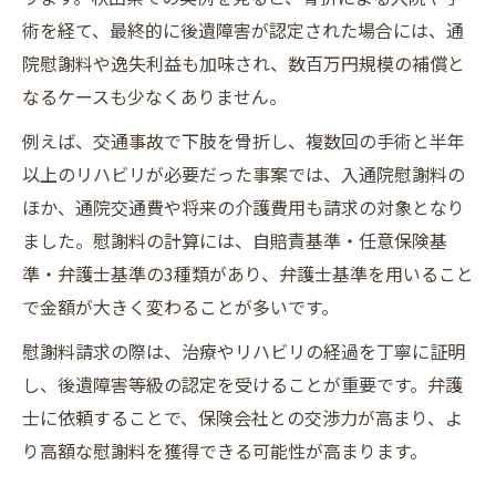
術を経て、最終的に後遺障害が認定された場合には、通
院慰謝料や逸失利益も加味され、数百万円規模の補償と
なるケースも少なくありません。
例えば、交通事故で下肢を骨折し、複数回の手術と半年
以上のリハビリが必要だった事案では、入通院慰謝料の
ほか、通院交通費や将来の介護費用も請求の対象となり
ました。慰謝料の計算には、自賠責基準・任意保険基
準・弁護士基準の3種類があり、弁護士基準を用いること
で金額が大きく変わることが多いです。
慰謝料請求の際は、治療やリハビリの経過を丁寧に証明
し、後遺障害等級の認定を受けることが重要です。弁護
士に依頼することで、保険会社との交渉力が高まり、よ
り高額な慰謝料を獲得できる可能性が高まります。