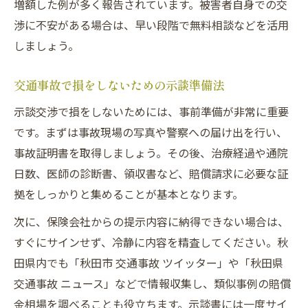
増額した例が多く報告されています。被害者自身での交
渉に不安がある場合は、早い段階で無料相談などを活用
しましょう。
交通事故で損をしないための示談準備法
示談交渉で損をしないためには、事前準備が非常に重要
です。まずは事故現場の写真や警察への届け出を行い、
事故証明書を取得しましょう。その後、治療経過や通院
日数、医師の診断書、領収書など、賠償請求に必要な証
拠をしっかりと集めることが基本となります。
次に、保険会社からの提示内容に納得できない場合は、
すぐにサインせず、冷静に内容を精査してください。秋
田県内でも「秋田市 交通事故 ツイッター」や「秋田県
交通事故 ニュース」などで情報収集し、類似事例の賠償
金相場を調べることも役立ちます。示談書には一度サイ