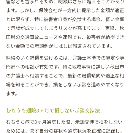
害なども含まれるため、総額はさらに増えることがあり
ます。しかし、保険会社が一方的に提示した金額が適正
とは限らず、特に被害者自身が交渉する場合、低い金額
で示談が成立してしまうリスクが高まります。実際、秋
田県の交通事故ニュースや速報でも、被害者が納得でき
ない金額での示談例がしばしば報道されています。
納得のいく補償を受けるには、弁護士基準での算定や専
門家への相談が有効です。特に地域事情に詳しい秋田市
の弁護士へ相談することで、最新の賠償傾向や適正な相
場を知ることができ、損をしない示談を進めやすくなり
ます。
むちうち通院3ヶ月で損しない示談交渉法
むちうち症で3ヶ月通院した際、示談交渉で損をしない
ためには、まず自分の症状や通院状況を正確に記録し、