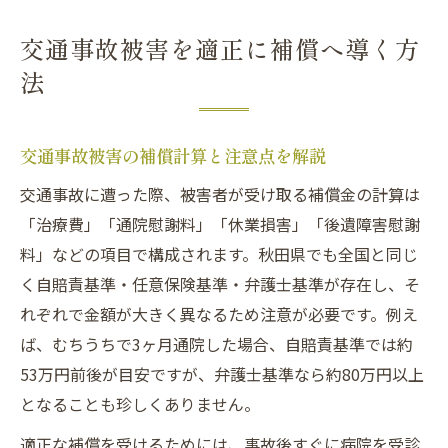
交通事故被害を適正に補償へ導く方
法
交通事故被害の補償計算と注意点を解説
交通事故に遭った際、被害者が受け取る補償金の計算は
「治療費」「通院慰謝料」「休業損害」「後遺障害慰謝
料」などの項目で構成されます。秋田県でも全国と同じ
く自賠責基準・任意保険基準・弁護士基準が存在し、そ
れぞれで金額が大きく異なるため注意が必要です。例え
ば、むちうちで3ヶ月通院した場合、自賠責基準では約
53万円前後が目安ですが、弁護士基準なら約80万円以上
となることも珍しくありません。
適正な補償を受けるためには、事故後すぐに病院を受診