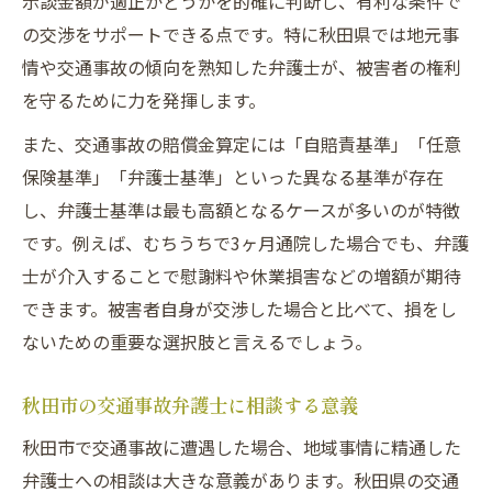
示談金額が適正かどうかを的確に判断し、有利な条件で
の交渉をサポートできる点です。特に秋田県では地元事
情や交通事故の傾向を熟知した弁護士が、被害者の権利
を守るために力を発揮します。
また、交通事故の賠償金算定には「自賠責基準」「任意
保険基準」「弁護士基準」といった異なる基準が存在
し、弁護士基準は最も高額となるケースが多いのが特徴
です。例えば、むちうちで3ヶ月通院した場合でも、弁護
士が介入することで慰謝料や休業損害などの増額が期待
できます。被害者自身が交渉した場合と比べて、損をし
ないための重要な選択肢と言えるでしょう。
秋田市の交通事故弁護士に相談する意義
秋田市で交通事故に遭遇した場合、地域事情に精通した
弁護士への相談は大きな意義があります。秋田県の交通