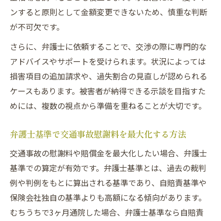
ンすると原則として金額変更できないため、慎重な判断
が不可欠です。
さらに、弁護士に依頼することで、交渉の際に専門的な
アドバイスやサポートを受けられます。状況によっては
損害項目の追加請求や、過失割合の見直しが認められる
ケースもあります。被害者が納得できる示談を目指すた
めには、複数の視点から準備を重ねることが大切です。
弁護士基準で交通事故慰謝料を最大化する方法
交通事故の慰謝料や賠償金を最大化したい場合、弁護士
基準での算定が有効です。弁護士基準とは、過去の裁判
例や判例をもとに算出される基準であり、自賠責基準や
保険会社独自の基準よりも高額になる傾向があります。
むちうちで3ヶ月通院した場合、弁護士基準なら自賠責