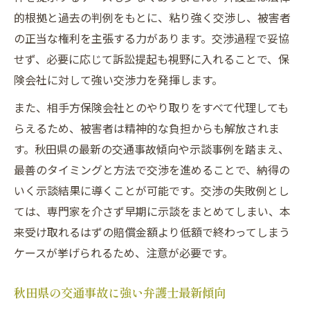
的根拠と過去の判例をもとに、粘り強く交渉し、被害者
の正当な権利を主張する力があります。交渉過程で妥協
せず、必要に応じて訴訟提起も視野に入れることで、保
険会社に対して強い交渉力を発揮します。
また、相手方保険会社とのやり取りをすべて代理しても
らえるため、被害者は精神的な負担からも解放されま
す。秋田県の最新の交通事故傾向や示談事例を踏まえ、
最善のタイミングと方法で交渉を進めることで、納得の
いく示談結果に導くことが可能です。交渉の失敗例とし
ては、専門家を介さず早期に示談をまとめてしまい、本
来受け取れるはずの賠償金額より低額で終わってしまう
ケースが挙げられるため、注意が必要です。
秋田県の交通事故に強い弁護士最新傾向