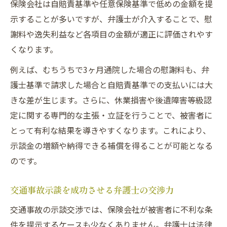
保険会社は自賠責基準や任意保険基準で低めの金額を提
示することが多いですが、弁護士が介入することで、慰
謝料や逸失利益など各項目の金額が適正に評価されやす
くなります。
例えば、むちうちで3ヶ月通院した場合の慰謝料も、弁
護士基準で請求した場合と自賠責基準での支払いには大
きな差が生じます。さらに、休業損害や後遺障害等級認
定に関する専門的な主張・立証を行うことで、被害者に
とって有利な結果を導きやすくなります。これにより、
示談金の増額や納得できる補償を得ることが可能となる
のです。
交通事故示談を成功させる弁護士の交渉力
交通事故の示談交渉では、保険会社が被害者に不利な条
件を提示するケースも少なくありません。弁護士は法律