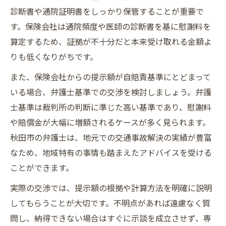
診断書や通院証明書をしっかり保管することが重要で
す。保険会社は通院頻度や医師の診断書を基に慰謝料を
算定するため、証拠が不十分だと本来受け取れる金額よ
りも低くなりがちです。
また、保険会社からの提示額が自賠責基準にとどまって
いる場合、弁護士基準での交渉を検討しましょう。弁護
士基準は裁判所の判断に準じた高い基準であり、慰謝料
や賠償金が大幅に増額されるケースが多く見られます。
秋田市の弁護士は、地元での交通事故解決の実績が豊富
なため、地域特有の事情も踏まえたアドバイスを受ける
ことができます。
実際の交渉では、提示額の根拠や計算方法を明確に説明
してもらうことが大切です。不明点があれば遠慮なく質
問し、納得できない場合はすぐに示談を成立させず、専