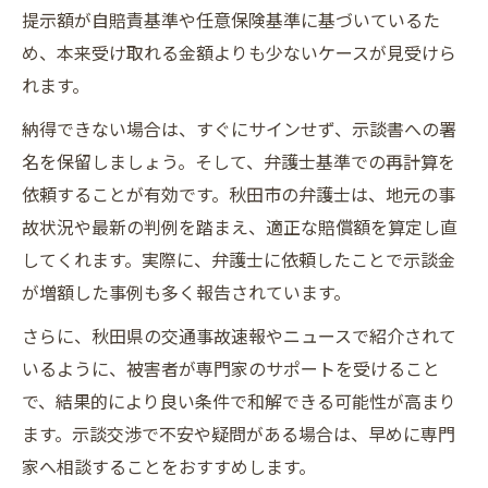
提示額が自賠責基準や任意保険基準に基づいているた
め、本来受け取れる金額よりも少ないケースが見受けら
れます。
納得できない場合は、すぐにサインせず、示談書への署
名を保留しましょう。そして、弁護士基準での再計算を
依頼することが有効です。秋田市の弁護士は、地元の事
故状況や最新の判例を踏まえ、適正な賠償額を算定し直
してくれます。実際に、弁護士に依頼したことで示談金
が増額した事例も多く報告されています。
さらに、秋田県の交通事故速報やニュースで紹介されて
いるように、被害者が専門家のサポートを受けること
で、結果的により良い条件で和解できる可能性が高まり
ます。示談交渉で不安や疑問がある場合は、早めに専門
家へ相談することをおすすめします。