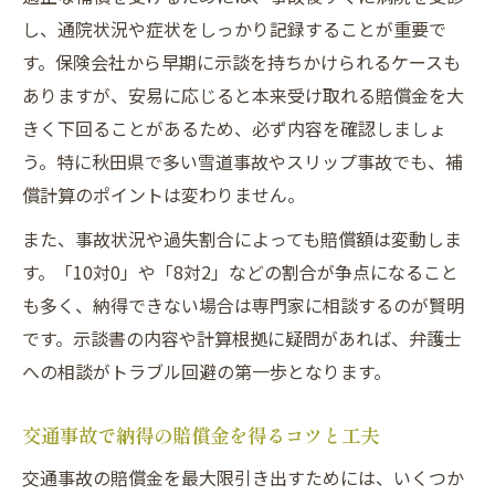
し、通院状況や症状をしっかり記録することが重要で
す。保険会社から早期に示談を持ちかけられるケースも
ありますが、安易に応じると本来受け取れる賠償金を大
きく下回ることがあるため、必ず内容を確認しましょ
う。特に秋田県で多い雪道事故やスリップ事故でも、補
償計算のポイントは変わりません。
また、事故状況や過失割合によっても賠償額は変動しま
す。「10対0」や「8対2」などの割合が争点になること
も多く、納得できない場合は専門家に相談するのが賢明
です。示談書の内容や計算根拠に疑問があれば、弁護士
への相談がトラブル回避の第一歩となります。
交通事故で納得の賠償金を得るコツと工夫
交通事故の賠償金を最大限引き出すためには、いくつか