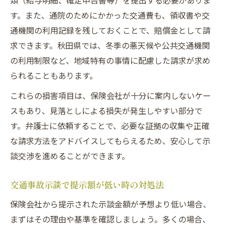
類（給与明細、確定申告書等）を提出する必要がありま
す。また、通院のためにかかった交通費も、領収書や交
通機関の利用記録を残しておくことで、賠償金として請
求できます。秋田県では、冬季の悪天候や公共交通機関
の利用制限など、地域特有の事情に配慮した請求が求め
られることもあります。
これらの損害項目は、保険会社が十分に案内しないケー
スもあり、見落としによる損失が発生しやすい部分で
す。弁護士に依頼することで、必要な証拠の収集や正確
な請求方法をアドバイスしてもらえるため、安心して示
談交渉を進めることができます。
交通事故示談で提示額が低い時の対処法
保険会社から提示された示談金額が予想より低い場合、
まずはその理由や基準を確認しましょう。多くの場合、