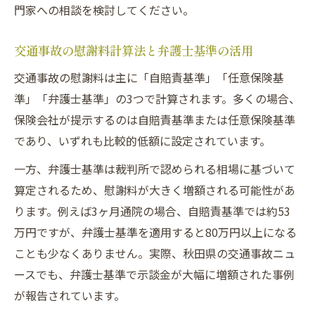
門家への相談を検討してください。
交通事故の慰謝料計算法と弁護士基準の活用
交通事故の慰謝料は主に「自賠責基準」「任意保険基
準」「弁護士基準」の3つで計算されます。多くの場合、
保険会社が提示するのは自賠責基準または任意保険基準
であり、いずれも比較的低額に設定されています。
一方、弁護士基準は裁判所で認められる相場に基づいて
算定されるため、慰謝料が大きく増額される可能性があ
ります。例えば3ヶ月通院の場合、自賠責基準では約53
万円ですが、弁護士基準を適用すると80万円以上になる
ことも少なくありません。実際、秋田県の交通事故ニュ
ースでも、弁護士基準で示談金が大幅に増額された事例
が報告されています。