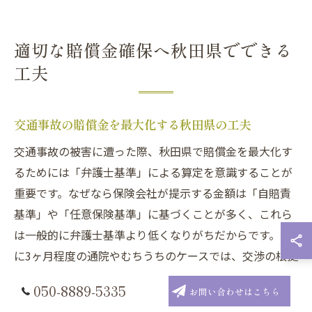
適切な賠償金確保へ秋田県でできる
工夫
交通事故の賠償金を最大化する秋田県の工夫
交通事故の被害に遭った際、秋田県で賠償金を最大化す
るためには「弁護士基準」による算定を意識することが
重要です。なぜなら保険会社が提示する金額は「自賠責
基準」や「任意保険基準」に基づくことが多く、これら
は一般的に弁護士基準より低くなりがちだからです。特
に3ヶ月程度の通院やむちうちのケースでは、交渉の根拠
となる基準を正しく理解し、医学的証拠や通院実績をし
050-8889-5335
お問い合わせはこちら
っかりと積み上げることが賠償金アップにつながりま