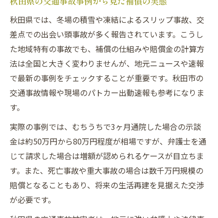
秋田県の交通事故事例から見た補償の実態
秋田県では、冬場の積雪や凍結によるスリップ事故、交
差点での出会い頭事故が多く報告されています。こうし
た地域特有の事故でも、補償の仕組みや賠償金の計算方
法は全国と大きく変わりませんが、地元ニュースや速報
で最新の事例をチェックすることが重要です。秋田市の
交通事故情報や現場のパトカー出動速報も参考になりま
す。
実際の事例では、むちうちで3ヶ月通院した場合の示談
金は約50万円から80万円程度が相場ですが、弁護士を通
じて請求した場合は増額が認められるケースが目立ちま
す。また、死亡事故や重大事故の場合は数千万円規模の
賠償となることもあり、将来の生活再建を見据えた交渉
が必要です。