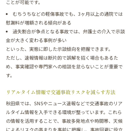
ことが可能です。
むちうちなどの軽傷事故でも、3ヶ月以上の通院では
慰謝料が増額される傾向がある
過失割合が争点となる事故では、弁護士の介入で示談
金が大きく変わる事例が多い
といった、実態に即した示談傾向を把握できます。
ただし、速報情報は断片的で誤解を招く場合もあるた
め、事実確認や専門家への相談を怠らないことが重要で
す。
リアルタイム情報で交通事故リスクを減らす方法
秋田県では、SNSやニュース速報などで交通事故のリア
ルタイム情報を入手できる環境が整っています。これら
の情報を活用することで、事故多発地点や時間帯、天候
によるリスクの高まりを事前に把握し、事故回避に役立