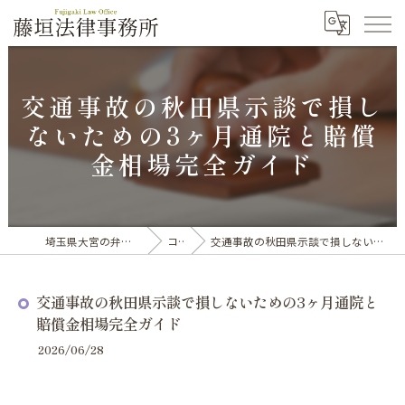
交通事故の秋田県示談で損し
ないための3ヶ月通院と賠償
金相場完全ガイド
埼玉県大宮の弁護士なら藤垣法律事務所
コラム
交通事故の秋田県示談で損しないための3ヶ月通院と賠償金相場完全ガイド
交通事故の秋田県示談で損しないための3ヶ月通院と
賠償金相場完全ガイド
2026/06/28