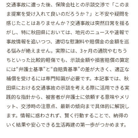
交通事故に遭った後、保険会社との示談交渉で「このま
ま提案を受け入れて良いのだろうか？」と不安や疑問を
感じたことはありませんか？交通事故は突然日常を揺る
がし、特に秋田県においては、地元のニュースや速報で
事故情報を追いつつ、適切な慰謝料や賠償金の金額を巡
る悩みが絶えません。実際には、3ヶ月の通院やむちう
ちといった比較的軽傷でも、示談金額や損害賠償の算定
には“弁護士基準”と“自賠責基準”の差が大きく、適正な
補償を受けるには専門知識が必要です。本記事では、秋
田県における交通事故の示談を考える際に活用できる実
践的な指針から、被害者が弁護士に依頼する意味やメリ
ット、交渉時の注意点、最新の傾向まで具体的に解説し
ます。情報に惑わされず、賢く行動することで、納得の
いく結果や安心できる生活再建の第一歩がつかめます。