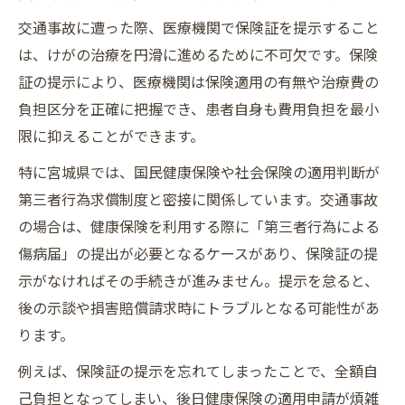
交通事故に遭った際、医療機関で保険証を提示すること
は、けがの治療を円滑に進めるために不可欠です。保険
証の提示により、医療機関は保険適用の有無や治療費の
負担区分を正確に把握でき、患者自身も費用負担を最小
限に抑えることができます。
特に宮城県では、国民健康保険や社会保険の適用判断が
第三者行為求償制度と密接に関係しています。交通事故
の場合は、健康保険を利用する際に「第三者行為による
傷病届」の提出が必要となるケースがあり、保険証の提
示がなければその手続きが進みません。提示を怠ると、
後の示談や損害賠償請求時にトラブルとなる可能性があ
ります。
例えば、保険証の提示を忘れてしまったことで、全額自
己負担となってしまい、後日健康保険の適用申請が煩雑