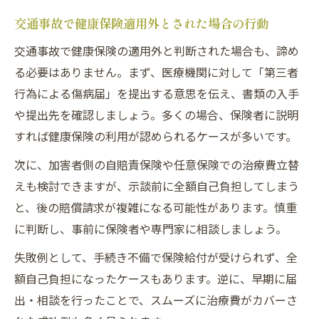
交通事故で健康保険適用外とされた場合の行動
交通事故で健康保険の適用外と判断された場合も、諦め
る必要はありません。まず、医療機関に対して「第三者
行為による傷病届」を提出する意思を伝え、書類の入手
や提出先を確認しましょう。多くの場合、保険者に説明
すれば健康保険の利用が認められるケースが多いです。
次に、加害者側の自賠責保険や任意保険での治療費立替
えも検討できますが、示談前に全額自己負担してしまう
と、後の賠償請求が複雑になる可能性があります。慎重
に判断し、事前に保険者や専門家に相談しましょう。
失敗例として、手続き不備で保険給付が受けられず、全
額自己負担になったケースもあります。逆に、早期に届
出・相談を行ったことで、スムーズに治療費がカバーさ