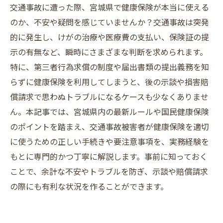
交通事故に遭った際、宮城県で健康保険が本当に使える
のか、不安や疑問を感じていませんか？交通事故は突発
的に発生し、けがの治療や医療費の支払い、保険証の提
示の有無など、瞬時にさまざまな判断を求められます。
特に、第三者行為求償の制度や届出書類の提出義務を知
らずに健康保険を利用してしまうと、後の示談や損害賠
償請求で思わぬトラブルになるケースも少なくありませ
ん。本記事では、宮城県内の最新ルールや国民健康保険
のポイントを踏まえ、交通事故被害者が健康保険を適切
に使うための正しい手続きや要注意事項を、実務経験を
もとに専門的かつ丁寧に解説します。事前に知っておく
ことで、余計な不安やトラブルを防ぎ、示談や賠償請求
の際にも有利な状況を作ることができます。