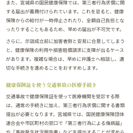
また、宮城県の国民健康保険では、第三者行為求償に関
する届出が義務付けられています。これを怠ると、健康
保険からの給付が一時停止されたり、全額自己負担とな
ったりすることもあるため、早めの届出が不可欠です。
さらに、示談成立前に加害者側と安易に合意してしまう
と、健康保険の利用や損害賠償請求に支障が出るケース
があります。複雑な場合は、早めに弁護士へ相談し、適
切な手続きを進めることをおすすめします。
健康保険証を使う交通事故の医療手続き
交通事故で健康保険証を使って医療機関を受診する際
は、通常の手続きに加え、第三者行為求償に関する書類
提出が必要となります。宮城県では、国民健康保険団体
連合会や市区町村の窓口で「第三者行為による傷病届」
や「事故発生状況報告書」などを提出することが求めら