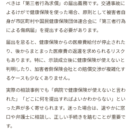
べきは「第三者行為求償」の届出義務です。交通事故に
よるけがで健康保険を使った場合、原則として被害者自
身が市区町村や国民健康保険団体連合会に「第三者行為
による傷病届」を提出する必要があります。
届出を怠ると、健康保険からの医療費給付が停止された
り、後からまとまった医療費の返還を求められるリスク
もあります。特に、示談成立後に健康保険が使えないと
判明したり、加害者側保険会社との賠償交渉が複雑化す
るケースも少なくありません。
実際の相談事例でも「病院で健康保険が使えないと言わ
れた」「どこに何を提出すればよいかわからない」とい
った声が多く寄せられます。迷った場合は、速やかに窓
口や弁護士に相談し、正しい手続きを踏むことが重要で
す。