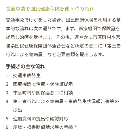
交通事故で国民健康保険を使う時の流れ
交通事故でけがをした場合、国民健康保険を利用する基
本的な流れは次の通りです。まず、医療機関で保険証を
提示し治療を受けます。その後、速やかに市区町村や宮
城県国民健康保険団体連合会など所定の窓口に「第三者
行為による傷病届」など必要書類を提出します。
手続きの主な流れ
交通事故発生
医療機関で治療・保険証提示
市区町村や国保連窓口に相談
第三者行為による傷病届・事故発生状況報告書等の
提出
追加資料の提出や確認対応
示談・損害賠償請求等の手続き