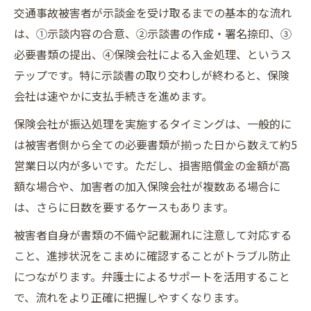
交通事故被害者が示談金を受け取るまでの基本的な流れ
は、①示談内容の合意、②示談書の作成・署名捺印、③
必要書類の提出、④保険会社による入金処理、というス
テップです。特に示談書の取り交わしが終わると、保険
会社は速やかに支払手続きを進めます。
保険会社が振込処理を実施するタイミングは、一般的に
は被害者側から全ての必要書類が揃った日から数えて約5
営業日以内が多いです。ただし、損害賠償金の金額が高
額な場合や、加害者の加入保険会社が複数ある場合に
は、さらに日数を要するケースもあります。
被害者自身が書類の不備や記載漏れに注意して対応する
こと、進捗状況をこまめに確認することがトラブル防止
につながります。弁護士によるサポートを活用すること
で、流れをより正確に把握しやすくなります。