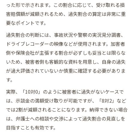
った形で示されます。この割合に応じて、受け取れる損
害賠償額が減額されるため、過失割合の算定は非常に重
要なポイントです。
過失割合の判断には、事故状況や警察の実況見分調書、
ドライブレコーダーの映像などが使用されます。加害者
側や保険会社が主張する割合が必ずしも妥当とは限らな
いため、被害者側も客観的な資料を用意し、自身の過失
が過大評価されていないか慎重に確認する必要がありま
す。
実際、「10対0」のように被害者に過失がないケースで
は、示談金の満額受け取りが可能ですが、「8対2」など
では2割が減額されることになります。納得できない場合
は、弁護士への相談や交渉によって過失割合の見直しを
目指すことも有効です。