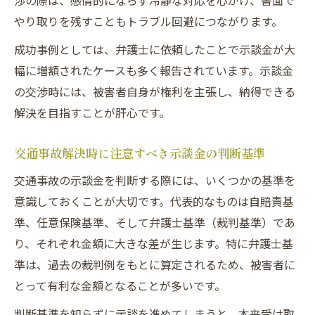
渉の際は、感情的にならず冷静な対応を心がけ、書面で
やり取りを残すこともトラブル回避につながります。
成功事例としては、弁護士に依頼したことで示談金が大
幅に増額されたケースも多く報告されています。示談金
の交渉時には、被害者自身が権利を主張し、納得できる
解決を目指すことが肝心です。
交通事故解決時に注意すべき示談金の判断基準
交通事故の示談金を判断する際には、いくつかの基準を
意識しておくことが大切です。代表的なものは自賠責基
準、任意保険基準、そして弁護士基準（裁判基準）であ
り、それぞれ金額に大きな差が生じます。特に弁護士基
準は、過去の裁判例をもとに算定されるため、被害者に
とって有利な金額となることが多いです。
判断基準を知らずに示談を進めてしまうと、本来受け取