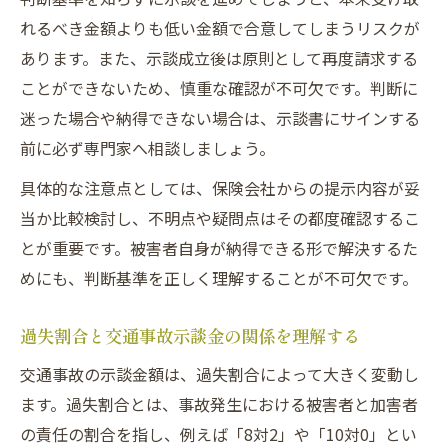
れるべき金額よりも低い金額で合意してしまうリスクが
あります。また、示談成立後は原則として再度請求する
ことができないため、慎重な確認が不可欠です。判断に
迷った場合や納得できない場合は、示談書にサインする
前に必ず専門家へ相談しましょう。
具体的な注意点としては、保険会社からの提示内容が妥
当か比較検討し、不明点や疑問点はその都度確認するこ
とが重要です。被害者自身が納得できる形で解決するた
めにも、判断基準を正しく理解することが不可欠です。
過失割合と交通事故示談金の関係を理解する
交通事故の示談金額は、過失割合によって大きく変動し
ます。過失割合とは、事故発生における被害者と加害者
の責任の割合を指し、例えば「8対2」や「10対0」とい