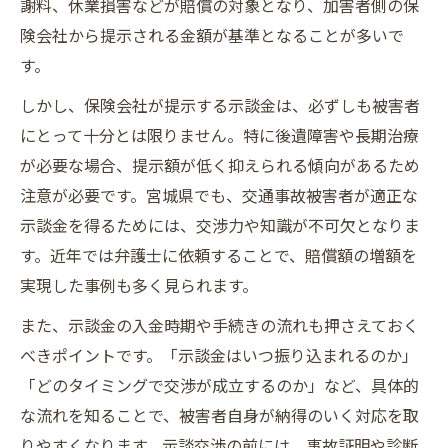
謝料、休業損害などが賠償の対象となり、加害者側の保
険会社から提示される金額が基準となることが多いで
す。
しかし、保険会社が提示する示談金は、必ずしも被害者
にとって十分とは限りません。特に後遺障害や長期治療
が必要な場合、提示額が低く抑えられる傾向があるため
注意が必要です。宮城県でも、交通事故被害者が適正な
示談金を得るためには、交渉力や知識が不可欠となりま
す。近年では弁護士に依頼することで、賠償額の増額を
実現した事例も多く見られます。
また、示談金の入金時期や手続きの流れも押さえておく
べきポイントです。「示談金はいつ振り込まれるのか」
「どのタイミングで交渉が成立するのか」など、具体的
な流れを知ることで、被害者自身が納得のいく対応を取
りやすくなります。示談交渉の前には、事故証明や診断