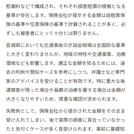
慰謝料などで構成され、それぞれ損害賠償の根拠となる
基準が存在します。保険会社が提示する金額は自賠責保
険の基準や任意保険の基準で計算されることが多く、必
ずしも被害者にとって十分とは限りません。
宮城県においても交通事故の示談金相場は全国的な基準
と大きく変わりませんが、地域の特性や交通事情、治療
環境なども影響します。適正な金額を知るためには、過
去の判例や類似ケースを参考にしつつ、弁護士など専門
家のアドバイスを受けることが有効です。特に重大な後
遺障害が残った場合や長期の治療を要する場合は金額が
大きくなりやすいため、慎重な確認が求められます。
失敗例として、保険会社から提示された金額をそのまま
受け入れてしまい、後で実際の損害に見合っていなかっ
たと気付くケースが多く見受けられます。事前に基礎知