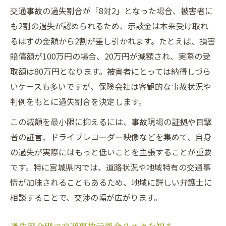
交通事故の過失割合が「8対2」となった場合、被害者に
も2割の過失が認められるため、示談金は本来受け取れ
るはずの金額から2割が差し引かれます。たとえば、損害
賠償額が100万円の場合、20万円が減額され、実際の受
取額は80万円となります。被害者にとっては納得しづら
いケースも多いですが、保険会社は客観的な事故状況や
判例をもとに過失割合を決定します。
この減額を最小限に抑えるには、事故現場の証拠や目撃
者の証言、ドライブレコーダー映像などを集めて、自身
の過失が実際にはもっと低いことを主張することが重要
です。特に宮城県内では、道路状況や地域特有の交通事
情が加味されることもあるため、地域に詳しい弁護士に
相談することで、交渉の幅が広がります。