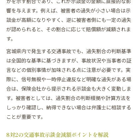
かを示す割合であり、これが示談金の金額に直接的な影
響を与えます。例えば、被害者の過失が小さい場合は示
談金が高額になりやすく、逆に被害者側にも一定の過失
が認められると、その割合に応じて賠償額が減額されま
す。
宮城県内で発生する交通事故でも、過失割合の判断基準
は全国的な基準に基づきますが、事故状況や当事者の証
言などの個別事情が加味される点に注意が必要です。実
際に、信号無視や一時停止違反など明確な過失がある場
合は、保険会社から提示される示談金も大きく変動しま
す。被害者としては、過失割合の判断根拠や計算方法を
しっかり確認し、納得できない場合は弁護士に相談する
ことが重要です。
8対2の交通事故示談金減額ポイントを解説