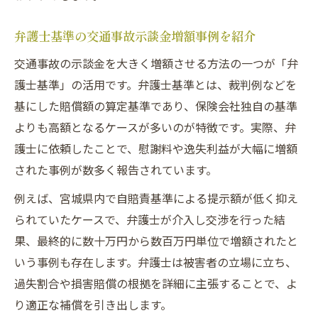
弁護士基準の交通事故示談金増額事例を紹介
交通事故の示談金を大きく増額させる方法の一つが「弁
護士基準」の活用です。弁護士基準とは、裁判例などを
基にした賠償額の算定基準であり、保険会社独自の基準
よりも高額となるケースが多いのが特徴です。実際、弁
護士に依頼したことで、慰謝料や逸失利益が大幅に増額
された事例が数多く報告されています。
例えば、宮城県内で自賠責基準による提示額が低く抑え
られていたケースで、弁護士が介入し交渉を行った結
果、最終的に数十万円から数百万円単位で増額されたと
いう事例も存在します。弁護士は被害者の立場に立ち、
過失割合や損害賠償の根拠を詳細に主張することで、よ
り適正な補償を引き出します。