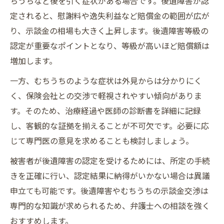
ちうちなど後を引く症状がある場合です。後遺障害が認
定されると、慰謝料や逸失利益など賠償金の範囲が広が
り、示談金の相場も大きく上昇します。後遺障害等級の
認定が重要なポイントとなり、等級が高いほど賠償額は
増加します。
一方、むちうちのような症状は外見からは分かりにく
く、保険会社との交渉で軽視されやすい傾向がありま
す。そのため、治療経過や医師の診断書を詳細に記録
し、客観的な証拠を揃えることが不可欠です。必要に応
じて専門医の意見を求めることも検討しましょう。
被害者が後遺障害の認定を受けるためには、所定の手続
きを正確に行い、認定結果に納得がいかない場合は異議
申立ても可能です。後遺障害やむちうちの示談金交渉は
専門的な知識が求められるため、弁護士への相談を強く
おすすめします。