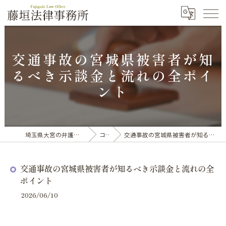
交通事故の宮城県被害者が知
るべき示談金と流れの全ポイ
ント
埼玉県大宮の弁護士なら藤垣法律事務所
コラム
交通事故の宮城県被害者が知るべき示談金と流れの全ポイント
交通事故の宮城県被害者が知るべき示談金と流れの全
ポイント
2026/06/10