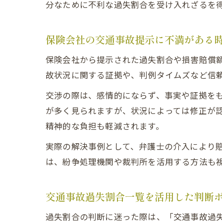
分なために不利な過失割合を受け入れざるを
保険会社の交通事故提示に不満がある
保険会社から提示された過失割合や損害賠償
故状況に関する証拠や、判例タイムズなど信
交渉の際は、感情的にならず、事実や証拠をも
が多く見られますが、状況によっては修正が
精神的な負担も軽減されます。
実際の解決事例として、弁護士の介入により
は、紛争処理機関や裁判所を活用する方法も
交通事故過失割合一覧を活用した判断
過失割合の判断に迷った際は、「交通事故過