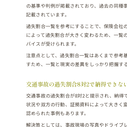
の基準や判例が掲載されており、過去の同種
記載されています。
過失割合一覧を参考にすることで、保険会社
によって過失割合が大きく変わるため、一覧
バイスが受けられます。
注意点として、過失割合一覧はあくまで参考
すため、一覧と現実の差異をしっかり把握す
交通事故の過失割合8対2で納得できな
交通事故の過失割合が8対2と提示され、納得
状況や双方の行動、証拠資料によって大きく変
認められた事例もあります。
解決策としては、事故現場の写真やドライブ