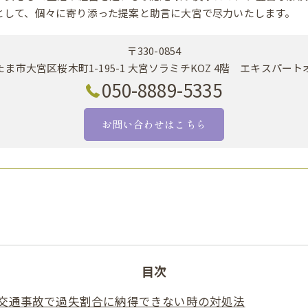
として、個々に寄り添った提案と助言に大宮で尽力いたします。
〒330-0854
ま市大宮区桜木町1-195-1 大宮ソラミチKOZ 4階 エキスパー
050-8889-5335
お問い合わせはこちら
目次
交通事故で過失割合に納得できない時の対処法