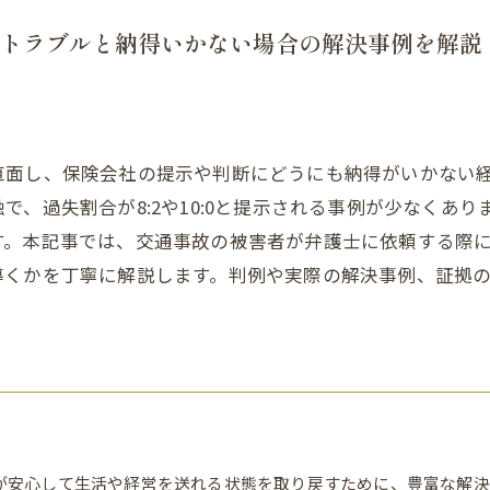
トラブルと納得いかない場合の解決事例を解説
直面し、保険会社の提示や判断にどうにも納得がいかない
で、過失割合が8:2や10:0と提示される事例が少なくあ
す。本記事では、交通事故の被害者が弁護士に依頼する際
導くかを丁寧に解説します。判例や実際の解決事例、証拠
が安心して生活や経営を送れる状態を取り戻すために、豊富な解決