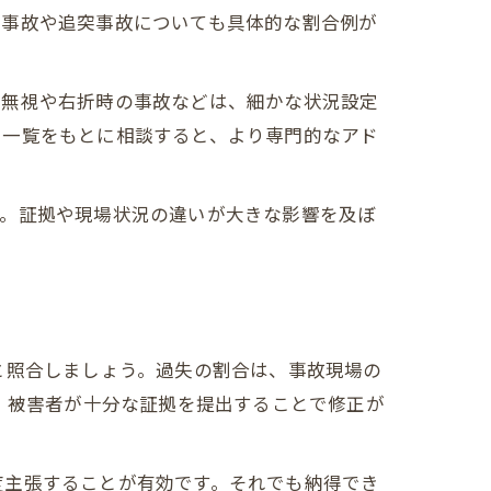
点事故や追突事故についても具体的な割合例が
号無視や右折時の事故などは、細かな状況設定
に一覧をもとに相談すると、より専門的なアド
す。証拠や現場状況の違いが大きな影響を及ぼ
と照合しましょう。過失の割合は、事故現場の
、被害者が十分な証拠を提出することで修正が
度主張することが有効です。それでも納得でき