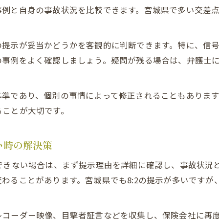
事例と自身の事故状況を比較できます。宮城県で多い交差
の提示が妥当かどうかを客観的に判断できます。特に、信
の事例をよく確認しましょう。疑問が残る場合は、弁護士
基準であり、個別の事情によって修正されることもありま
ることが大切です。
い時の解決策
できない場合は、まず提示理由を詳細に確認し、事故状況
わることがあります。宮城県でも8:2の提示が多いですが
レコーダー映像、目撃者証言などを収集し、保険会社に再