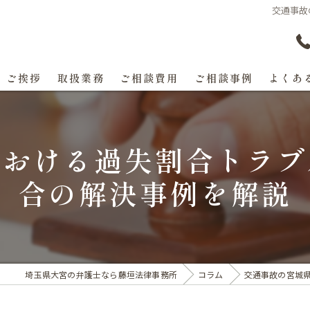
交通事故
ご挨拶
取扱業務
ご相談費用
ご相談事例
よくあ
における過失割合トラブ
合の解決事例を解説
埼玉県大宮の弁護士なら藤垣法律事務所
コラム
交通事故の宮城