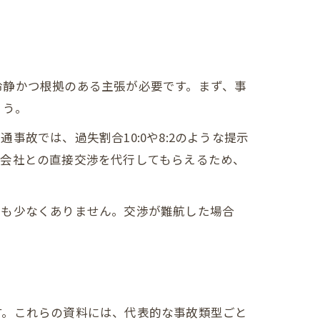
ト
冷静かつ根拠のある主張が必要です。まず、事
ょう。
故では、過失割合10:0や8:2のような提示
険会社との直接交渉を代行してもらえるため、
スも少なくありません。交渉が難航した場合
す。これらの資料には、代表的な事故類型ごと