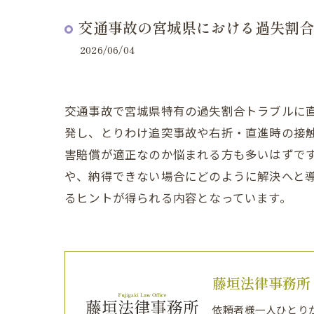
交通事故の宮城県における過失割合
2026/06/04
交通事故で宮城県特有の過失割合トラブルに
発し、とりわけ追突事故や右折・直進時の接触
害賠償が適正なのか悩まれる方も多いはずで
や、納得できない場合にどのように解決へと
るヒントが得られる内容となっています。
藤垣法律事務所
依頼者様一人ひとり