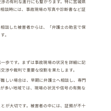
交渉の有利な進行にも繋がります。特に宮城県
。相談時には、事故現場の写真や診断書など証
に相談した被害者からは、「弁護士の助言で保
ます。
対処
第一歩です。まずは事故現場の状況を詳細に記
談交渉や裁判で重要な役割を果たします。
が難しい場合は、早期に弁護士へ相談し、専門
故が多い地域では、現場の状況や信号の有無な
法
ことが大切です。被害者の中には、証拠が不十