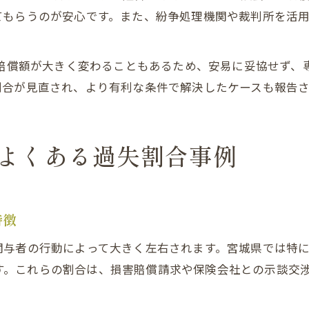
てもらうのが安心です。また、紛争処理機関や裁判所を活
害賠償額が大きく変わることもあるため、安易に妥協せず
割合が見直され、より有利な条件で解決したケースも報告さ
よくある過失割合事例
特徴
関与者の行動によって大きく左右されます。宮城県では特
られます。これらの割合は、損害賠償請求や保険会社との示談