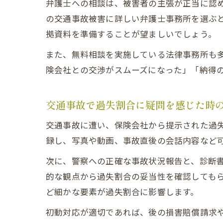
弁護士への相談は、被害者の主張が正当に認
の交通事故被害に詳しい弁護士事務所を選ぶ
拠資料を準備することが望ましいでしょう。
また、無料相談を実施している法律事務所も
険会社との交渉がスムーズになった」「納得
交通事故で過失割合に疑問を感じた時
交通事故に遭い、保険会社から提示された過
録し、写真や動画、事故直後の会話内容など
次に、警察への正確な事故状況報告と、診断
的な観点から過失割合の妥当性を確認しても
ど細かな要素が過失割合に影響します。
初動対応が適切であれば、後の損害賠償請求