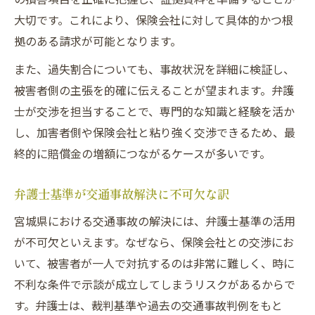
大切です。これにより、保険会社に対して具体的かつ根
拠のある請求が可能となります。
また、過失割合についても、事故状況を詳細に検証し、
被害者側の主張を的確に伝えることが望まれます。弁護
士が交渉を担当することで、専門的な知識と経験を活か
し、加害者側や保険会社と粘り強く交渉できるため、最
終的に賠償金の増額につながるケースが多いです。
弁護士基準が交通事故解決に不可欠な訳
宮城県における交通事故の解決には、弁護士基準の活用
が不可欠といえます。なぜなら、保険会社との交渉にお
いて、被害者が一人で対抗するのは非常に難しく、時に
不利な条件で示談が成立してしまうリスクがあるからで
す。弁護士は、裁判基準や過去の交通事故判例をもと