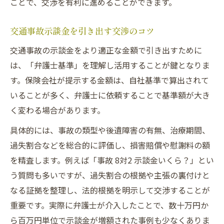
ことで、交渉を有利に進めることができます。
交通事故示談金を引き出す交渉のコツ
交通事故の示談金をより適正な金額で引き出すために
は、「弁護士基準」を理解し活用することが鍵となりま
す。保険会社が提示する金額は、自社基準で算出されて
いることが多く、弁護士に依頼することで基準額が大き
く変わる場合があります。
具体的には、事故の類型や後遺障害の有無、治療期間、
過失割合などを総合的に評価し、損害賠償や慰謝料の額
を精査します。例えば「事故 8対2 示談金いくら？」とい
う質問も多いですが、過失割合の根拠や主張の裏付けと
なる証拠を整理し、法的根拠を明示して交渉することが
重要です。実際に弁護士が介入したことで、数十万円か
ら百万円単位で示談金が増額された事例も少なくありま