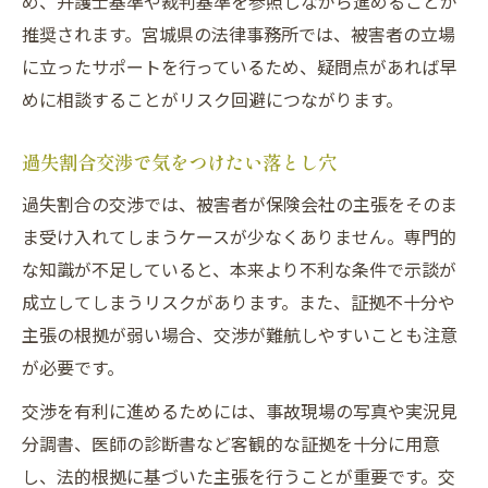
め、弁護士基準や裁判基準を参照しながら進めることが
推奨されます。宮城県の法律事務所では、被害者の立場
に立ったサポートを行っているため、疑問点があれば早
めに相談することがリスク回避につながります。
過失割合交渉で気をつけたい落とし穴
過失割合の交渉では、被害者が保険会社の主張をそのま
ま受け入れてしまうケースが少なくありません。専門的
な知識が不足していると、本来より不利な条件で示談が
成立してしまうリスクがあります。また、証拠不十分や
主張の根拠が弱い場合、交渉が難航しやすいことも注意
が必要です。
交渉を有利に進めるためには、事故現場の写真や実況見
分調書、医師の診断書など客観的な証拠を十分に用意
し、法的根拠に基づいた主張を行うことが重要です。交