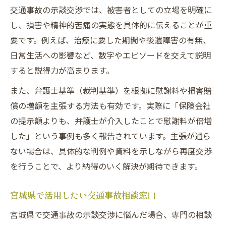
交通事故の示談交渉では、被害者としての立場を明確に
し、損害や精神的苦痛の実態を具体的に伝えることが重
要です。例えば、治療に要した期間や後遺障害の有無、
日常生活への影響など、数字やエピソードを交えて説明
すると説得力が高まります。
また、弁護士基準（裁判基準）を根拠に慰謝料や損害賠
償の増額を主張する方法も有効です。実際に「保険会社
の提示額よりも、弁護士が介入したことで慰謝料が倍増
した」という事例も多く報告されています。主張が通ら
ない場合は、具体的な判例や資料を示しながら再度交渉
を行うことで、より納得のいく解決が期待できます。
宮城県で活用したい交通事故相談窓口
宮城県で交通事故の示談交渉に悩んだ場合、専門の相談