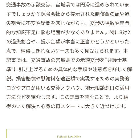
交通事故の示談交渉、宮城県では円滑に進められていま
すでしょうか？保険会社から提示された賠償金の額や過
失割合に不安や疑問を感じながらも、交渉の場数や専門
的な知識不足に悩む場面が少なくありません。特に8対2
の過失割合や、提示金額が本当に正当かどうかといった
点で、納得しきれないケースも多く見受けられます。本
記事では、交通事故の宮城県での示談交渉を“弁護士基
準”に引き上げるための具体的な手順や注意点を詳しく解
説。損害賠償や慰謝料を適正額で実現するための実務的
コツやプロが用いる交渉ノウハウ、地元相談窓口の活用
方法などを紹介します。この記事を読むことで、より納
得のいく解決と心身の再スタートに大きく近づけます。