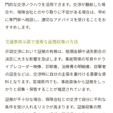
門的な交渉ノウハウを活用できます。交渉が難航した場
合や、保険会社とのやり取りに不安がある場合は、早め
に専門家へ相談し、適切なアドバイスを受けることをお
すすめします。
交通事故示談で重要な証拠収集の方法
示談交渉において証拠の有無は、賠償金額や過失割合の
決定に大きな影響を及ぼします。事故現場の写真やドラ
イブレコーダー映像、診断書、治療費の明細書、目撃者
の証言などは、交渉時に自分の主張を裏付ける重要な資
料となります。宮城県内でも、事故直後から証拠をしっ
かりと収集・保管することが推奨されています。
証拠が不十分な場合、保険会社との交渉で自分に不利な
条件を受け入れるリスクが高まります。証拠収集の際