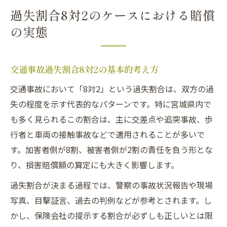
過失割合8対2のケースにおける賠償
の実態
交通事故過失割合8対2の基本的考え方
交通事故において「8対2」という過失割合は、双方の過
失の程度を示す代表的なパターンです。特に宮城県内で
も多く見られるこの割合は、主に交差点や追突事故、歩
行者と車両の接触事故などで適用されることが多いで
す。加害者側が8割、被害者側が2割の責任を負う形とな
り、損害賠償額の算定にも大きく影響します。
過失割合が決まる過程では、警察の事故状況報告や現場
写真、目撃証言、過去の判例などが参考とされます。し
かし、保険会社の提示する割合が必ずしも正しいとは限