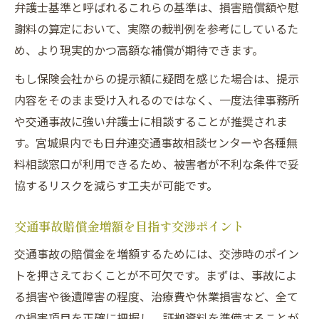
弁護士基準と呼ばれるこれらの基準は、損害賠償額や慰
謝料の算定において、実際の裁判例を参考にしているた
め、より現実的かつ高額な補償が期待できます。
もし保険会社からの提示額に疑問を感じた場合は、提示
内容をそのまま受け入れるのではなく、一度法律事務所
や交通事故に強い弁護士に相談することが推奨されま
す。宮城県内でも日弁連交通事故相談センターや各種無
料相談窓口が利用できるため、被害者が不利な条件で妥
協するリスクを減らす工夫が可能です。
交通事故賠償金増額を目指す交渉ポイント
交通事故の賠償金を増額するためには、交渉時のポイン
トを押さえておくことが不可欠です。まずは、事故によ
る損害や後遺障害の程度、治療費や休業損害など、全て
の損害項目を正確に把握し、証拠資料を準備することが