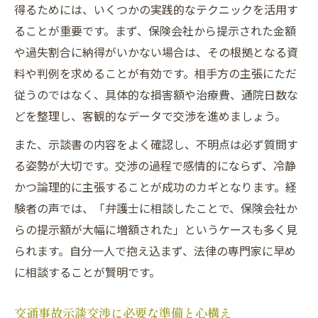
得るためには、いくつかの実践的なテクニックを活用す
ることが重要です。まず、保険会社から提示された金額
や過失割合に納得がいかない場合は、その根拠となる資
料や判例を求めることが有効です。相手方の主張にただ
従うのではなく、具体的な損害額や治療費、通院日数な
どを整理し、客観的なデータで交渉を進めましょう。
また、示談書の内容をよく確認し、不明点は必ず質問す
る姿勢が大切です。交渉の過程で感情的にならず、冷静
かつ論理的に主張することが成功のカギとなります。経
験者の声では、「弁護士に相談したことで、保険会社か
らの提示額が大幅に増額された」というケースも多く見
られます。自分一人で抱え込まず、法律の専門家に早め
に相談することが賢明です。
交通事故示談交渉に必要な準備と心構え