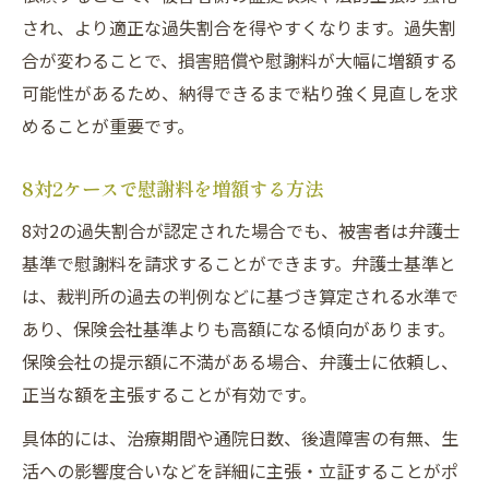
され、より適正な過失割合を得やすくなります。過失割
合が変わることで、損害賠償や慰謝料が大幅に増額する
可能性があるため、納得できるまで粘り強く見直しを求
めることが重要です。
8対2ケースで慰謝料を増額する方法
8対2の過失割合が認定された場合でも、被害者は弁護士
基準で慰謝料を請求することができます。弁護士基準と
は、裁判所の過去の判例などに基づき算定される水準で
あり、保険会社基準よりも高額になる傾向があります。
保険会社の提示額に不満がある場合、弁護士に依頼し、
正当な額を主張することが有効です。
具体的には、治療期間や通院日数、後遺障害の有無、生
活への影響度合いなどを詳細に主張・立証することがポ