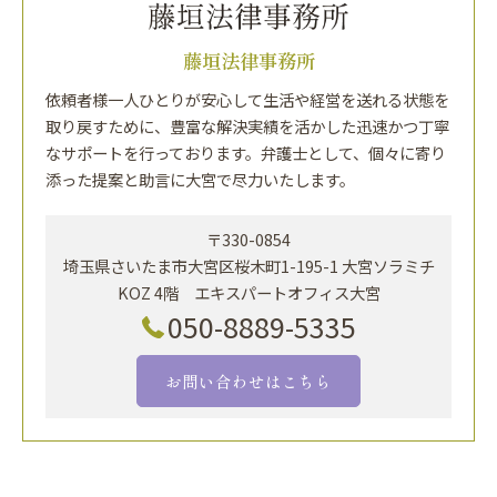
藤垣法律事務所
依頼者様一人ひとりが安心して生活や経営を送れる状態を
取り戻すために、豊富な解決実績を活かした迅速かつ丁寧
なサポートを行っております。弁護士として、個々に寄り
添った提案と助言に大宮で尽力いたします。
〒330-0854
埼玉県さいたま市大宮区桜木町1-195-1 大宮ソラミチ
KOZ 4階 エキスパートオフィス大宮
050-8889-5335
お問い合わせはこちら