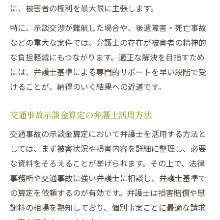
に、被害者の権利を最大限に主張します。
特に、示談交渉が難航した場合や、後遺障害・死亡事故
などの重大な案件では、弁護士の存在が被害者の精神的
な負担軽減にもつながります。適正な解決を目指すため
には、弁護士基準による専門的サポートを早い段階で受
けることが、納得のいく結果への近道です。
交通事故示談金算定の弁護士活用方法
交通事故の示談金算定において弁護士を活用する方法と
しては、まず被害状況や損害内容を詳細に整理し、必要
な資料をそろえることが挙げられます。その上で、法律
事務所や交通事故に強い弁護士に相談し、弁護士基準で
の算定を依頼するのが有効です。弁護士は損害賠償や慰
謝料の相場を熟知しており、個別事案ごとに最適な請求