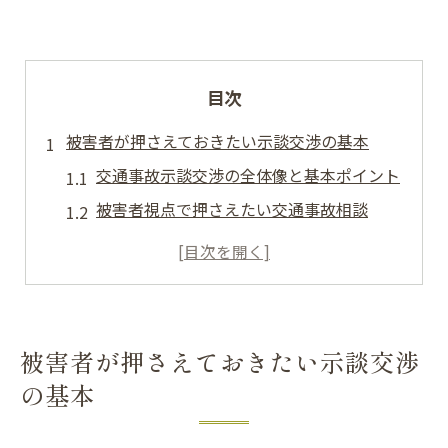
目次
被害者が押さえておきたい示談交渉の基本
交通事故示談交渉の全体像と基本ポイント
被害者視点で押さえたい交通事故相談
交通事故被害時に知るべき示談交渉術
交通事故示談で重要な証拠収集の方法
弁護士相談が交通事故に有効な理由
交通事故の示談は弁護士基準で進めるべき理由
被害者が押さえておきたい示談交渉
交通事故示談を弁護士基準で進める利点
の基本
被害者が妥協しないための交通事故基準
交通事故賠償金増額を目指す交渉ポイント