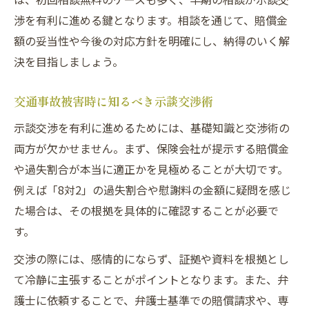
渉を有利に進める鍵となります。相談を通じて、賠償金
額の妥当性や今後の対応方針を明確にし、納得のいく解
決を目指しましょう。
交通事故被害時に知るべき示談交渉術
示談交渉を有利に進めるためには、基礎知識と交渉術の
両方が欠かせません。まず、保険会社が提示する賠償金
や過失割合が本当に適正かを見極めることが大切です。
例えば「8対2」の過失割合や慰謝料の金額に疑問を感じ
た場合は、その根拠を具体的に確認することが必要で
す。
交渉の際には、感情的にならず、証拠や資料を根拠とし
て冷静に主張することがポイントとなります。また、弁
護士に依頼することで、弁護士基準での賠償請求や、専