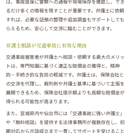
は、事故直後に警察への通報や現場保存を徹底し、でき
るだけ多くの情報を残すことが重要です。弁護士に依頼
すれば、必要な証拠の整理や追加調査もサポートしても
らえるため、安心して交渉に臨むことができます。
弁護士相談が交通事故に有効な理由
交通事故被害者が弁護士へ相談・依頼する最大のメリッ
トは、専門知識に基づく適正な賠償金の獲得と、精神
的・手続き的な負担の軽減です。弁護士は、保険会社と
の交渉を代理し、裁判例や弁護士基準に基づいて主張を
展開できるため、保険会社提示額よりも高額な賠償金が
得られる可能性が高まります。
また、宮城県内や仙台市には「交通事故に強い弁護士」
や「無料相談」を提供する法律事務所が複数存在し、初
期対応から示談成立まで一貫してサポートを受けること