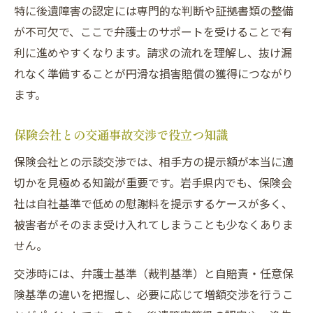
特に後遺障害の認定には専門的な判断や証拠書類の整備
が不可欠で、ここで弁護士のサポートを受けることで有
利に進めやすくなります。請求の流れを理解し、抜け漏
れなく準備することが円滑な損害賠償の獲得につながり
ます。
保険会社との交通事故交渉で役立つ知識
保険会社との示談交渉では、相手方の提示額が本当に適
切かを見極める知識が重要です。岩手県内でも、保険会
社は自社基準で低めの慰謝料を提示するケースが多く、
被害者がそのまま受け入れてしまうことも少なくありま
せん。
交渉時には、弁護士基準（裁判基準）と自賠責・任意保
険基準の違いを把握し、必要に応じて増額交渉を行うこ