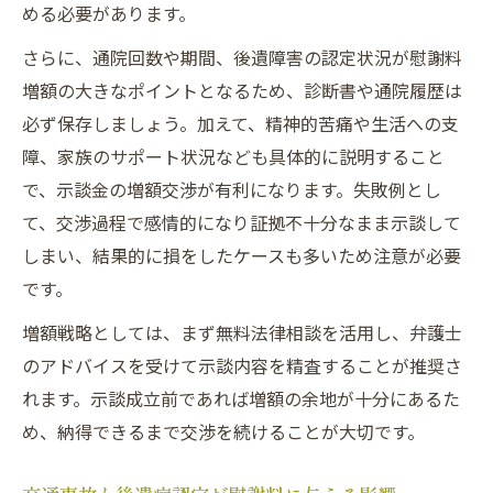
める必要があります。
さらに、通院回数や期間、後遺障害の認定状況が慰謝料
増額の大きなポイントとなるため、診断書や通院履歴は
必ず保存しましょう。加えて、精神的苦痛や生活への支
障、家族のサポート状況なども具体的に説明すること
で、示談金の増額交渉が有利になります。失敗例とし
て、交渉過程で感情的になり証拠不十分なまま示談して
しまい、結果的に損をしたケースも多いため注意が必要
です。
増額戦略としては、まず無料法律相談を活用し、弁護士
のアドバイスを受けて示談内容を精査することが推奨さ
れます。示談成立前であれば増額の余地が十分にあるた
め、納得できるまで交渉を続けることが大切です。