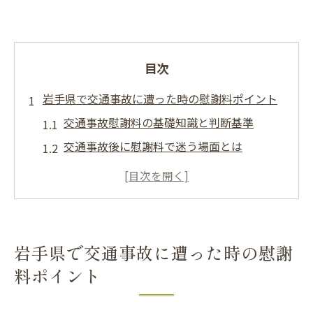
目次
岩手県で交通事故に遭った時の慰謝料ポイント
交通事故慰謝料の基礎知識と判断基準
交通事故後に慰謝料で迷う場面とは
交通事故被害者が知るべき慰謝料の全体像
交通事故慰謝料の種類と請求の流れ
保険会社との交通事故交渉で役立つ知識
交通事故の慰謝料増額を狙う交渉術とは
岩手県で交通事故に遭った時の慰謝
交通事故慰謝料増額のための交渉ポイント
料ポイント
交通事故の示談で押さえるべき増額戦略
交通事故と後遺症認定が慰謝料に与える影