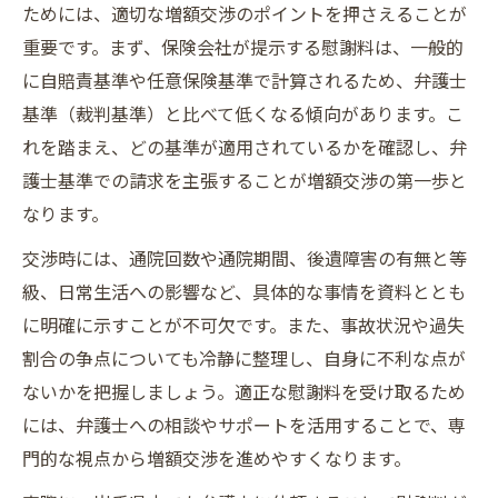
ためには、適切な増額交渉のポイントを押さえることが
重要です。まず、保険会社が提示する慰謝料は、一般的
に自賠責基準や任意保険基準で計算されるため、弁護士
基準（裁判基準）と比べて低くなる傾向があります。こ
れを踏まえ、どの基準が適用されているかを確認し、弁
護士基準での請求を主張することが増額交渉の第一歩と
なります。
交渉時には、通院回数や通院期間、後遺障害の有無と等
級、日常生活への影響など、具体的な事情を資料ととも
に明確に示すことが不可欠です。また、事故状況や過失
割合の争点についても冷静に整理し、自身に不利な点が
ないかを把握しましょう。適正な慰謝料を受け取るため
には、弁護士への相談やサポートを活用することで、専
門的な視点から増額交渉を進めやすくなります。