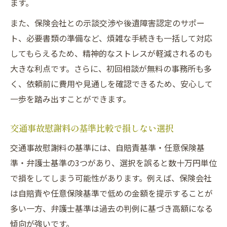
ます。
また、保険会社との示談交渉や後遺障害認定のサポー
ト、必要書類の準備など、煩雑な手続きも一括して対応
してもらえるため、精神的なストレスが軽減されるのも
大きな利点です。さらに、初回相談が無料の事務所も多
く、依頼前に費用や見通しを確認できるため、安心して
一歩を踏み出すことができます。
交通事故慰謝料の基準比較で損しない選択
交通事故慰謝料の基準には、自賠責基準・任意保険基
準・弁護士基準の3つがあり、選択を誤ると数十万円単位
で損をしてしまう可能性があります。例えば、保険会社
は自賠責や任意保険基準で低めの金額を提示することが
多い一方、弁護士基準は過去の判例に基づき高額になる
傾向が強いです。