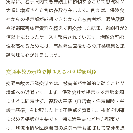
実際に、岩手県内でも弁護士に依頼することで慰謝料が
大幅に増額された例は多数存在します。例えば、保険会
社からの提示額が納得できなかった被害者が、通院履歴
や後遺障害認定資料を整えて再交渉した結果、慰謝料が2
倍以上になったケースも報告されています。増額の可能
性を高めるためには、事故発生直後からの証拠収集と記
録管理も心がけましょう。
交通事故の示談で押さえるべき増額戦略
交通事故の示談交渉では、被害者が主導的に動くことが
増額への近道です。まず、保険会社が提示する示談金額
にすぐに同意せず、複数の基準（自賠責・任意保険・弁
護士基準）を比較した上で不明点を質問し、根拠を明確
に求める姿勢が重要です。特に岩手県など地方都市で
は、地域事情や医療機関の通院事情も加味して交渉を進