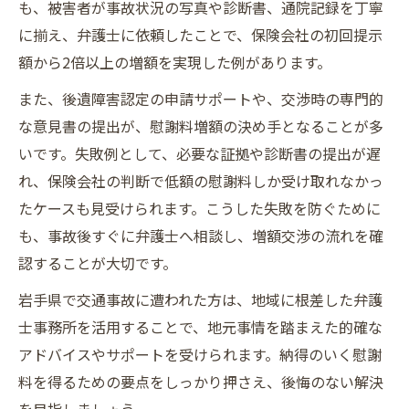
も、被害者が事故状況の写真や診断書、通院記録を丁寧
に揃え、弁護士に依頼したことで、保険会社の初回提示
額から2倍以上の増額を実現した例があります。
また、後遺障害認定の申請サポートや、交渉時の専門的
な意見書の提出が、慰謝料増額の決め手となることが多
いです。失敗例として、必要な証拠や診断書の提出が遅
れ、保険会社の判断で低額の慰謝料しか受け取れなかっ
たケースも見受けられます。こうした失敗を防ぐために
も、事故後すぐに弁護士へ相談し、増額交渉の流れを確
認することが大切です。
岩手県で交通事故に遭われた方は、地域に根差した弁護
士事務所を活用することで、地元事情を踏まえた的確な
アドバイスやサポートを受けられます。納得のいく慰謝
料を得るための要点をしっかり押さえ、後悔のない解決