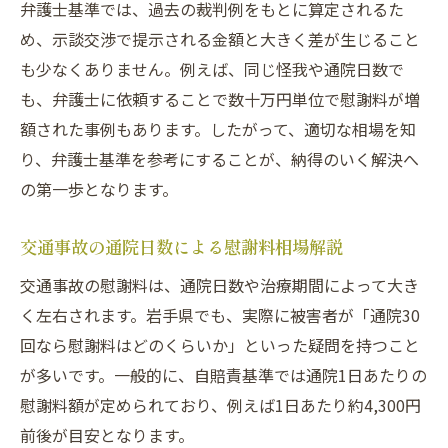
弁護士基準では、過去の裁判例をもとに算定されるた
め、示談交渉で提示される金額と大きく差が生じること
も少なくありません。例えば、同じ怪我や通院日数で
も、弁護士に依頼することで数十万円単位で慰謝料が増
額された事例もあります。したがって、適切な相場を知
り、弁護士基準を参考にすることが、納得のいく解決へ
の第一歩となります。
交通事故の通院日数による慰謝料相場解説
交通事故の慰謝料は、通院日数や治療期間によって大き
く左右されます。岩手県でも、実際に被害者が「通院30
回なら慰謝料はどのくらいか」といった疑問を持つこと
が多いです。一般的に、自賠責基準では通院1日あたりの
慰謝料額が定められており、例えば1日あたり約4,300円
前後が目安となります。