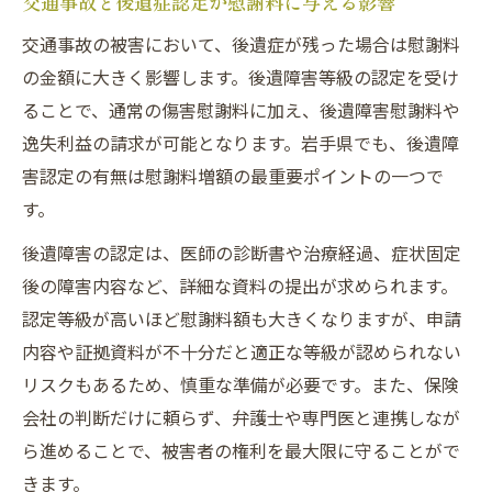
交通事故と後遺症認定が慰謝料に与える影響
交通事故の被害において、後遺症が残った場合は慰謝料
の金額に大きく影響します。後遺障害等級の認定を受け
ることで、通常の傷害慰謝料に加え、後遺障害慰謝料や
逸失利益の請求が可能となります。岩手県でも、後遺障
害認定の有無は慰謝料増額の最重要ポイントの一つで
す。
後遺障害の認定は、医師の診断書や治療経過、症状固定
後の障害内容など、詳細な資料の提出が求められます。
認定等級が高いほど慰謝料額も大きくなりますが、申請
内容や証拠資料が不十分だと適正な等級が認められない
リスクもあるため、慎重な準備が必要です。また、保険
会社の判断だけに頼らず、弁護士や専門医と連携しなが
ら進めることで、被害者の権利を最大限に守ることがで
きます。