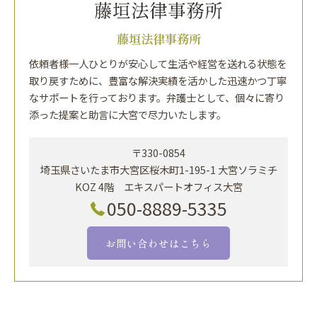
藤垣法律事務所
依頼者様一人ひとりが安心して生活や経営を送れる状態を
取り戻すために、豊富な解決実績を活かした迅速かつ丁寧
なサポートを行っております。弁護士として、個々に寄り
添った提案と助言に大宮で尽力いたします。
〒330-0854
埼玉県さいたま市大宮区桜木町1-195-1 大宮ソラミチ
KOZ 4階 エキスパートオフィス大宮
050-8889-5335
お問い合わせはこちら