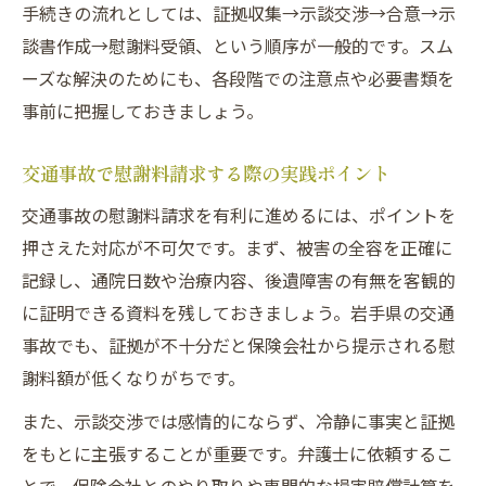
手続きの流れとしては、証拠収集→示談交渉→合意→示
談書作成→慰謝料受領、という順序が一般的です。スム
ーズな解決のためにも、各段階での注意点や必要書類を
事前に把握しておきましょう。
交通事故で慰謝料請求する際の実践ポイント
交通事故の慰謝料請求を有利に進めるには、ポイントを
押さえた対応が不可欠です。まず、被害の全容を正確に
記録し、通院日数や治療内容、後遺障害の有無を客観的
に証明できる資料を残しておきましょう。岩手県の交通
事故でも、証拠が不十分だと保険会社から提示される慰
謝料額が低くなりがちです。
また、示談交渉では感情的にならず、冷静に事実と証拠
をもとに主張することが重要です。弁護士に依頼するこ