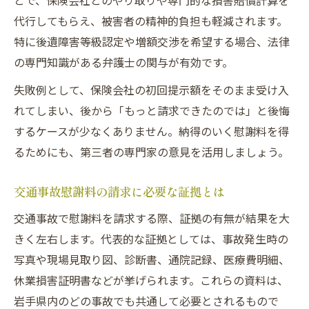
とで、保険会社とのやり取りや専門的な損害賠償計算を
代行してもらえ、被害者の精神的負担も軽減されます。
特に後遺障害等級認定や増額交渉を希望する場合、法律
の専門知識がある弁護士の関与が有効です。
失敗例として、保険会社の初回提示額をそのまま受け入
れてしまい、後から「もっと請求できたのでは」と後悔
するケースが少なくありません。納得のいく慰謝料を得
るためにも、第三者の専門家の意見を活用しましょう。
交通事故慰謝料の請求に必要な証拠とは
交通事故で慰謝料を請求する際、証拠の有無が結果を大
きく左右します。代表的な証拠としては、事故発生時の
写真や現場見取り図、診断書、通院記録、医療費明細、
休業損害証明書などが挙げられます。これらの資料は、
岩手県内のどの事故でも共通して必要とされるもので