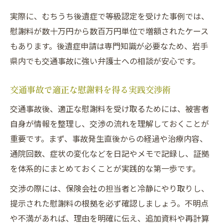
実際に、むちうち後遺症で等級認定を受けた事例では、
慰謝料が数十万円から数百万円単位で増額されたケース
もあります。後遺症申請は専門知識が必要なため、岩手
県内でも交通事故に強い弁護士への相談が安心です。
交通事故で適正な慰謝料を得る実践交渉術
交通事故後、適正な慰謝料を受け取るためには、被害者
自身が情報を整理し、交渉の流れを理解しておくことが
重要です。まず、事故発生直後からの経過や治療内容、
通院回数、症状の変化などを日記やメモで記録し、証拠
を体系的にまとめておくことが実践的な第一歩です。
交渉の際には、保険会社の担当者と冷静にやり取りし、
提示された慰謝料の根拠を必ず確認しましょう。不明点
や不満があれば、理由を明確に伝え、追加資料や再計算