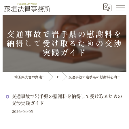
交通事故で岩手県の慰謝料を
納得して受け取るための交渉
実践ガイド
埼玉県大宮の弁護士なら藤垣法律事務所
コラム
交通事故で岩手県の慰謝料を納得して受け取るための交渉実践ガイド
交通事故で岩手県の慰謝料を納得して受け取るための
交渉実践ガイド
2026/04/05