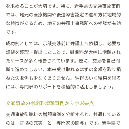
を求めることが大切です。特に、岩手県の交通事故事例
では、地元の医療機関や後遺障害認定の進め方に地域的
な特徴があるため、地元の弁護士事務所への相談が有効
です。
成功例としては、示談交渉前に弁護士へ依頼し、必要な
証拠を整理・提出したことで、慰謝料が大幅に増額され
たケースが多く報告されています。逆に、交渉を自己判
断で進めてしまい、本来受け取れるはずの金額を取り損
ねた失敗例も少なくありません。納得のいく結果を得る
には、専門家のサポートを積極的に活用しましょう。
交通事故の慰謝料増額事例から学ぶ要点
交通事故慰謝料の増額事例を分析すると、共通している
のは「証拠の充実」と「専門家の関与」です。岩手県で