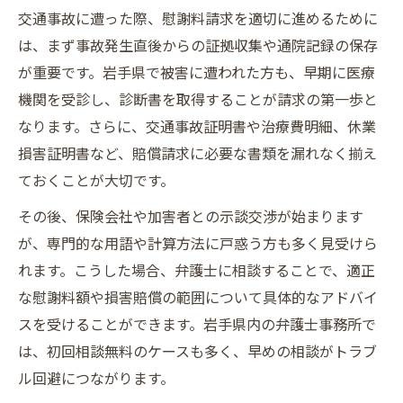
交通事故に遭った際、慰謝料請求を適切に進めるために
は、まず事故発生直後からの証拠収集や通院記録の保存
が重要です。岩手県で被害に遭われた方も、早期に医療
機関を受診し、診断書を取得することが請求の第一歩と
なります。さらに、交通事故証明書や治療費明細、休業
損害証明書など、賠償請求に必要な書類を漏れなく揃え
ておくことが大切です。
その後、保険会社や加害者との示談交渉が始まります
が、専門的な用語や計算方法に戸惑う方も多く見受けら
れます。こうした場合、弁護士に相談することで、適正
な慰謝料額や損害賠償の範囲について具体的なアドバイ
スを受けることができます。岩手県内の弁護士事務所で
は、初回相談無料のケースも多く、早めの相談がトラブ
ル回避につながります。