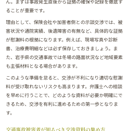
ん。まずは事故発生直後から証拠の確保や記録を徹底す
ることが重要です。
理由として、保険会社や加害者側との示談交渉では、被
害状況や通院実績、後遺障害の有無など、具体的な証拠
が慰謝料の根拠になります。例えば、現場写真や診断
書、治療費明細などは必ず保存しておきましょう。ま
た、岩手県の交通事故では冬場の路面状況など地域要素
も主張材料となる場合があります。
このような準備を怠ると、交渉が不利になり適切な慰謝
料が受け取れないリスクも高まります。弁護士への相談
を早めに行うことで、どのような資料が必要か明確にで
きるため、交渉を有利に進めるための第一歩となりま
す。
交通事故被害者が知るべき交渉資料の集め方