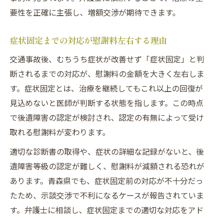
要性を正確に主張し、増額交渉が期待できます。
症状固定までの対応が慰謝料左右する理由
交通事故後、むちうち症状が改善せず「症状固定」と判
断されるまでの対応が、慰謝料の金額を大きく左右しま
す。症状固定とは、治療を継続してもこれ以上の回復が
見込めないと医師が判断する状態を指します。この時点
で後遺障害の認定が検討され、認定の有無によって受け
取れる慰謝料が変わります。
適切な診断書の取得や、症状の詳細な記録がないと、後
遺障害等級の認定が難しく、慰謝料が減額される恐れが
あります。青森県でも、症状固定前の対応が不十分だっ
たため、示談交渉で不利になるケースが報告されていま
す。弁護士に相談し、症状固定までの適切な対応をアド