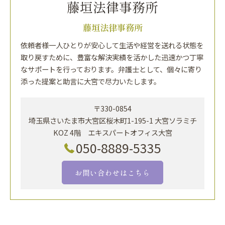
藤垣法律事務所
依頼者様一人ひとりが安心して生活や経営を送れる状態を
取り戻すために、豊富な解決実績を活かした迅速かつ丁寧
なサポートを行っております。弁護士として、個々に寄り
添った提案と助言に大宮で尽力いたします。
〒330-0854
埼玉県さいたま市大宮区桜木町1-195-1 大宮ソラミチ
KOZ 4階 エキスパートオフィス大宮
050-8889-5335
お問い合わせはこちら