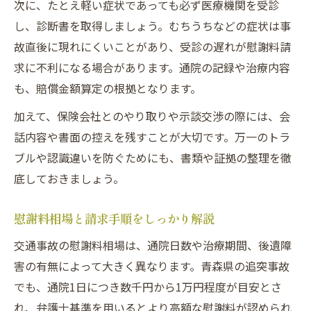
次に、たとえ軽い症状であっても必ず医療機関を受診
し、診断書を取得しましょう。むちうちなどの症状は事
故直後に現れにくいことがあり、受診の遅れが慰謝料請
求に不利になる場合があります。通院の記録や治療内容
も、賠償金額算定の根拠となります。
加えて、保険会社とのやり取りや示談交渉の際には、会
話内容や書面の控えを残すことが大切です。万一のトラ
ブルや認識違いを防ぐためにも、書類や証拠の整理を徹
底しておきましょう。
慰謝料相場と請求手順をしっかり解説
交通事故の慰謝料相場は、通院日数や治療期間、後遺障
害の有無によって大きく異なります。青森県の追突事故
でも、通院1日につき数千円から1万円程度が目安とさ
れ、弁護士基準を用いるとより高額な慰謝料が認められ