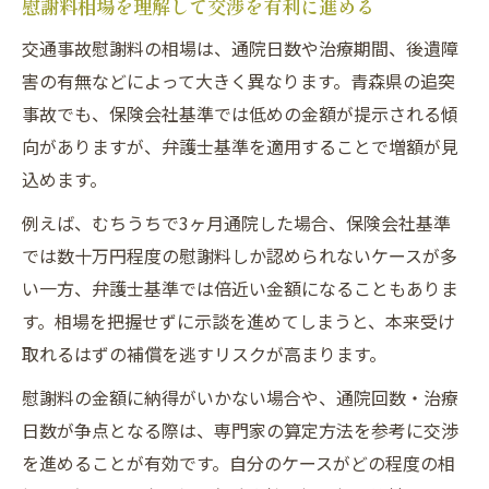
慰謝料相場を理解して交渉を有利に進める
交通事故慰謝料の相場は、通院日数や治療期間、後遺障
害の有無などによって大きく異なります。青森県の追突
事故でも、保険会社基準では低めの金額が提示される傾
向がありますが、弁護士基準を適用することで増額が見
込めます。
例えば、むちうちで3ヶ月通院した場合、保険会社基準
では数十万円程度の慰謝料しか認められないケースが多
い一方、弁護士基準では倍近い金額になることもありま
す。相場を把握せずに示談を進めてしまうと、本来受け
取れるはずの補償を逃すリスクが高まります。
慰謝料の金額に納得がいかない場合や、通院回数・治療
日数が争点となる際は、専門家の算定方法を参考に交渉
を進めることが有効です。自分のケースがどの程度の相