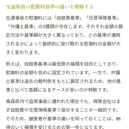
交通事故の慰謝料基準の違いを理解する
交通事故の慰謝料には「自賠責基準」「任意保険基準」
「弁護士基準」の3種類が存在します。それぞれ金額の算
定方法や基準額が大きく異なっており、どの基準が適用
されるかによって最終的に受け取れる慰謝料の金額が大
きく変わります。
例えば、自賠責基準は最低限の補償を目的としており、
慰謝料の金額も低めに設定されています。一方で、弁護
士基準は過去の裁判例をもとに算定されるため、他の基
準と比べて高額になるケースが多いのが特徴です。
青森県内で追突事故に遭われた場合でも、保険会社はま
ず自賠責や任意保険基準で提示することが一般的です。
そのため、被害者が基準の違いを知っておくことは、納
得のいく補償を受けるための第一歩となります。