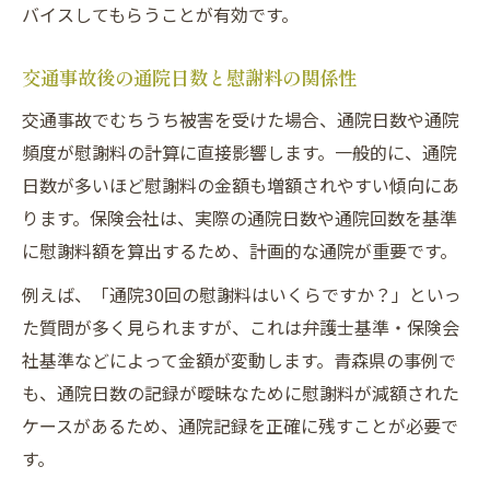
バイスしてもらうことが有効です。
交通事故後の通院日数と慰謝料の関係性
交通事故でむちうち被害を受けた場合、通院日数や通院
頻度が慰謝料の計算に直接影響します。一般的に、通院
日数が多いほど慰謝料の金額も増額されやすい傾向にあ
ります。保険会社は、実際の通院日数や通院回数を基準
に慰謝料額を算出するため、計画的な通院が重要です。
例えば、「通院30回の慰謝料はいくらですか？」といっ
た質問が多く見られますが、これは弁護士基準・保険会
社基準などによって金額が変動します。青森県の事例で
も、通院日数の記録が曖昧なために慰謝料が減額された
ケースがあるため、通院記録を正確に残すことが必要で
す。