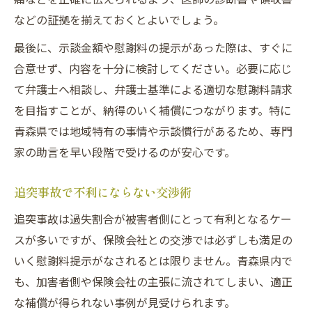
などの証拠を揃えておくとよいでしょう。
最後に、示談金額や慰謝料の提示があった際は、すぐに
合意せず、内容を十分に検討してください。必要に応じ
て弁護士へ相談し、弁護士基準による適切な慰謝料請求
を目指すことが、納得のいく補償につながります。特に
青森県では地域特有の事情や示談慣行があるため、専門
家の助言を早い段階で受けるのが安心です。
追突事故で不利にならない交渉術
追突事故は過失割合が被害者側にとって有利となるケー
スが多いですが、保険会社との交渉では必ずしも満足の
いく慰謝料提示がなされるとは限りません。青森県内で
も、加害者側や保険会社の主張に流されてしまい、適正
な補償が得られない事例が見受けられます。