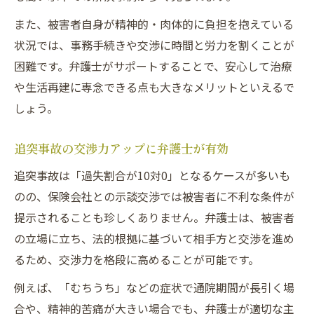
また、被害者自身が精神的・肉体的に負担を抱えている
状況では、事務手続きや交渉に時間と労力を割くことが
困難です。弁護士がサポートすることで、安心して治療
や生活再建に専念できる点も大きなメリットといえるで
しょう。
追突事故の交渉力アップに弁護士が有効
追突事故は「過失割合が10対0」となるケースが多いも
のの、保険会社との示談交渉では被害者に不利な条件が
提示されることも珍しくありません。弁護士は、被害者
の立場に立ち、法的根拠に基づいて相手方と交渉を進め
るため、交渉力を格段に高めることが可能です。
例えば、「むちうち」などの症状で通院期間が長引く場
合や、精神的苦痛が大きい場合でも、弁護士が適切な主