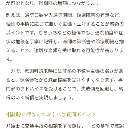
が可能となり、慰謝料の増額につながります。
例えば、通院日数や入通院期間、後遺障害の有無など、
個別の事情に応じて細かく主張・立証することが増額の
ポイントです。むちうちなどの軽傷でも、通院頻度や症
状の推移を丁寧に記録し、医師の診断書や診療明細を揃
えることで、適切な金額を受け取れる可能性が高まりま
す。
一方で、慰謝料請求時には証拠の不備や主張の弱さがあ
ると、保険会社から減額提案を受けやすくなります。専
門家のアドバイスを受けることで、失敗例を回避し、納
得のいく補償を実現しましょう。
相談時に押さえておくべき質問ポイント
弁護士に交通事故の相談をする際は、「どの基準で慰謝