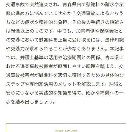
交通事故で突然追突され、青森県内で慰謝料の請求や示
談の進め方に悩んでいませんか？交通事故によるむちう
ちなどの症状や精神的な負担、その後の手続きの煩雑さ
は想像以上のものです。中でも、加害者側や保険会社と
の交渉において慰謝料を正当に受け取るには、法律知識
や交渉力が求められることが少なくありません。本記事
では、弁護士基準の活用や治療期間との関係、青森県に
おける追突事故被害者が直面しやすい課題を踏まえ、交
通事故被害者が慰謝料を適切に獲得するための具体的な
ステップや専門家活用のメリットを解説します。納得と
安心につながる実践的な知識を得て、確かな補償への一
歩を踏み出しましょう。