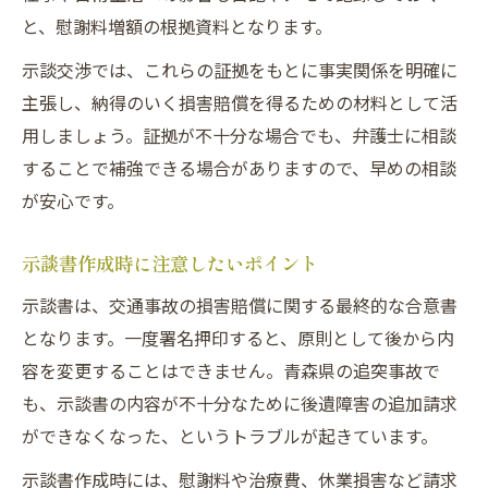
と、慰謝料増額の根拠資料となります。
示談交渉では、これらの証拠をもとに事実関係を明確に
主張し、納得のいく損害賠償を得るための材料として活
用しましょう。証拠が不十分な場合でも、弁護士に相談
することで補強できる場合がありますので、早めの相談
が安心です。
示談書作成時に注意したいポイント
示談書は、交通事故の損害賠償に関する最終的な合意書
となります。一度署名押印すると、原則として後から内
容を変更することはできません。青森県の追突事故で
も、示談書の内容が不十分なために後遺障害の追加請求
ができなくなった、というトラブルが起きています。
示談書作成時には、慰謝料や治療費、休業損害など請求