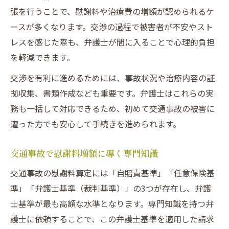
張を行うことで、慰謝料や治療費の増額が認められるケ
ースが多くなります。交渉の過程で被害者が不安やスト
レスを感じた際も、弁護士が間に入ることで心理的負担
を軽減できます。
交渉を有利に進めるためには、事故状況や治療内容の証
拠収集、書類作成なども重要です。弁護士はこれらの実
務も一括して対応できるため、初めて交通事故の被害に
遭った方でも安心して手続きを進められます。
交通事故で慰謝料増額に導く専門知識
交通事故の慰謝料算定には「自賠責基準」「任意保険基
準」「弁護士基準（裁判基準）」の3つが存在し、弁護
士基準が最も高額な水準となります。専門知識を持つ弁
護士に依頼することで、この弁護士基準を適用した請求