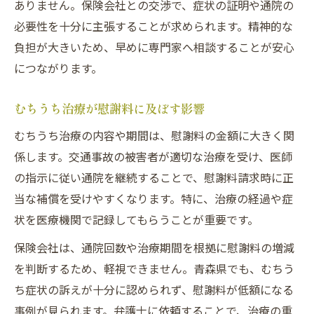
ありません。保険会社との交渉で、症状の証明や通院の
必要性を十分に主張することが求められます。精神的な
負担が大きいため、早めに専門家へ相談することが安心
につながります。
むちうち治療が慰謝料に及ぼす影響
むちうち治療の内容や期間は、慰謝料の金額に大きく関
係します。交通事故の被害者が適切な治療を受け、医師
の指示に従い通院を継続することで、慰謝料請求時に正
当な補償を受けやすくなります。特に、治療の経過や症
状を医療機関で記録してもらうことが重要です。
保険会社は、通院回数や治療期間を根拠に慰謝料の増減
を判断するため、軽視できません。青森県でも、むちう
ち症状の訴えが十分に認められず、慰謝料が低額になる
事例が見られます。弁護士に依頼することで、治療の重