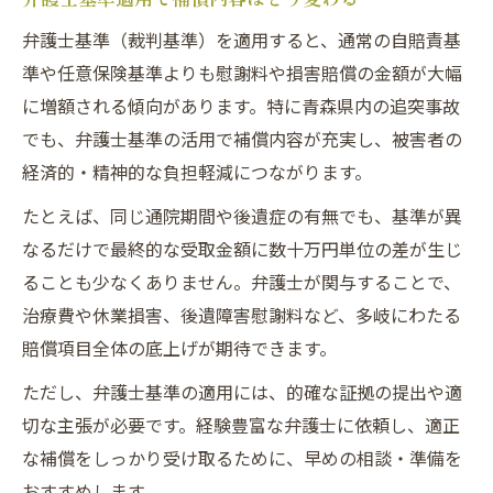
弁護士基準（裁判基準）を適用すると、通常の自賠責基
準や任意保険基準よりも慰謝料や損害賠償の金額が大幅
に増額される傾向があります。特に青森県内の追突事故
でも、弁護士基準の活用で補償内容が充実し、被害者の
経済的・精神的な負担軽減につながります。
たとえば、同じ通院期間や後遺症の有無でも、基準が異
なるだけで最終的な受取金額に数十万円単位の差が生じ
ることも少なくありません。弁護士が関与することで、
治療費や休業損害、後遺障害慰謝料など、多岐にわたる
賠償項目全体の底上げが期待できます。
ただし、弁護士基準の適用には、的確な証拠の提出や適
切な主張が必要です。経験豊富な弁護士に依頼し、適正
な補償をしっかり受け取るために、早めの相談・準備を
おすすめします。