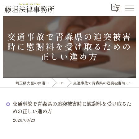
交通事故で青森県の追突被害
時に慰謝料を受け取るための
正しい進め方
埼玉県大宮の弁護士なら藤垣法律事務所
コラム
交通事故で青森県の追突被害時に慰謝料を受け取るための正しい進め方
交通事故で青森県の追突被害時に慰謝料を受け取るた
めの正しい進め方
2026/03/23