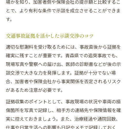
場かを知り、加害者側や保険会社の提示額と比較するこ
とで、より有利な条件で示談を成立させることができま
す。
交通事故証拠を活かした示談交渉のコツ
適切な慰謝料を受け取るためには、事故直後から証拠を
確実に残すことが重要です。青森県での追突事故でも、
現場写真や警察への届け出、医師の診断書などが後の示
談交渉で大きな力を発揮します。証拠が十分でない場
合、加害者や保険会社から事実関係を否定されるリスク
があるため注意が必要です。
証拠収集のポイントとして、事故現場の状況や車両の損
傷箇所を写真で記録し、相手方の連絡先や保険情報を確
実に控えておきましょう。また、治療経過や通院回数、
仕事や日常生活への影響も日記やメモで記録しておく