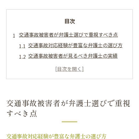
目次
交通事故被害者が弁護士選びで重視すべき点
交通事故対応経験が豊富な弁護士の選び方
交通事故被害者が見るべき弁護士の実績
交通事故相談で信頼できる法律事務所の特
徴
交通事故解決に強い弁護士の見極めポイン
ト
交通事故被害者が弁護士選びで重視
交通事故に詳しい弁護士へ依頼時の注意点
すべき点
信頼できる弁護士を見極める交通事故の秘訣
交通事故対応に強い弁護士の見分け方
交通事故対応経験が豊富な弁護士の選び方
交通事故で信頼性を判断する弁護士の特徴