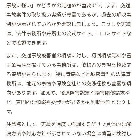
事故に強い」かどうかの見極めが重要です。まず、交通
事故案件の取り扱い実績が豊富であるか、過去の解決事
例が明示されているかを確認しましょう。こうした実績
は、法律事務所や弁護士の公式サイト、口コミサイトな
どで確認できます。
また、交通事故被害者の相談に対し、初回相談無料や着
手金無料を掲げている事務所は、依頼者の負担を軽減す
る姿勢が見られます。特に青森など地域密着型の法律事
務所は、地元の事情や保険会社との交渉経験も豊富な傾
向があります。加えて、後遺障害認定や損害賠償請求な
ど、専門的な知識や交渉力があるかも判断材料となりま
す。
注意点として、実績を過度に強調するだけで具体的な解
決方法や対応方針が示されていない場合は慎重に検討し