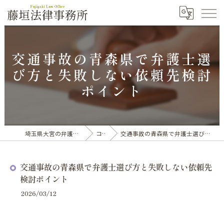
交通事故の青森県で弁護士選
び方と失敗しない依頼先検討
ポイント
埼玉県大宮の弁護士なら藤垣法律事務所
コラム
交通事故の青森県で弁護士選び方と失敗しない依頼先検討ポイント
交通事故の青森県で弁護士選び方と失敗しない依頼先
検討ポイント
2026/03/12