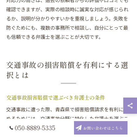
対応力の高さは、過去の依頼者からの評価や口コミでも
確認できますが、実際の相談時に誠実な対応が感じられ
るか、説明が分かりやすいかを重視しましょう。失敗を
防ぐためにも、複数の事務所で相談し、自分にとって最
も信頼できる弁護士を選ぶことが大切です。
交通事故の損害賠償を有利にする選
択とは
交通事故損害賠償で選ぶべき弁護士の条件
交通事故に遭った際、青森県で損害賠償請求を有利に進
めるためには、交通事故分野に特化した弁護士を選ぶこ
050-8889-5335
とが重要です。特に、交通事故の被害者側の対応実績が
お問い合わせはこちら
豊富な法律事務所を選ぶことで、慰謝料や逸失利益、後