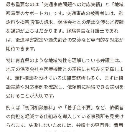
最も重要なのは「交通事故問題への対応実績」と「地域
密着型のサポート力」です。交通事故の被害者には、慰
謝料や損害賠償の請求、保険会社との示談交渉など複雑
な課題が立ちはだかります。経験豊富な弁護士であれ
ば、後遺障害認定や過失割合の交渉など専門的な対応が
期待できます。
特に青森県のような地域特性を理解している弁護士は、
地元の保険会社や医療機関との連携にも強みを発揮しま
す。無料相談を設けている法律事務所も多く、まずは相
談実績や対応事例を確認し、依頼前に納得できる説明を
受けることが大切です。
例えば「初回相談無料」や「着手金不要」など、依頼者
の負担を軽減する仕組みを導入している事務所も見受け
られます。失敗しないためには、弁護士の専門性、費用