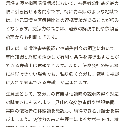
示談交渉や損害賠償請求において、被害者の利益を最大
限に引き出せる専門家です。特に青森県のような地域で
は、地元事情や医療機関との連携実績があることが強み
となります。交渉力の高さは、過去の解決事例や依頼者
の声からも判断できます。
例えば、後遺障害等級認定や過失割合の調整において、
専門知識と経験を活かして有利な条件を導き出すことが
できる弁護士は信頼できます。また、保険会社の提示額
に納得できない場合でも、粘り強く交渉し、裁判も視野
に入れて対応できる弁護士が望まれます。
注意点として、交渉力の有無は相談時の説明内容や対応
の誠実さにも表れます。具体的な交渉事例や増額実績、
実際の依頼者の体験談を確認し、納得できる弁護士を選
びましょう。交渉力の高い弁護士によるサポートは、精