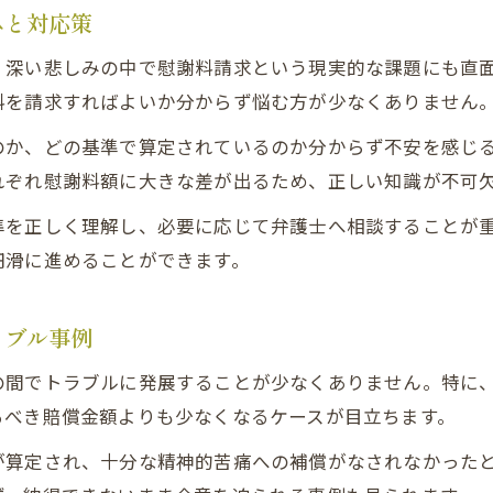
みと対応策
、深い悲しみの中で慰謝料請求という現実的な課題にも直
料を請求すればよいか分からず悩む方が少なくありません
のか、どの基準で算定されているのか分からず不安を感じ
れぞれ慰謝料額に大きな差が出るため、正しい知識が不可
準を正しく理解し、必要に応じて弁護士へ相談することが
円滑に進めることができます。
ラブル事例
の間でトラブルに発展することが少なくありません。特に
るべき賠償金額よりも少なくなるケースが目立ちます。
が算定され、十分な精神的苦痛への補償がなされなかった