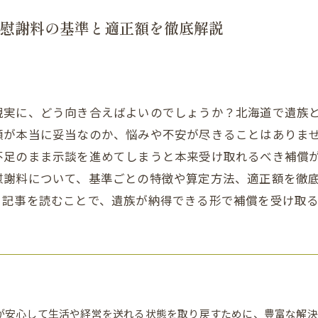
慰謝料の基準と適正額を徹底解説
現実に、どう向き合えばよいのでしょうか？北海道で遺族
額が本当に妥当なのか、悩みや不安が尽きることはありま
不足のまま示談を進めてしまうと本来受け取れるべき補償
慰謝料について、基準ごとの特徴や算定方法、適正額を徹
。記事を読むことで、遺族が納得できる形で補償を受け取
が安心して生活や経営を送れる状態を取り戻すために、豊富な解決