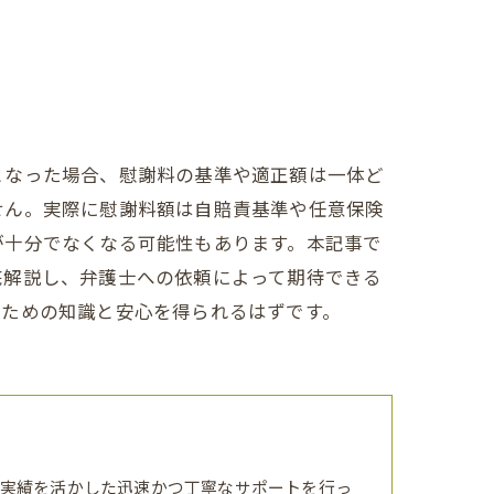
となった場合、慰謝料の基準や適正額は一体ど
せん。実際に慰謝料額は自賠責基準や任意保険
が十分でなくなる可能性もあります。本記事で
底解説し、弁護士への依頼によって期待できる
るための知識と安心を得られるはずです。
実績を活かした迅速かつ丁寧なサポートを行っ