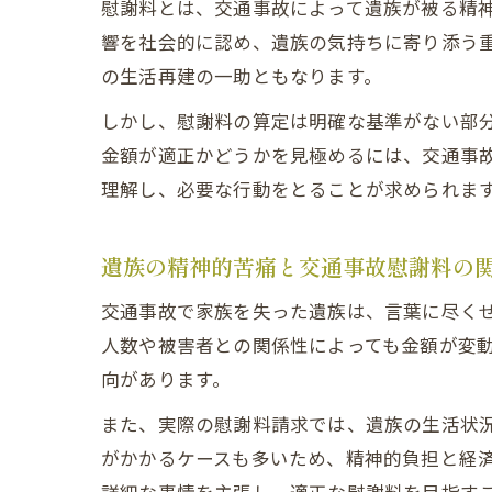
慰謝料とは、交通事故によって遺族が被る精
響を社会的に認め、遺族の気持ちに寄り添う
の生活再建の一助ともなります。
しかし、慰謝料の算定は明確な基準がない部
金額が適正かどうかを見極めるには、交通事
理解し、必要な行動をとることが求められま
遺族の精神的苦痛と交通事故慰謝料の
交通事故で家族を失った遺族は、言葉に尽く
人数や被害者との関係性によっても金額が変
向があります。
また、実際の慰謝料請求では、遺族の生活状
がかかるケースも多いため、精神的負担と経