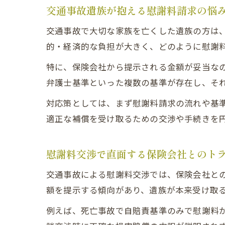
交通事故遺族が抱える慰謝料請求の悩
交通事故で大切な家族を亡くした遺族の方は
的・経済的な負担が大きく、どのように慰謝
特に、保険会社から提示される金額が妥当な
弁護士基準といった複数の基準が存在し、そ
対応策としては、まず慰謝料請求の流れや基
適正な補償を受け取るための交渉や手続きを
慰謝料交渉で直面する保険会社とのト
交通事故による慰謝料交渉では、保険会社と
額を提示する傾向があり、遺族が本来受け取
例えば、死亡事故で自賠責基準のみで慰謝料