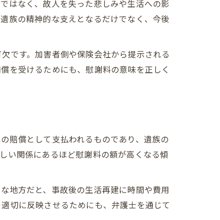
償ではなく、故人を失った悲しみや生活への影
は遺族の精神的な支えとなるだけでなく、今後
可欠です。加害者側や保険会社から提示される
補償を受けるためにも、慰謝料の意味を正しく
説
への賠償として支払われるものであり、遺族の
ント
近しい関係にあるほど慰謝料の額が高くなる傾
うな地方だと、事故後の生活再建に時間や費用
を適切に反映させるためにも、弁護士を通じて