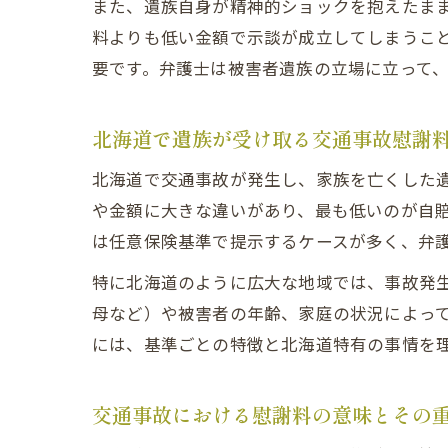
また、遺族自身が精神的ショックを抱えたま
料よりも低い金額で示談が成立してしまうこ
要です。弁護士は被害者遺族の立場に立って
北海道で遺族が受け取る交通事故慰謝
北海道で交通事故が発生し、家族を亡くした
や金額に大きな違いがあり、最も低いのが自
は任意保険基準で提示するケースが多く、弁
特に北海道のように広大な地域では、事故発
母など）や被害者の年齢、家庭の状況によっ
には、基準ごとの特徴と北海道特有の事情を
交通事故における慰謝料の意味とその