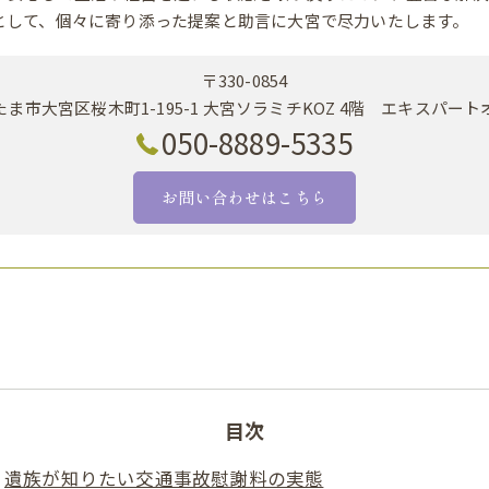
として、個々に寄り添った提案と助言に大宮で尽力いたします。
〒330-0854
ま市大宮区桜木町1-195-1 大宮ソラミチKOZ 4階 エキスパー
050-8889-5335
お問い合わせはこちら
目次
遺族が知りたい交通事故慰謝料の実態