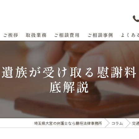
ご挨拶
取扱業務
ご相談費用
ご相談事例
よくあ
の遺族が受け取る慰謝料
底解説
埼玉県大宮の弁護士なら藤垣法律事務所
コラム
交