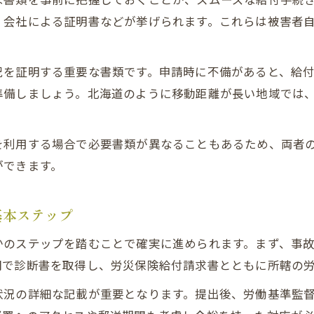
、会社による証明書などが挙げられます。これらは被害者
況を証明する重要な書類です。申請時に不備があると、給
準備しましょう。北海道のように移動距離が長い地域では
を利用する場合で必要書類が異なることもあるため、両者
ができます。
基本ステップ
かのステップを踏むことで確実に進められます。まず、事
関で診断書を取得し、労災保険給付請求書とともに所轄の
状況の詳細な記載が重要となります。提出後、労働基準監