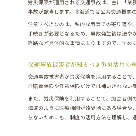
労災保険が適用される交通事故は、主に「業
事故が該当します。北海道では公共交通機関
注意すべきなのは、私的な用事での寄り道や
手続きが必要となるため、事故発生後は速や
経路など具体的な事情によりますので、早め
交通事故被害者が知るべき労災活用の
交通事故被害者が労災保険を活用することで
自賠責保険や任意保険だけでは補いきれない
また、労災保険を利用することで、加害者側
海道のように医療機関が遠隔地にある場合や
らないためにも、制度の活用方法を理解し、