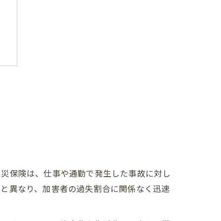
理
プ
労災保険は、仕事や通勤で発生した事故に対し
険と異なり、加害者の過失割合に関係なく迅速