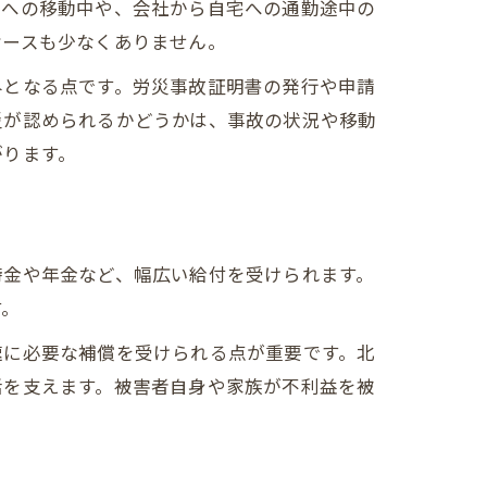
先への移動中や、会社から自宅への通勤途中の
ケースも少なくありません。
外となる点です。労災事故証明書の発行や申請
災が認められるかどうかは、事故の状況や移動
がります。
時金や年金など、幅広い給付を受けられます。
す。
速に必要な補償を受けられる点が重要です。北
活を支えます。被害者自身や家族が不利益を被