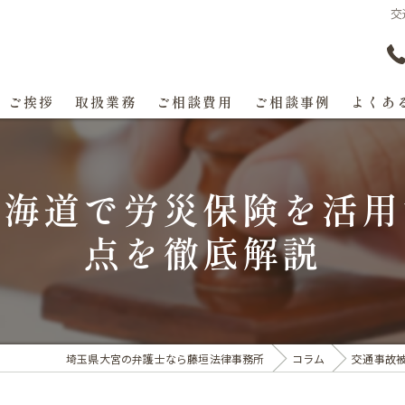
交
ご挨拶
取扱業務
ご相談費用
ご相談事例
よくあ
北海道で労災保険を活用
点を徹底解説
埼玉県大宮の弁護士なら藤垣法律事務所
コラム
交通事故