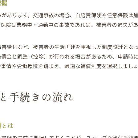
把握
いがあります。交通事故の場合、自賠責保険や任意保険は
災保険は業務中・通勤中の事故であれば、被害者の過失が
障害給付など、被害者の生活再建を重視した制度設計とな
賠償金と調整（控除）が行われる場合があるため、申請時
動事情や労働環境を踏まえ、最適な補償制度を選択しまし
と手続きの流れ
類とは
な書類を事前に把握しておくことが、スムーズな給付手続