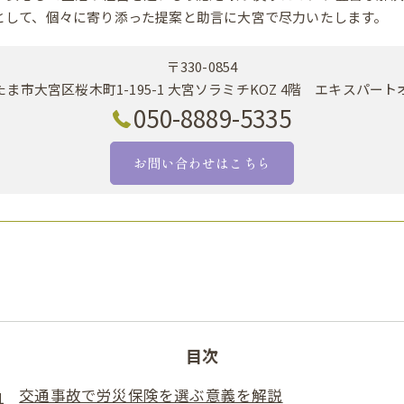
として、個々に寄り添った提案と助言に大宮で尽力いたします。
〒330-0854
ま市大宮区桜木町1-195-1 大宮ソラミチKOZ 4階 エキスパー
050-8889-5335
お問い合わせはこちら
目次
交通事故で労災保険を選ぶ意義を解説