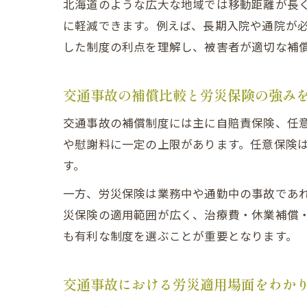
北海道のような広大な地域では移動距離が長
に軽減できます。例えば、長期入院や通院が
した制度の利点を理解し、被害者が適切な補
交通事故の補償比較と労災保険の強み
交通事故の補償制度には主に自賠責保険、任
や慰謝料に一定の上限があります。任意保険
す。
一方、労災保険は業務中や通勤中の事故であ
災保険の適用範囲が広く、治療費・休業補償
も有利な制度を選ぶことが重要となります。
交通事故における労災適用場面をわか