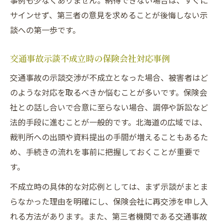
事例も少なくありません。納得できない場合は、すぐに
サインせず、第三者の意見を求めることが後悔しない示
談への第一歩です。
交通事故示談不成立時の保険会社対応事例
交通事故の示談交渉が不成立となった場合、被害者はど
のような対応を取るべきか悩むことが多いです。保険会
社との話し合いで合意に至らない場合、調停や訴訟など
法的手段に進むことが一般的です。北海道の広域では、
裁判所への出頭や資料提出の手間が増えることもあるた
め、手続きの流れを事前に把握しておくことが重要で
す。
不成立時の具体的な対応例としては、まず示談がまとま
らなかった理由を明確にし、保険会社に再交渉を申し入
れる方法があります。また、第三者機関である交通事故