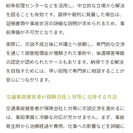
紛争処理センターなどを活用し、中立的な立場から解決
を図ることも有効です。調停や裁判に発展した場合は、
証拠書類や事故状況の詳細な説明が求められるため、事
前準備が不可欠となります。
実際に、示談不成立後に弁護士へ依頼し、専門的な交渉
を通じて損害賠償金が増額された事例や、後遺障害等級
の認定が認められたケースもあります。納得できる解決
を目指すためには、早い段階で専門家に相談することが
安心につながります。
交通事故被害者が保険会社と対等に交渉する方法
交通事故被害者が保険会社と対等に示談交渉を進めるに
は、事前準備と冷静な対応が欠かせません。まず、事故
発生時から治療経過や費用、仕事への影響などを詳細に