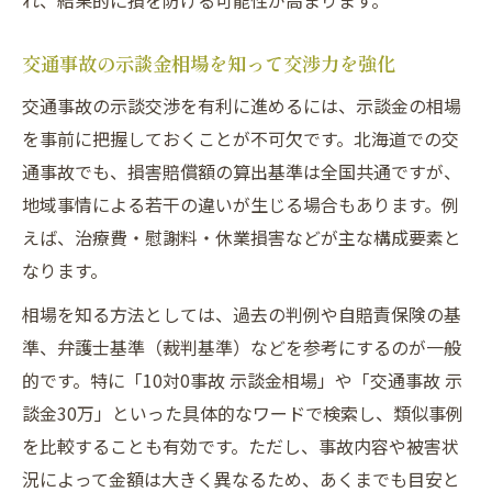
れ、結果的に損を防げる可能性が高まります。
交通事故の示談金相場を知って交渉力を強化
交通事故の示談交渉を有利に進めるには、示談金の相場
を事前に把握しておくことが不可欠です。北海道での交
通事故でも、損害賠償額の算出基準は全国共通ですが、
地域事情による若干の違いが生じる場合もあります。例
えば、治療費・慰謝料・休業損害などが主な構成要素と
なります。
相場を知る方法としては、過去の判例や自賠責保険の基
準、弁護士基準（裁判基準）などを参考にするのが一般
的です。特に「10対0事故 示談金相場」や「交通事故 示
談金30万」といった具体的なワードで検索し、類似事例
を比較することも有効です。ただし、事故内容や被害状
況によって金額は大きく異なるため、あくまでも目安と