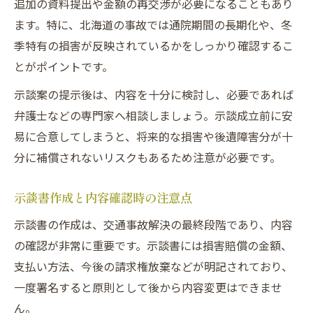
追加の資料提出や金額の再交渉が必要になることもあり
ます。特に、北海道の事故では通院期間の長期化や、冬
季特有の損害が反映されているかをしっかり確認するこ
とがポイントです。
示談案の提示後は、内容を十分に検討し、必要であれば
弁護士などの専門家へ相談しましょう。示談成立前に安
易に合意してしまうと、将来的な損害や後遺障害分が十
分に補償されないリスクもあるため注意が必要です。
示談書作成と内容確認時の注意点
示談書の作成は、交通事故解決の最終段階であり、内容
の確認が非常に重要です。示談書には損害賠償の金額、
支払い方法、今後の請求権放棄などが明記されており、
一度署名すると原則として後から内容変更はできませ
ん。