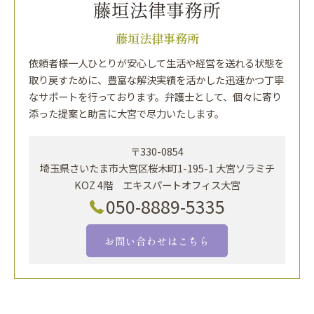
藤垣法律事務所
依頼者様一人ひとりが安心して生活や経営を送れる状態を
取り戻すために、豊富な解決実績を活かした迅速かつ丁寧
なサポートを行っております。弁護士として、個々に寄り
添った提案と助言に大宮で尽力いたします。
〒330-0854
埼玉県さいたま市大宮区桜木町1-195-1 大宮ソラミチ
KOZ 4階 エキスパートオフィス大宮
050-8889-5335
お問い合わせはこちら