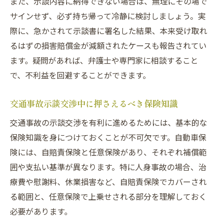
また、示談内容に納得できない場合は、無理にその場で
サインせず、必ず持ち帰って冷静に検討しましょう。実
際に、急かされて示談書に署名した結果、本来受け取れ
るはずの損害賠償金が減額されたケースも報告されてい
ます。疑問があれば、弁護士や専門家に相談すること
で、不利益を回避することができます。
交通事故示談交渉中に押さえるべき保険知識
交通事故の示談交渉を有利に進めるためには、基本的な
保険知識を身につけておくことが不可欠です。自動車保
険には、自賠責保険と任意保険があり、それぞれ補償範
囲や支払い基準が異なります。特に人身事故の場合、治
療費や慰謝料、休業損害など、自賠責保険でカバーされ
る範囲と、任意保険で上乗せされる部分を理解しておく
必要があります。