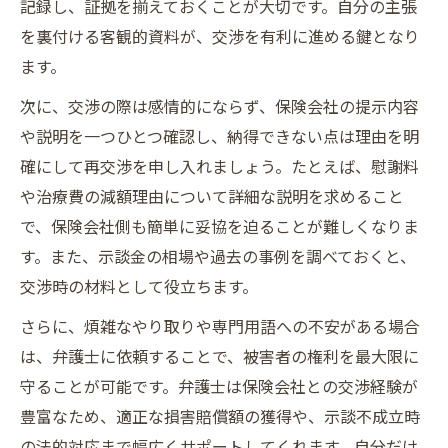
記録し、証拠を揃えておくことが大切です。自分の主張
を裏付ける客観的資料が、交渉を有利に進める鍵となり
ます。
次に、交渉の際は感情的にならず、保険会社の提示内容
や説明を一つひとつ確認し、納得できない点は理由を明
確にして再交渉を申し入れましょう。たとえば、慰謝料
や治療費の減額理由について詳細な説明を求めること
で、保険会社側も簡単に妥協を迫ることが難しくなりま
す。また、示談金の相場や過去の事例を調べておくと、
交渉時の材料として役立ちます。
さらに、煩雑なやり取りや専門用語への不安がある場合
は、弁護士に依頼することで、被害者の権利を最大限に
守ることが可能です。弁護士は保険会社との交渉経験が
豊富なため、適正な損害賠償額の獲得や、示談不成立時
の法的対応まで幅広くサポートしてくれます。自分だけ