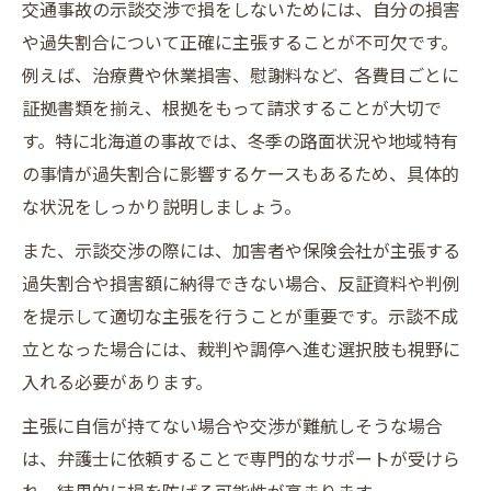
交通事故の示談交渉で損をしないためには、自分の損害
や過失割合について正確に主張することが不可欠です。
例えば、治療費や休業損害、慰謝料など、各費目ごとに
証拠書類を揃え、根拠をもって請求することが大切で
す。特に北海道の事故では、冬季の路面状況や地域特有
の事情が過失割合に影響するケースもあるため、具体的
な状況をしっかり説明しましょう。
また、示談交渉の際には、加害者や保険会社が主張する
過失割合や損害額に納得できない場合、反証資料や判例
を提示して適切な主張を行うことが重要です。示談不成
立となった場合には、裁判や調停へ進む選択肢も視野に
入れる必要があります。
主張に自信が持てない場合や交渉が難航しそうな場合
は、弁護士に依頼することで専門的なサポートが受けら