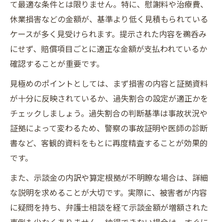
て最適な条件とは限りません。特に、慰謝料や治療費、
休業損害などの金額が、基準より低く見積もられている
ケースが多く見受けられます。提示された内容を鵜呑み
にせず、賠償項目ごとに適正な金額が支払われているか
確認することが重要です。
見極めのポイントとしては、まず損害の内容と証拠資料
が十分に反映されているか、過失割合の設定が適正かを
チェックしましょう。過失割合の判断基準は事故状況や
証拠によって変わるため、警察の事故証明や医師の診断
書など、客観的資料をもとに再度精査することが効果的
です。
また、示談金の内訳や算定根拠が不明瞭な場合は、詳細
な説明を求めることが大切です。実際に、被害者が内容
に疑問を持ち、弁護士相談を経て示談金額が増額された