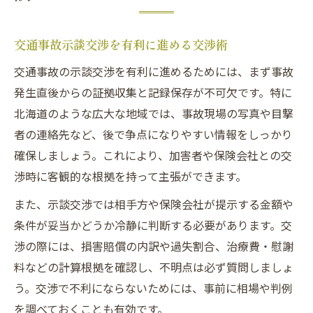
交通事故示談交渉を有利に進める交渉術
交通事故の示談交渉を有利に進めるためには、まず事故
発生直後からの証拠収集と記録保存が不可欠です。特に
北海道のような広大な地域では、事故現場の写真や目撃
者の連絡先など、後で争点になりやすい情報をしっかり
確保しましょう。これにより、加害者や保険会社との交
渉時に客観的な根拠を持って主張ができます。
また、示談交渉では相手方や保険会社が提示する金額や
条件が妥当かどうか冷静に判断する必要があります。交
渉の際には、損害賠償の内訳や過失割合、治療費・慰謝
料などの計算根拠を確認し、不明点は必ず質問しましょ
う。交渉で不利にならないためには、事前に相場や判例
を調べておくことも有効です。