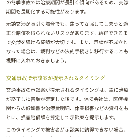
の冬季事故では治療期間が長引く傾向があるため、交渉
期間も長期化する可能性があります。
示談交渉が長引く場合でも、焦って妥協してしまうと適
正な賠償を得られないリスクがあります。納得できるま
で交渉を続ける姿勢が大切です。また、示談が不成立と
なった場合は、裁判などの法的手続きに移行することも
視野に入れておきましょう。
交通事故で示談案が提示されるタイミング
交通事故の示談案が提示されるタイミングは、主に治療
が終了し損害額が確定した後です。保険会社は、医療機
関からの診断書や治療費明細、休業損害などの資料をも
とに、損害賠償額を算定して示談案を提示します。
このタイミングで被害者が示談案に納得できない場合、