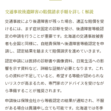
交通事故後遺障害の賠償請求手順を詳しく解説
交通事故により後遺障害が残った場合、適正な賠償を受
けるには、まず症状固定の診断を受け、後遺障害等級認
定の申請を行うことが重要です。北海道の交通事故被害
者も全国と同様に、自賠責保険へ後遺障害等級認定を申
請し、認定結果を踏まえて賠償請求を進めていきます。
認定申請には医師の診断書や画像資料、日常生活への影
響を示す資料など、詳細な証拠が必要となります。これ
らの資料が不足していると、希望する等級が認められな
いリスクが高まるため、専門家のアドバイスを受けなが
ら準備することが推奨されます。
申請後は保険会社から等級認定の結果が通知され、不服
がある場合は異議申し立ても可能です。北海道では冬季