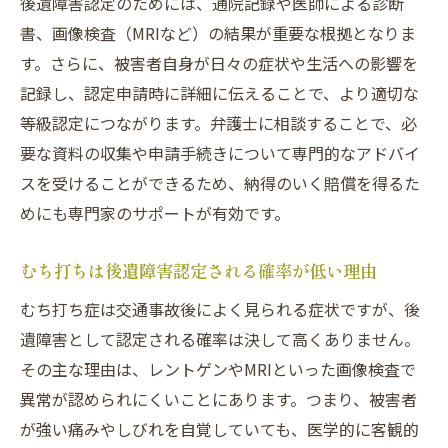
後遺障害認定のためには、通院記録や医師による診断
書、画像検査（MRIなど）の結果が重要な根拠となりま
す。さらに、被害者自身が日々の症状や生活への影響を
記録し、認定申請時に詳細に伝えることで、より適切な
等級認定につながります。弁護士に相談することで、必
要な資料の収集や申請手続きについて専門的なアドバイ
スを受けることができるため、納得のいく賠償を得るた
めにも専門家のサポートが有効です。
むち打ちは後遺障害認定される確率が低い理由
むち打ち症は交通事故後によく見られる症状ですが、後
遺障害として認定される確率は決して高くありません。
その主な理由は、レントゲンやMRIといった画像検査で
異常が認められにくいことにあります。つまり、被害者
が強い痛みやしびれを自覚していても、医学的に客観的