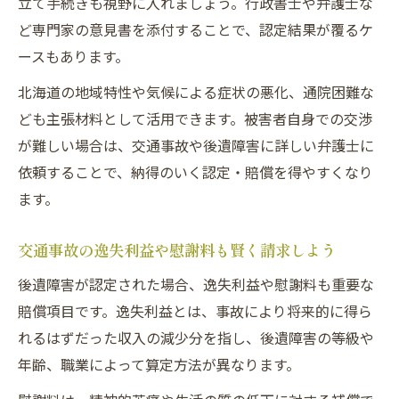
立て手続きも視野に入れましょう。行政書士や弁護士な
ど専門家の意見書を添付することで、認定結果が覆るケ
ースもあります。
北海道の地域特性や気候による症状の悪化、通院困難な
ども主張材料として活用できます。被害者自身での交渉
が難しい場合は、交通事故や後遺障害に詳しい弁護士に
依頼することで、納得のいく認定・賠償を得やすくなり
ます。
交通事故の逸失利益や慰謝料も賢く請求しよう
後遺障害が認定された場合、逸失利益や慰謝料も重要な
賠償項目です。逸失利益とは、事故により将来的に得ら
れるはずだった収入の減少分を指し、後遺障害の等級や
年齢、職業によって算定方法が異なります。