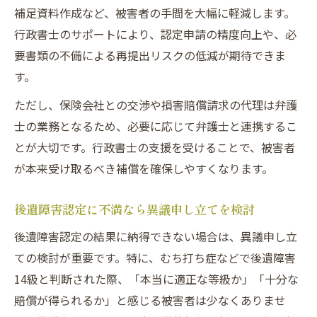
補足資料作成など、被害者の手間を大幅に軽減します。
行政書士のサポートにより、認定申請の精度向上や、必
要書類の不備による再提出リスクの低減が期待できま
す。
ただし、保険会社との交渉や損害賠償請求の代理は弁護
士の業務となるため、必要に応じて弁護士と連携するこ
とが大切です。行政書士の支援を受けることで、被害者
が本来受け取るべき補償を確保しやすくなります。
後遺障害認定に不満なら異議申し立てを検討
後遺障害認定の結果に納得できない場合は、異議申し立
ての検討が重要です。特に、むち打ち症などで後遺障害
14級と判断された際、「本当に適正な等級か」「十分な
賠償が得られるか」と感じる被害者は少なくありませ