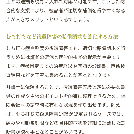
士との連携も視野に入れた対応が可能です。こうした総
合的な支援により、被害者が適切な補償を得やすくなる
点が大きなメリットといえるでしょう。
むち打ちなど後遺障害の賠償請求を強化する方法
むち打ち症や軽度の後遺障害でも、適切な賠償請求を行
うためには証拠の確保と医学的根拠の提示が重要です。
まず、症状固定までの治療経過や医師の診断書、画像検
査結果などを丁寧に集めることが基本となります。
弁護士に依頼することで、後遺障害等級認定に必要な書
類の作成や主張のポイントを的確に整理できるため、保
険会社への請求時に有利な状況を作り出せます。例え
ば、むち打ちで後遺障害14級が認定されるケースでは、
痛みや可動域制限などの具体的症状を詳細に記載した診
断書が決め手となることが多いです。