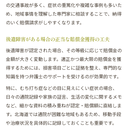
の交通事故が多く、症状の重篤化や複雑な事例も多いた
め、地域事情を理解した専門家に相談することで、納得
のいく賠償請求がしやすくなります。
後遺障害がある場合の正当な賠償金獲得の工夫
後遺障害が認定された場合、その等級に応じて賠償金の
金額が大きく変動します。適正かつ最大限の賠償金を獲
得するためには、損害項目ごとに証拠を整え、専門的な
知識を持つ弁護士のサポートを受けるのが効果的です。
特に、むち打ち症などの目に見えにくい症状の場合、
日々の通院記録や家族の証言、生活の変化に関するメモ
など、細かな資料の積み重ねが認定・賠償額に直結しま
す。北海道では通院が困難な地域もあるため、移動手段
や治療状況を具体的に記録しておくことも重要です。