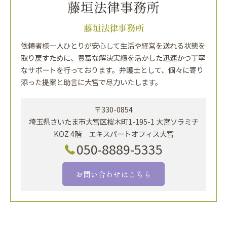
藤垣法律事務所
依頼者様一人ひとりが安心して生活や経営を送れる状態を
取り戻すために、豊富な解決実績を活かした迅速かつ丁寧
なサポートを行っております。弁護士として、個々に寄り
添った提案と助言に大宮で尽力いたします。
〒330-0854
埼玉県さいたま市大宮区桜木町1-195-1 大宮ソラミチ
KOZ 4階 エキスパートオフィス大宮
050-8889-5335
お問い合わせはこちら