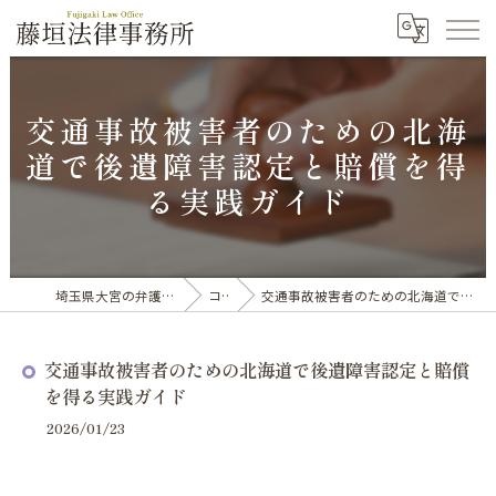
交通事故被害者のための北海
道で後遺障害認定と賠償を得
る実践ガイド
埼玉県大宮の弁護士なら藤垣法律事務所
コラム
交通事故被害者のための北海道で後遺障害認定と賠償を得る実践ガイド
交通事故被害者のための北海道で後遺障害認定と賠償
を得る実践ガイド
2026/01/23