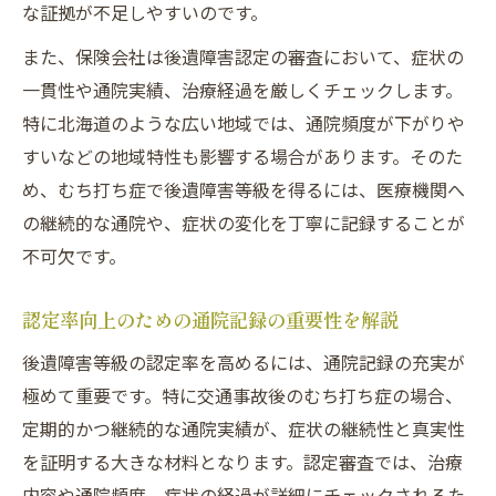
な証拠が不足しやすいのです。
また、保険会社は後遺障害認定の審査において、症状の
一貫性や通院実績、治療経過を厳しくチェックします。
特に北海道のような広い地域では、通院頻度が下がりや
すいなどの地域特性も影響する場合があります。そのた
め、むち打ち症で後遺障害等級を得るには、医療機関へ
の継続的な通院や、症状の変化を丁寧に記録することが
不可欠です。
認定率向上のための通院記録の重要性を解説
後遺障害等級の認定率を高めるには、通院記録の充実が
極めて重要です。特に交通事故後のむち打ち症の場合、
定期的かつ継続的な通院実績が、症状の継続性と真実性
を証明する大きな材料となります。認定審査では、治療
内容や通院頻度、症状の経過が詳細にチェックされるた