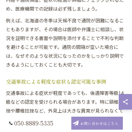
め、医療機関での記録は必ず残しましょう。
例えば、北海道の冬季は天候不良で通院が困難になるこ
ともありますが、その場合は医師や弁護士に相談し、状
況を証明できる書面や説明を添付することで不利な判断
を避けることが可能です。通院の間隔が空いた場合に
は、なぜそのような状況になったのかをしっかり説明で
きるようにしておくことも大切です。
交通事故による軽度な症状も認定可能な事例
交通事故による症状が軽度であっても、後遺障害等級14
級などの認定を受けられる場合があります。特に頸椎捻
挫や腰椎捻挫など、外見上は大きな異常が見られなくて
も、神経症状が残存しているケースでは、適切な資料を
050-8889-5335
お問い合わせはこちら
揃えることが認定へのカギとなります。