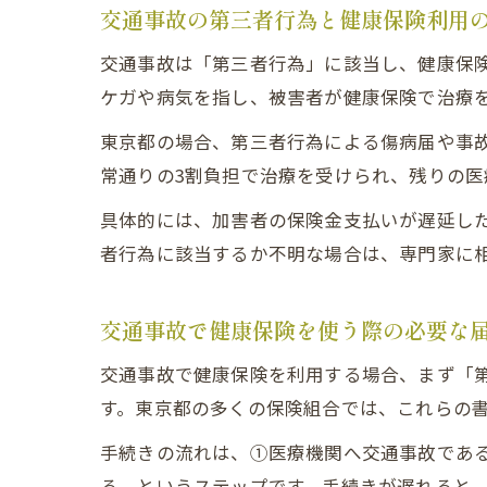
交通事故の第三者行為と健康保険利用
交通事故は「第三者行為」に該当し、健康保
ケガや病気を指し、被害者が健康保険で治療
東京都の場合、第三者行為による傷病届や事
常通りの3割負担で治療を受けられ、残りの医
具体的には、加害者の保険金支払いが遅延し
者行為に該当するか不明な場合は、専門家に
交通事故で健康保険を使う際の必要な
交通事故で健康保険を利用する場合、まず「
す。東京都の多くの保険組合では、これらの
手続きの流れは、①医療機関へ交通事故であ
る、というステップです。手続きが遅れると