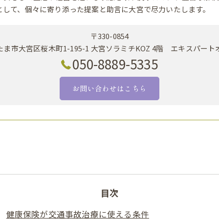
として、個々に寄り添った提案と助言に大宮で尽力いたします。
〒330-0854
ま市大宮区桜木町1-195-1 大宮ソラミチKOZ 4階 エキスパー
050-8889-5335
お問い合わせはこちら
目次
健康保険が交通事故治療に使える条件