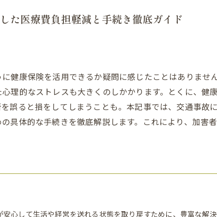
した医療費負担軽減と手続き徹底ガイド
うに健康保険を活用できるか疑問に感じたことはありませ
た心理的なストレスも大きくのしかかります。とくに、健
断を誤ると損をしてしまうことも。本記事では、交通事故
めの具体的な手続きを徹底解説します。これにより、加害
が安心して生活や経営を送れる状態を取り戻すために、豊富な解決