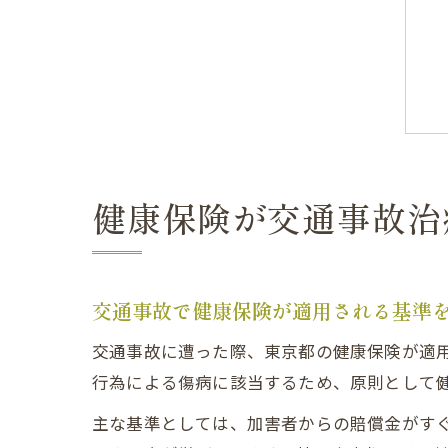
健康保険が交通事故治
交通事故で健康保険が適用される基準
交通事故に遭った際、東京都の健康保険が適
行為による傷病に該当するため、原則として
主な基準としては、加害者からの賠償金がす