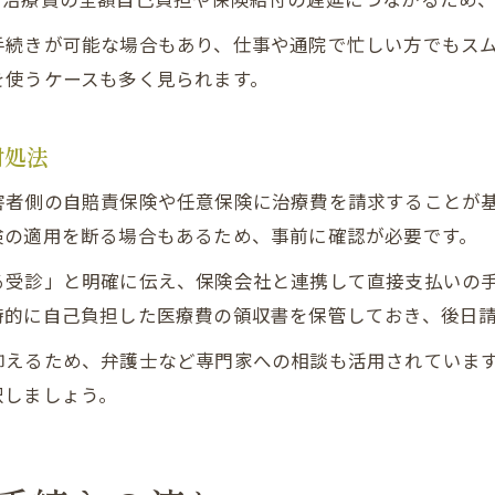
手続きが可能な場合もあり、仕事や通院で忙しい方でもス
を使うケースも多く見られます。
対処法
害者側の自賠責保険や任意保険に治療費を請求することが
険の適用を断る場合もあるため、事前に確認が必要です。
る受診」と明確に伝え、保険会社と連携して直接支払いの
時的に自己負担した医療費の領収書を保管しておき、後日
抑えるため、弁護士など専門家への相談も活用されていま
択しましょう。