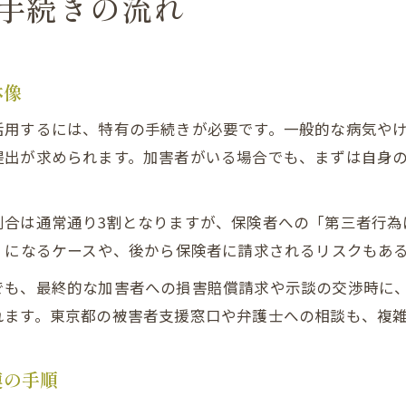
手続きの流れ
体像
活用するには、特有の手続きが必要です。一般的な病気や
提出が求められます。加害者がいる場合でも、まずは自身
割合は通常通り3割となりますが、保険者への「第三者行為
）になるケースや、後から保険者に請求されるリスクもあ
でも、最終的な加害者への損害賠償請求や示談の交渉時に
れます。東京都の被害者支援窓口や弁護士への相談も、複
連の手順