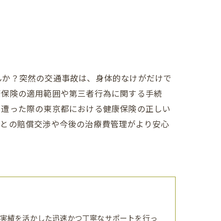
んか？突然の交通事故は、身体的なけがだけで
康保険の適用範囲や第三者行為に関する手続
に遭った際の東京都における健康保険の正しい
者との賠償交渉や今後の治療費管理がより安心
実績を活かした迅速かつ丁寧なサポートを行っ