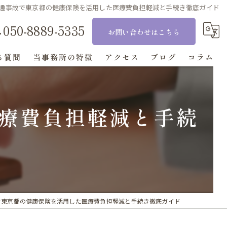
通事故で東京都の健康保険を活用した医療費負担軽減と手続き徹底ガイド
050-8889-5335
お問い合わせはこちら
る質問
当事務所の特徴
アクセス
ブログ
コラム
相続
療費負担軽減と手続
刑事事件
交通事故
離婚
顧問
で東京都の健康保険を活用した医療費負担軽減と手続き徹底ガイド