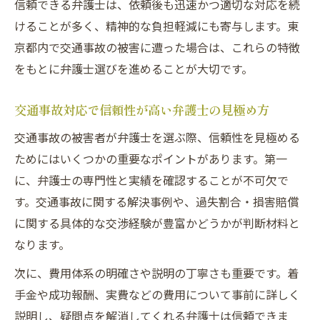
信頼できる弁護士は、依頼後も迅速かつ適切な対応を続
けることが多く、精神的な負担軽減にも寄与します。東
京都内で交通事故の被害に遭った場合は、これらの特徴
をもとに弁護士選びを進めることが大切です。
交通事故対応で信頼性が高い弁護士の見極め方
交通事故の被害者が弁護士を選ぶ際、信頼性を見極める
ためにはいくつかの重要なポイントがあります。第一
に、弁護士の専門性と実績を確認することが不可欠で
す。交通事故に関する解決事例や、過失割合・損害賠償
に関する具体的な交渉経験が豊富かどうかが判断材料と
なります。
次に、費用体系の明確さや説明の丁寧さも重要です。着
手金や成功報酬、実費などの費用について事前に詳しく
説明し、疑問点を解消してくれる弁護士は信頼できま