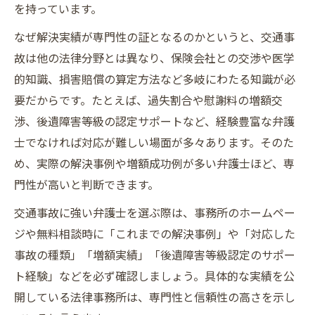
を持っています。
なぜ解決実績が専門性の証となるのかというと、交通事
故は他の法律分野とは異なり、保険会社との交渉や医学
的知識、損害賠償の算定方法など多岐にわたる知識が必
要だからです。たとえば、過失割合や慰謝料の増額交
渉、後遺障害等級の認定サポートなど、経験豊富な弁護
士でなければ対応が難しい場面が多々あります。そのた
め、実際の解決事例や増額成功例が多い弁護士ほど、専
門性が高いと判断できます。
交通事故に強い弁護士を選ぶ際は、事務所のホームペー
ジや無料相談時に「これまでの解決事例」や「対応した
事故の種類」「増額実績」「後遺障害等級認定のサポー
ト経験」などを必ず確認しましょう。具体的な実績を公
開している法律事務所は、専門性と信頼性の高さを示し