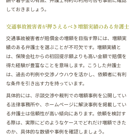
酬や着手金の有無、弁護士特約の利用可否も事前に確認
しておきましょう。
交通事故被害者が押さえるべき増額実績のある弁護士
交通事故被害者が賠償金の増額を目指す際には、増額実
績のある弁護士を選ぶことが不可欠です。増額実績と
は、保険会社からの初回提示額よりも高い金額で賠償を
得た経験が豊富なことを意味します。こうした弁護士
は、過去の判例や交渉ノウハウを活かし、依頼者に有利
な条件を引き出す力を持っています。
具体的には、示談交渉や裁判での増額事例を公開してい
る法律事務所や、ホームページに解決事例を掲載してい
る弁護士は信頼性が高い傾向にあります。依頼を検討す
る際は、実際にどのようなケースでどれだけ増額できた
のか、具体的な数値や事例を確認しましょう。