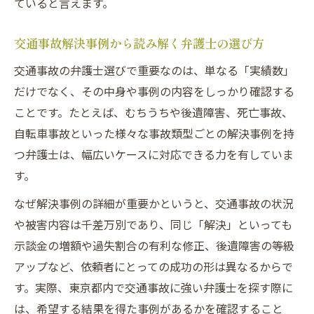
ていると言えます。
交通事故解決事例から読み解く弁護士の選び方
交通事故の弁護士選びで重要なのは、単なる「実績数」
だけでなく、その中身や事例の内容をしっかり確認する
ことです。たとえば、むちうちや後遺障害、死亡事故、
自転車事故といった様々な事故類型ごとの解決事例を持
つ弁護士は、幅広いケースに対応できる力を有していま
す。
なぜ解決事例の詳細が重要かというと、交通事故の状況
や被害内容は千差万別であり、同じ「解決」といっても
示談金の増額や過失割合の有利な修正、後遺障害の等級
アップなど、依頼者にとっての成功の形は異なるからで
す。実際、東京都内で交通事故に強い弁護士を探す際に
は、希望する結果を得た事例があるかを確認すること