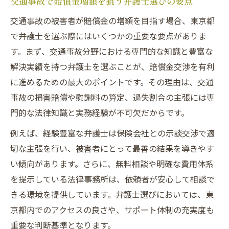
交通事故で賠償金増額を狙う弁護士選びの要点
交通事故の被害者が賠償金の増額を目指す場合、東京都
で弁護士を選ぶ際にはいくつかの重要な要点がありま
す。まず、交通事故分野における専門的な知識と豊富な
解決実績を持つ弁護士を選ぶことが、賠償金交渉を有利
に進めるための最大のポイントです。その理由は、交通
事故の損害賠償や慰謝料の算定、過失割合の主張には専
門的な法律知識と実務経験が不可欠だからです。
例えば、経験豊富な弁護士は保険会社との示談交渉で適
切な主張を行い、被害者にとって最善の結果を導きやす
い傾向があります。さらに、無料相談や明確な費用体系
を提示している法律事務所は、依頼者が安心して相談で
きる環境を提供しています。弁護士選びにおいては、東
京都内でのアクセスの良さや、サポート体制の充実度も
重要な判断基準となります。