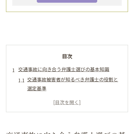
目次
交通事故に向き合う弁護士選びの基本知識
交通事故被害者が知るべき弁護士の役割と
選定基準
東京都で交通事故に強い弁護士を見極める
ポイント
交通事故相談時に注目すべき専門性や実績
とは