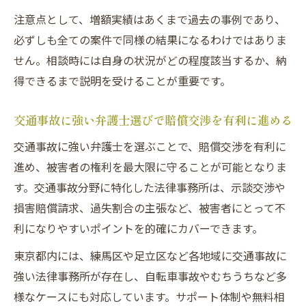
注意点として、増額実績はあくまで過去の事例であり、
必ずしも全ての案件で同様の結果になるわけではありま
せん。相談時には自身の状況がどの程度該当するか、納
得できるまで説明を受けることが重要です。
交通事故に強い弁護士選びで賠償交渉を有利に進める
交通事故に強い弁護士を選ぶことで、賠償交渉を有利に
進め、被害者の権利を最大限に守ることが可能となりま
す。交通事故分野に特化した法律事務所は、示談交渉や
損害賠償請求、過失割合の主張など、被害者にとって不
利になりやすいポイントを的確にカバーできます。
東京都内には、練馬区や足立区など各地域に交通事故に
強い法律事務所が存在し、自転車事故やむちうちなど多
様なケースにも対応しています。サポート体制や無料相