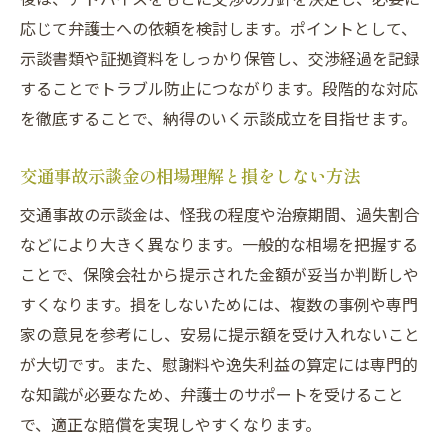
応じて弁護士への依頼を検討します。ポイントとして、
示談書類や証拠資料をしっかり保管し、交渉経過を記録
することでトラブル防止につながります。段階的な対応
を徹底することで、納得のいく示談成立を目指せます。
交通事故示談金の相場理解と損をしない方法
交通事故の示談金は、怪我の程度や治療期間、過失割合
などにより大きく異なります。一般的な相場を把握する
ことで、保険会社から提示された金額が妥当か判断しや
すくなります。損をしないためには、複数の事例や専門
家の意見を参考にし、安易に提示額を受け入れないこと
が大切です。また、慰謝料や逸失利益の算定には専門的
な知識が必要なため、弁護士のサポートを受けること
で、適正な賠償を実現しやすくなります。