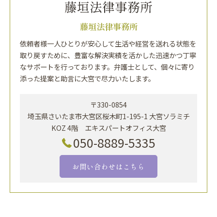
藤垣法律事務所
依頼者様一人ひとりが安心して生活や経営を送れる状態を
取り戻すために、豊富な解決実績を活かした迅速かつ丁寧
なサポートを行っております。弁護士として、個々に寄り
添った提案と助言に大宮で尽力いたします。
〒330-0854
埼玉県さいたま市大宮区桜木町1-195-1 大宮ソラミチ
KOZ 4階 エキスパートオフィス大宮
050-8889-5335
お問い合わせはこちら