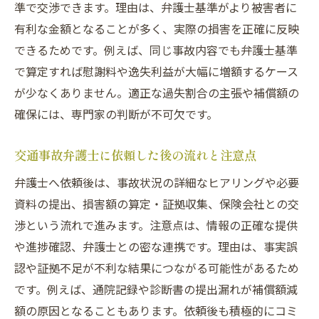
準で交渉できます。理由は、弁護士基準がより被害者に
有利な金額となることが多く、実際の損害を正確に反映
できるためです。例えば、同じ事故内容でも弁護士基準
で算定すれば慰謝料や逸失利益が大幅に増額するケース
が少なくありません。適正な過失割合の主張や補償額の
確保には、専門家の判断が不可欠です。
交通事故弁護士に依頼した後の流れと注意点
弁護士へ依頼後は、事故状況の詳細なヒアリングや必要
資料の提出、損害額の算定・証拠収集、保険会社との交
渉という流れで進みます。注意点は、情報の正確な提供
や進捗確認、弁護士との密な連携です。理由は、事実誤
認や証拠不足が不利な結果につながる可能性があるため
です。例えば、通院記録や診断書の提出漏れが補償額減
額の原因となることもあります。依頼後も積極的にコミ