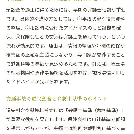
示談金を適正に得るためには、早期の弁護士相談が重要
です。具体的な進め方としては、①事故状況や損害資料
の整理、②相談時に受けたアドバイスのもと証拠を確
保、③保険会社との交渉は弁護士を通じて行う、という
流れが効果的です。理由は、情報の整理や証拠の確保が
損害額の正確な主張につながり、専門家が交渉すること
で慰謝料等の増額が見込めるためです。例えば、埼玉県
の相談機関や法律事務所を活用すれば、地域事情に即し
たアドバイスが受けられます。
交通事故の過失割合と弁護士基準のポイント
過失割合や慰謝料算定には「弁護士基準（裁判基準）」
が重要な役割を果たします。保険会社は自社基準で低額
を提示しがちですが、弁護士は判例や裁判例に基づく基