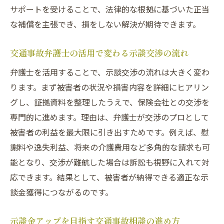
サポートを受けることで、法律的な根拠に基づいた正当
な補償を主張でき、損をしない解決が期待できます。
交通事故弁護士の活用で変わる示談交渉の流れ
弁護士を活用することで、示談交渉の流れは大きく変わ
ります。まず被害者の状況や損害内容を詳細にヒアリン
グし、証拠資料を整理したうえで、保険会社との交渉を
専門的に進めます。理由は、弁護士が交渉のプロとして
被害者の利益を最大限に引き出すためです。例えば、慰
謝料や逸失利益、将来の介護費用など多角的な請求も可
能となり、交渉が難航した場合は訴訟も視野に入れて対
応できます。結果として、被害者が納得できる適正な示
談金獲得につながるのです。
示談金アップを目指す交通事故相談の進め方