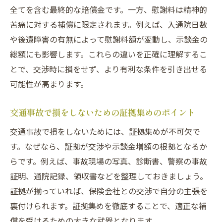
全てを含む最終的な賠償金です。一方、慰謝料は精神的
苦痛に対する補償に限定されます。例えば、入通院日数
や後遺障害の有無によって慰謝料額が変動し、示談金の
総額にも影響します。これらの違いを正確に理解するこ
とで、交渉時に損をせず、より有利な条件を引き出せる
可能性が高まります。
交通事故で損をしないための証拠集めのポイント
交通事故で損をしないためには、証拠集めが不可欠で
す。なぜなら、証拠が交渉や示談金増額の根拠となるか
らです。例えば、事故現場の写真、診断書、警察の事故
証明、通院記録、領収書などを整理しておきましょう。
証拠が揃っていれば、保険会社との交渉で自分の主張を
裏付けられます。証拠集めを徹底することで、適正な補
償を受けるための大きな武器となります。