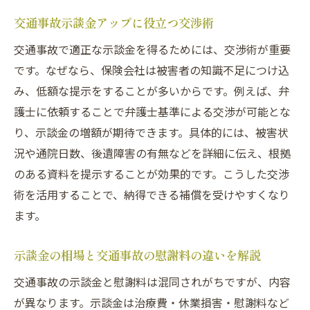
交通事故示談金アップに役立つ交渉術
交通事故で適正な示談金を得るためには、交渉術が重要
です。なぜなら、保険会社は被害者の知識不足につけ込
み、低額な提示をすることが多いからです。例えば、弁
護士に依頼することで弁護士基準による交渉が可能とな
り、示談金の増額が期待できます。具体的には、被害状
況や通院日数、後遺障害の有無などを詳細に伝え、根拠
のある資料を提示することが効果的です。こうした交渉
術を活用することで、納得できる補償を受けやすくなり
ます。
示談金の相場と交通事故の慰謝料の違いを解説
交通事故の示談金と慰謝料は混同されがちですが、内容
が異なります。示談金は治療費・休業損害・慰謝料など