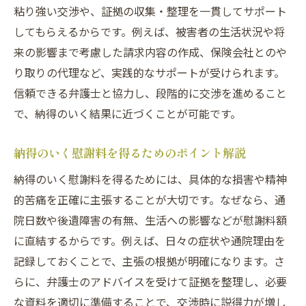
粘り強い交渉や、証拠の収集・整理を一貫してサポート
してもらえるからです。例えば、被害者の生活状況や将
来の影響まで考慮した請求内容の作成、保険会社とのや
り取りの代理など、実践的なサポートが受けられます。
信頼できる弁護士と協力し、段階的に交渉を進めること
で、納得のいく結果に近づくことが可能です。
納得のいく慰謝料を得るためのポイント解説
納得のいく慰謝料を得るためには、具体的な損害や精神
的苦痛を正確に主張することが大切です。なぜなら、通
院日数や後遺障害の有無、生活への影響などが慰謝料額
に直結するからです。例えば、日々の症状や通院理由を
記録しておくことで、主張の根拠が明確になります。さ
らに、弁護士のアドバイスを受けて証拠を整理し、必要
な資料を適切に準備することで、交渉時に説得力が増し