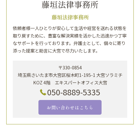
藤垣法律事務所
依頼者様一人ひとりが安心して生活や経営を送れる状態を
取り戻すために、豊富な解決実績を活かした迅速かつ丁寧
なサポートを行っております。弁護士として、個々に寄り
添った提案と助言に大宮で尽力いたします。
〒330-0854
埼玉県さいたま市大宮区桜木町1-195-1 大宮ソラミチ
KOZ 4階 エキスパートオフィス大宮
050-8889-5335
お問い合わせはこちら