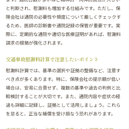
と判断され、慰謝料も増加する仕組みです。ただし、保
険会社は通院の必要性や頻度について厳しくチェックす
るため、医師の診断書や通院記録の保管が重要です。実
際に、定期的な通院や適切な医療証明があれば、慰謝料
請求の根拠が強化されます。
交通事故慰謝料計算で注意したいポイント
慰謝料計算では、基準の選択や証拠の整備など、注意す
べき点が多くあります。特に、保険会社の提示額が低い
場合は、安易に合意せず、複数の基準や過去の判例と比
較検討することが大切です。また、通院内容や症状の経
過も詳細に記録し、証拠として活用しましょう。これら
を怠ると、正当な補償を受け損なう恐れがあります。