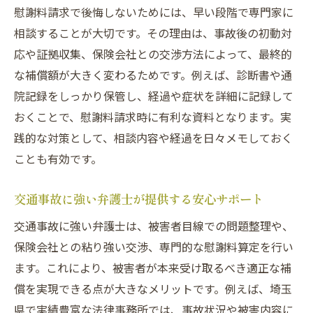
慰謝料請求で後悔しないためには、早い段階で専門家に
相談することが大切です。その理由は、事故後の初動対
応や証拠収集、保険会社との交渉方法によって、最終的
な補償額が大きく変わるためです。例えば、診断書や通
院記録をしっかり保管し、経過や症状を詳細に記録して
おくことで、慰謝料請求時に有利な資料となります。実
践的な対策として、相談内容や経過を日々メモしておく
ことも有効です。
交通事故に強い弁護士が提供する安心サポート
交通事故に強い弁護士は、被害者目線での問題整理や、
保険会社との粘り強い交渉、専門的な慰謝料算定を行い
ます。これにより、被害者が本来受け取るべき適正な補
償を実現できる点が大きなメリットです。例えば、埼玉
県で実績豊富な法律事務所では、事故状況や被害内容に