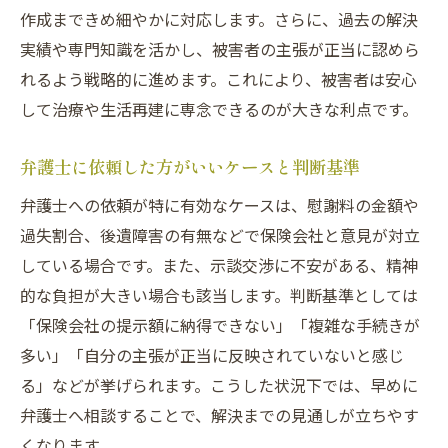
作成まできめ細やかに対応します。さらに、過去の解決
実績や専門知識を活かし、被害者の主張が正当に認めら
れるよう戦略的に進めます。これにより、被害者は安心
して治療や生活再建に専念できるのが大きな利点です。
弁護士に依頼した方がいいケースと判断基準
弁護士への依頼が特に有効なケースは、慰謝料の金額や
過失割合、後遺障害の有無などで保険会社と意見が対立
している場合です。また、示談交渉に不安がある、精神
的な負担が大きい場合も該当します。判断基準としては
「保険会社の提示額に納得できない」「複雑な手続きが
多い」「自分の主張が正当に反映されていないと感じ
る」などが挙げられます。こうした状況下では、早めに
弁護士へ相談することで、解決までの見通しが立ちやす
くなります。