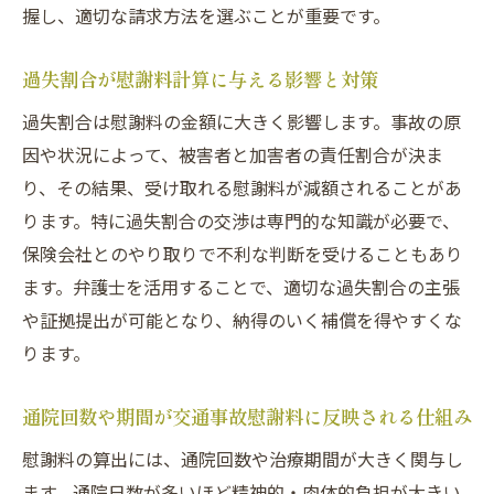
握し、適切な請求方法を選ぶことが重要です。
過失割合が慰謝料計算に与える影響と対策
過失割合は慰謝料の金額に大きく影響します。事故の原
因や状況によって、被害者と加害者の責任割合が決ま
り、その結果、受け取れる慰謝料が減額されることがあ
ります。特に過失割合の交渉は専門的な知識が必要で、
保険会社とのやり取りで不利な判断を受けることもあり
ます。弁護士を活用することで、適切な過失割合の主張
や証拠提出が可能となり、納得のいく補償を得やすくな
ります。
通院回数や期間が交通事故慰謝料に反映される仕組み
慰謝料の算出には、通院回数や治療期間が大きく関与し
ます。通院日数が多いほど精神的・肉体的負担が大きい