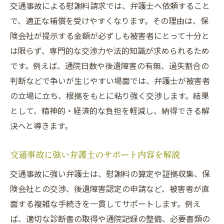
交通事故による慰謝料請求では、弁護士へ依頼すること
で、適正な補償を受けやすくなります。その理由は、保
険会社が提示する金額が必ずしも被害者にとって十分と
は限らず、専門的な交渉力や法的知識が求められるため
です。例えば、通院日数や後遺障害の有無、過失割合の
判断などで争いが生じやすい場面では、弁護士が被害者
の立場に立ち、根拠をもとに粘り強く交渉します。結果
として、精神的・経済的な負担を軽減し、納得できる解
決へと導きます。
交通事故に強い弁護士のサポート内容を解説
交通事故に強い弁護士は、慰謝料の算定や証拠収集、保
険会社との交渉、後遺障害認定の申請など、被害者が直
面する複雑な手続きを一貫してサポートします。例え
ば、適切な診断書の取得や通院記録の整備、必要書類の