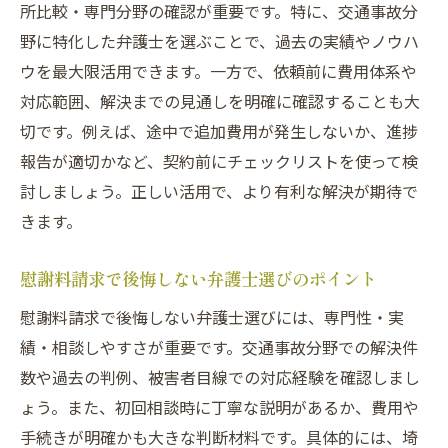
所比較・専門分野の確認が重要です。特に、交通事故分
野に特化した弁護士を選ぶことで、過去の実績やノウハ
ウを最大限活用できます。一方で、依頼前に費用体系や
対応範囲、解決までの見通しを明確に確認することも大
切です。例えば、途中で追加費用が発生しないか、進捗
報告が適切かなど、契約前にチェックリストを使って検
討しましょう。正しい活用で、より有利な解決が期待で
きます。
慰謝料請求で後悔しない弁護士選びのポイント
慰謝料請求で後悔しない弁護士選びには、専門性・実
績・相談しやすさが重要です。交通事故分野での解決件
数や過去の判例、被害者目線での対応経験を確認しまし
ょう。また、初回相談時に丁寧な説明があるか、費用や
手続きが明確かも大きな判断材料です。具体的には、埼