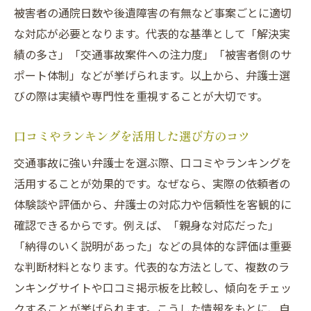
被害者の通院日数や後遺障害の有無など事案ごとに適切
な対応が必要となります。代表的な基準として「解決実
績の多さ」「交通事故案件への注力度」「被害者側のサ
ポート体制」などが挙げられます。以上から、弁護士選
びの際は実績や専門性を重視することが大切です。
口コミやランキングを活用した選び方のコツ
交通事故に強い弁護士を選ぶ際、口コミやランキングを
活用することが効果的です。なぜなら、実際の依頼者の
体験談や評価から、弁護士の対応力や信頼性を客観的に
確認できるからです。例えば、「親身な対応だった」
「納得のいく説明があった」などの具体的な評価は重要
な判断材料となります。代表的な方法として、複数のラ
ンキングサイトや口コミ掲示板を比較し、傾向をチェッ
クすることが挙げられます。こうした情報をもとに、自