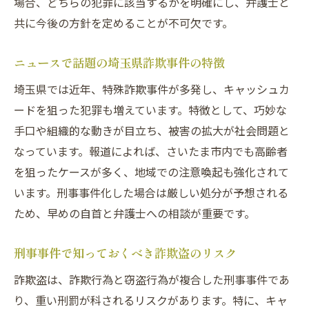
場合、どちらの犯罪に該当するかを明確にし、弁護士と
共に今後の方針を定めることが不可欠です。
ニュースで話題の埼玉県詐欺事件の特徴
埼玉県では近年、特殊詐欺事件が多発し、キャッシュカ
ードを狙った犯罪も増えています。特徴として、巧妙な
手口や組織的な動きが目立ち、被害の拡大が社会問題と
なっています。報道によれば、さいたま市内でも高齢者
を狙ったケースが多く、地域での注意喚起も強化されて
います。刑事事件化した場合は厳しい処分が予想される
ため、早めの自首と弁護士への相談が重要です。
刑事事件で知っておくべき詐欺盗のリスク
詐欺盗は、詐欺行為と窃盗行為が複合した刑事事件であ
り、重い刑罰が科されるリスクがあります。特に、キャ