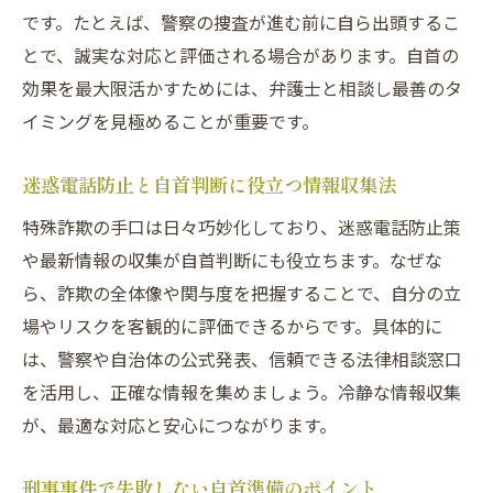
です。たとえば、警察の捜査が進む前に自ら出頭するこ
とで、誠実な対応と評価される場合があります。自首の
効果を最大限活かすためには、弁護士と相談し最善のタ
イミングを見極めることが重要です。
迷惑電話防止と自首判断に役立つ情報収集法
特殊詐欺の手口は日々巧妙化しており、迷惑電話防止策
や最新情報の収集が自首判断にも役立ちます。なぜな
ら、詐欺の全体像や関与度を把握することで、自分の立
場やリスクを客観的に評価できるからです。具体的に
は、警察や自治体の公式発表、信頼できる法律相談窓口
を活用し、正確な情報を集めましょう。冷静な情報収集
が、最適な対応と安心につながります。
刑事事件で失敗しない自首準備のポイント