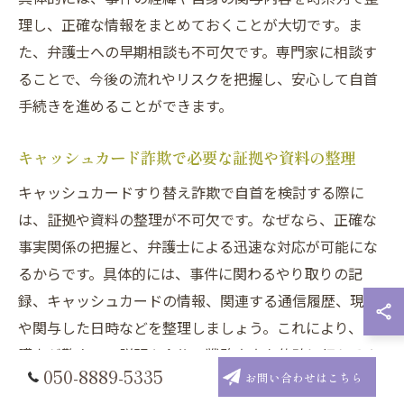
理し、正確な情報をまとめておくことが大切です。ま
た、弁護士への早期相談も不可欠です。専門家に相談す
ることで、今後の流れやリスクを把握し、安心して自首
手続きを進めることができます。
キャッシュカード詐欺で必要な証拠や資料の整理
キャッシュカードすり替え詐欺で自首を検討する際に
は、証拠や資料の整理が不可欠です。なぜなら、正確な
事実関係の把握と、弁護士による迅速な対応が可能にな
るからです。具体的には、事件に関わるやり取りの記
録、キャッシュカードの情報、関連する通信履歴、現場
や関与した日時などを整理しましょう。これにより、弁
護士が警察への説明や今後の戦略立案を的確に行えるよ
050-8889-5335
お問い合わせはこちら
うになります。証拠の整理は、弁護士相談時の信頼構築