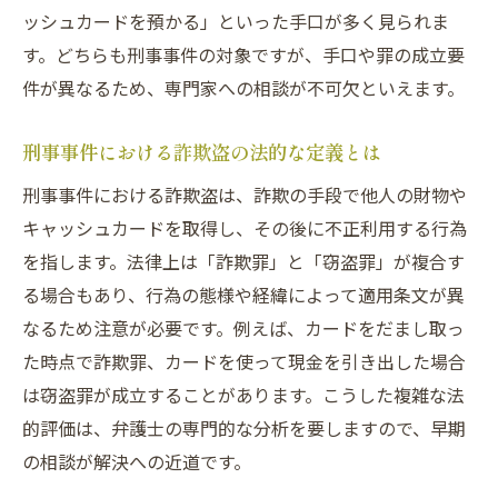
ッシュカードを預かる」といった手口が多く見られま
す。どちらも刑事事件の対象ですが、手口や罪の成立要
件が異なるため、専門家への相談が不可欠といえます。
刑事事件における詐欺盗の法的な定義とは
刑事事件における詐欺盗は、詐欺の手段で他人の財物や
キャッシュカードを取得し、その後に不正利用する行為
を指します。法律上は「詐欺罪」と「窃盗罪」が複合す
る場合もあり、行為の態様や経緯によって適用条文が異
なるため注意が必要です。例えば、カードをだまし取っ
た時点で詐欺罪、カードを使って現金を引き出した場合
は窃盗罪が成立することがあります。こうした複雑な法
的評価は、弁護士の専門的な分析を要しますので、早期
の相談が解決への近道です。