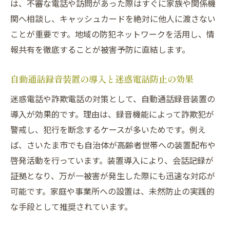
は、不審な電話や訪問があった際はすぐに家族や関係機
関へ相談し、キャッシュカードを絶対に他人に渡さない
ことが重要です。地域の防犯ネットワークを活用し、情
報共有を徹底することが被害予防に直結します。
自動通話録音装置の導入と迷惑電話防止の効果
迷惑電話や詐欺電話の対策として、自動通話録音装置の
導入が効果的です。理由は、録音機能によって詐欺犯が
警戒し、犯行を断念するケースが多いためです。例え
ば、さいたま市でも自治体が高齢者世帯への装置配布や
啓発活動を行っています。装置導入により、会話記録が
証拠となり、万が一被害が発生した際にも迅速な対応が
可能です。家庭や事業所への設置は、未然防止の実践的
な手段として推奨されています。