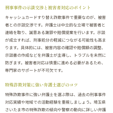
刑事事件の示談交渉と被害者対応のポイント
キャッシュカードすり替え詐欺事件で重要なのが、被害
者との示談交渉です。弁護士は中立的な立場で被害者と
連絡を取り、誠意ある謝罪や賠償提案を行います。示談
が成立すれば、刑事処分の軽減につながる可能性も高ま
ります。具体的には、被害内容の確認や賠償額の調整、
示談書の作成などを弁護士が主導し、トラブルを未然に
防ぎます。被害者対応は慎重に進める必要があるため、
専門家のサポートが不可欠です。
特殊詐欺対策に強い弁護士選びのコツ
特殊詐欺事件に強い弁護士を選ぶ際は、過去の刑事事件
対応実績や地域での活動経験を重視しましょう。埼玉県
さいたま市の特殊詐欺の傾向や警察の動向に詳しい弁護