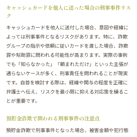
キャッシュカードを他人に送った場合の刑事事件リス
ク
キャッシュカードを他人に送付した場合、意図や経緯に
よっては刑事事件となるリスクがあります。特に、詐欺
グループの指示や依頼に従いカードを渡した場合、詐欺
罪や幇助罪に問われる可能性が高まります。実際の事例
でも「知らなかった」「頼まれただけ」といった主張が
通らないケースが多く、刑事責任を問われることが現実
です。自首を検討する際は、経緯や関与の程度を正確に
弁護士へ伝え、リスクを最小限に抑える対応策を練るこ
とが重要です。
預貯金詐欺で問われる刑事事件の注意点
預貯金詐欺で刑事事件となった場合、被害金額や犯行態