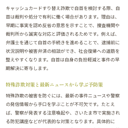
キャッシュカードすり替え詐欺で自首を検討する際、自
首は裁判や処分で有利に働く場合があります。理由は、
早期に事実を認め反省の意思を示すことで、捜査機関や
裁判所から誠実な対応と評価されるためです。例えば、
弁護士を通じて自首の手続きを進めることで、逮捕前に
状況説明や被害弁済の相談ができ、社会復帰への道筋を
整えやすくなります。自首は自身の負担軽減と事件の早
期解決に寄与します。
特殊詐欺対策と最新ニュースから学ぶ予防策
特殊詐欺の被害を防ぐには、最新の事件ニュースや警察
の発信情報から手口を学ぶことが不可欠です。たとえ
ば、警察が発表する注意喚起や、さいたま市で実施され
る防犯講座などが代表的な対策となります。具体的に