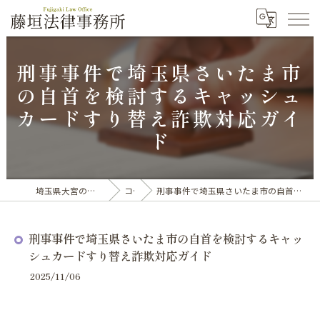
刑事事件で埼玉県さいたま市
の自首を検討するキャッシュ
カードすり替え詐欺対応ガイ
ド
埼玉県大宮の弁護士なら藤垣法律事務所
コラム
刑事事件で埼玉県さいたま市の自首を検討するキャッシュカードすり替え詐欺対応ガイド
刑事事件で埼玉県さいたま市の自首を検討するキャッ
シュカードすり替え詐欺対応ガイド
2025/11/06