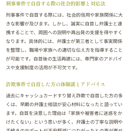
刑事事件で自首する際の社会的影響と対応法
刑事事件で自首する際には、社会的信用や家族関係に大
きな影響が及びます。しかし、誠実に自首し弁護士と連
携することで、周囲への説明や再出発の支援を得やすく
なります。具体的には、弁護士が第三者として事実関係
を整理し、職場や家族への適切な伝え方を指導すること
が可能です。自首後の生活再建には、専門家のアドバイ
スや支援制度の活用が不可欠です。
詐欺事件で自首した方の体験談とアドバイス
過去にキャッシュカードすり替え詐欺で自首した方の多
くは、早期の弁護士相談が安心材料になったと語ってい
ます。自首を決意した理由は「家族や被害者に迷惑をか
けたくない」という思いが多く、弁護士の丁寧な説明や
手続きのサポートが不安軽減につながったとの声が寄せ