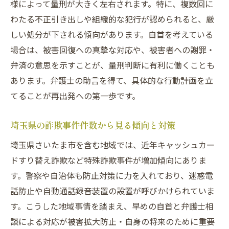
様によって量刑が大きく左右されます。特に、複数回に
わたる不正引き出しや組織的な犯行が認められると、厳
しい処分が下される傾向があります。自首を考えている
場合は、被害回復への真摯な対応や、被害者への謝罪・
弁済の意思を示すことが、量刑判断に有利に働くことも
あります。弁護士の助言を得て、具体的な行動計画を立
てることが再出発への第一歩です。
埼玉県の詐欺事件件数から見る傾向と対策
埼玉県さいたま市を含む地域では、近年キャッシュカー
ドすり替え詐欺など特殊詐欺事件が増加傾向にありま
す。警察や自治体も防止対策に力を入れており、迷惑電
話防止や自動通話録音装置の設置が呼びかけられていま
す。こうした地域事情を踏まえ、早めの自首と弁護士相
談による対応が被害拡大防止・自身の将来のために重要