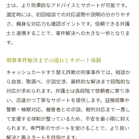
士は、より効果的なアドバイスとサポートが可能です。
選定時には、初回相談での対応姿勢や説明の分かりやす
さ、親身な対応力も確認ポイントです。信頼できる弁護
士と連携することで、事件解決への大きな一歩となりま
す。
刑事事件解決までの流れとサポート体制
キャッシュカードすり替え詐欺の刑事事件では、相談か
ら自首、取調べ、示談交渉、最終的な解決まで段階的な
対応が求められます。弁護士は各段階で依頼者に寄り添
い、迅速かつ丁寧なサポートを提供します。証拠収集や
警察・検察対応、被害者との示談、裁判対応まで一貫し
て支援する体制が整っているため、不安を最小限に抑え
られます。専門家のサポートを受けることで、より良い
解決と再スタートを目指せます。