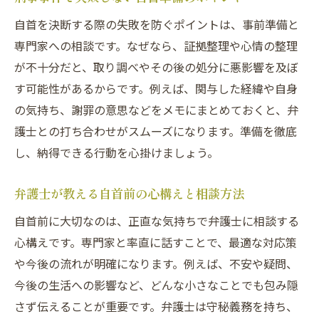
自首を決断する際の失敗を防ぐポイントは、事前準備と
専門家への相談です。なぜなら、証拠整理や心情の整理
が不十分だと、取り調べやその後の処分に悪影響を及ぼ
す可能性があるからです。例えば、関与した経緯や自身
の気持ち、謝罪の意思などをメモにまとめておくと、弁
護士との打ち合わせがスムーズになります。準備を徹底
し、納得できる行動を心掛けましょう。
弁護士が教える自首前の心構えと相談方法
自首前に大切なのは、正直な気持ちで弁護士に相談する
心構えです。専門家と率直に話すことで、最適な対応策
や今後の流れが明確になります。例えば、不安や疑問、
今後の生活への影響など、どんな小さなことでも包み隠
さず伝えることが重要です。弁護士は守秘義務を持ち、