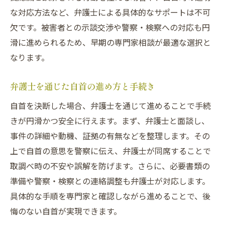
な対応方法など、弁護士による具体的なサポートは不可
欠です。被害者との示談交渉や警察・検察への対応も円
滑に進められるため、早期の専門家相談が最適な選択と
なります。
弁護士を通じた自首の進め方と手続き
自首を決断した場合、弁護士を通じて進めることで手続
きが円滑かつ安全に行えます。まず、弁護士と面談し、
事件の詳細や動機、証拠の有無などを整理します。その
上で自首の意思を警察に伝え、弁護士が同席することで
取調べ時の不安や誤解を防げます。さらに、必要書類の
準備や警察・検察との連絡調整も弁護士が対応します。
具体的な手順を専門家と確認しながら進めることで、後
悔のない自首が実現できます。