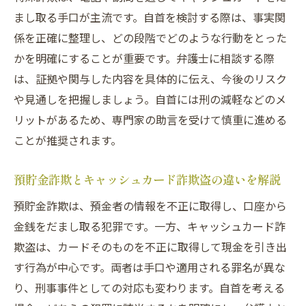
まし取る手口が主流です。自首を検討する際は、事実関
係を正確に整理し、どの段階でどのような行動をとった
かを明確にすることが重要です。弁護士に相談する際
は、証拠や関与した内容を具体的に伝え、今後のリスク
や見通しを把握しましょう。自首には刑の減軽などのメ
リットがあるため、専門家の助言を受けて慎重に進める
ことが推奨されます。
預貯金詐欺とキャッシュカード詐欺盗の違いを解説
預貯金詐欺は、預金者の情報を不正に取得し、口座から
金銭をだまし取る犯罪です。一方、キャッシュカード詐
欺盗は、カードそのものを不正に取得して現金を引き出
す行為が中心です。両者は手口や適用される罪名が異な
り、刑事事件としての対応も変わります。自首を考える