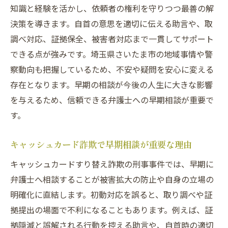
知識と経験を活かし、依頼者の権利を守りつつ最善の解
決策を導きます。自首の意思を適切に伝える助言や、取
調べ対応、証拠保全、被害者対応まで一貫してサポート
できる点が強みです。埼玉県さいたま市の地域事情や警
察動向も把握しているため、不安や疑問を安心に変える
存在となります。早期の相談が今後の人生に大きな影響
を与えるため、信頼できる弁護士への早期相談が重要で
す。
キャッシュカード詐欺で早期相談が重要な理由
キャッシュカードすり替え詐欺の刑事事件では、早期に
弁護士へ相談することが被害拡大の防止や自身の立場の
明確化に直結します。初動対応を誤ると、取り調べや証
拠提出の場面で不利になることもあります。例えば、証
拠隠滅と誤解される行動を控える助言や、自首時の適切