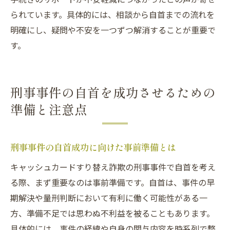
られています。具体的には、相談から自首までの流れを
明確にし、疑問や不安を一つずつ解消することが重要で
す。
刑事事件の自首を成功させるための
準備と注意点
刑事事件の自首成功に向けた事前準備とは
キャッシュカードすり替え詐欺の刑事事件で自首を考え
る際、まず重要なのは事前準備です。自首は、事件の早
期解決や量刑判断において有利に働く可能性がある一
方、準備不足では思わぬ不利益を被ることもあります。
具体的には、事件の経緯や自身の関与内容を時系列で整