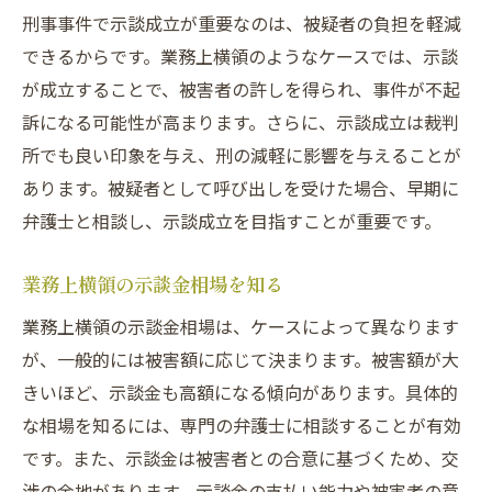
刑事事件で示談成立が重要なのは、被疑者の負担を軽減
できるからです。業務上横領のようなケースでは、示談
が成立することで、被害者の許しを得られ、事件が不起
訴になる可能性が高まります。さらに、示談成立は裁判
所でも良い印象を与え、刑の減軽に影響を与えることが
あります。被疑者として呼び出しを受けた場合、早期に
弁護士と相談し、示談成立を目指すことが重要です。
業務上横領の示談金相場を知る
業務上横領の示談金相場は、ケースによって異なります
が、一般的には被害額に応じて決まります。被害額が大
きいほど、示談金も高額になる傾向があります。具体的
な相場を知るには、専門の弁護士に相談することが有効
です。また、示談金は被害者との合意に基づくため、交
渉の余地があります。示談金の支払い能力や被害者の意