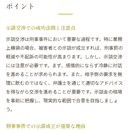
ポイント
示談交渉での成功法則と注意点
示談交渉は刑事事件において重要な過程です。特に業務
上横領の場合、被害者との示談が成立すれば、刑事罰の
軽減や不起訴の可能性が高まります。しかし、示談交渉
には注意が必要です。まず、感情的にならず冷静に対話
を進めることが求められます。また、相手側の要求を無
理に飲むのではなく、弁護士を通じて適切なアドバイス
を得ながら交渉を進めることが重要です。示談金の相場
を事前に把握し、現実的な範囲で合意を目指しましょ
う。
刑事事件での示談成立が重要な理由