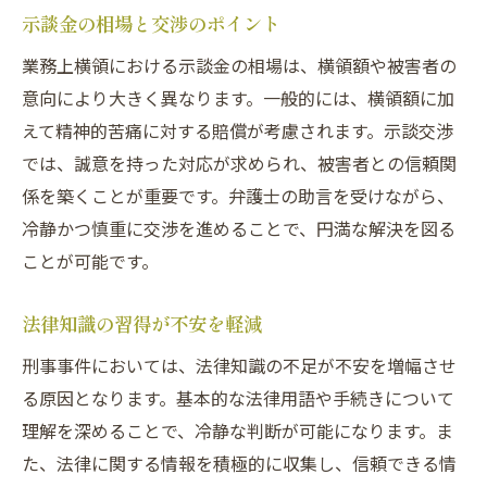
示談金の相場と交渉のポイント
業務上横領における示談金の相場は、横領額や被害者の
意向により大きく異なります。一般的には、横領額に加
えて精神的苦痛に対する賠償が考慮されます。示談交渉
では、誠意を持った対応が求められ、被害者との信頼関
係を築くことが重要です。弁護士の助言を受けながら、
冷静かつ慎重に交渉を進めることで、円満な解決を図る
ことが可能です。
法律知識の習得が不安を軽減
刑事事件においては、法律知識の不足が不安を増幅させ
る原因となります。基本的な法律用語や手続きについて
理解を深めることで、冷静な判断が可能になります。ま
た、法律に関する情報を積極的に収集し、信頼できる情