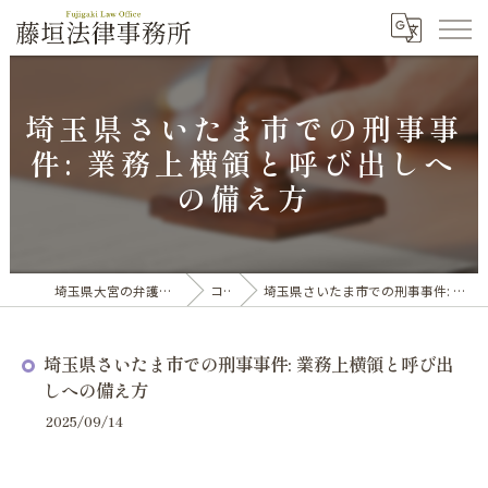
埼玉県さいたま市での刑事事
件: 業務上横領と呼び出しへ
の備え方
埼玉県大宮の弁護士なら藤垣法律事務所
コラム
埼玉県さいたま市での刑事事件: 業務上横領と呼び出しへの備え方
埼玉県さいたま市での刑事事件: 業務上横領と呼び出
しへの備え方
2025/09/14