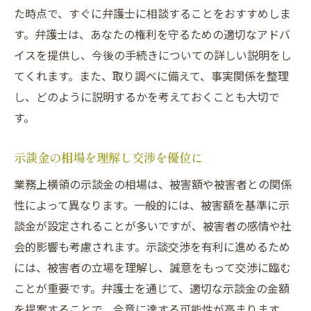
た時点で、すぐに弁護士に相談することをおすすめしま
す。弁護士は、あなたの権利を守るための適切なアドバ
イスを提供し、今後の手続きについての詳しい説明をし
てくれます。また、取り調べに備えて、事実関係を整理
し、どのように説明するかを考えておくことも大切で
す。
示談金の相場を理解し交渉を優位に
業務上横領の示談金の相場は、被害額や被害者との関係
性によって異なります。一般的には、被害額を基準に示
談金が設定されることが多いですが、被害者の感情や社
会的影響も考慮されます。示談交渉を有利に進めるため
には、被害者の立場を理解し、誠意をもって交渉に臨む
ことが重要です。弁護士を通じて、適切な示談金の金額
を提案することで、合意に達する可能性が高まります。