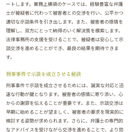
ートします。業務上横領のケースでは、経験豊富な弁護
士が被疑者に代わって被害者との交渉を行い、公平かつ
適切な示談条件を引き出します。また、被害者の感情を
理解し、双方にとって納得のいく解決策を模索します。
法律事務所の支援を受けることで、被疑者は安心して示
談交渉を進めることができ、最良の結果を期待できま
す。
刑事事件で示談を成立させる秘訣
刑事事件で示談を成立させるためには、誠実な対応と迅
速な行動が鍵となります。被害者の感情に寄り添い、心
からの謝罪を伝えることが重要です。また、示談交渉は
早期に始めることが望ましく、被害者の要求を現実的に
検討する姿勢が求められます。さらに、弁護士の専門的
なアドバイスを受けながら交渉を進めることで、より効