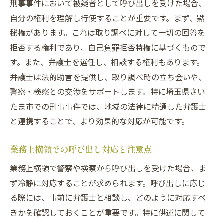
刑事事件において被疑者として呼び出しを受けた場合、
自分の権利を理解し行使することが重要です。まず、黙
秘権があります。これは取り調べに対して一切の回答を
拒否する権利であり、自己負罪拒否特権に基づくもので
す。また、弁護士を選任し、相談する権利もあります。
弁護士は法的助言を提供し、取り調べ時の立ち会いや、
警察・検察との交渉をサポートします。特に埼玉県さい
たま市での刑事事件では、地域の法律に精通した弁護士
と連携することで、より効果的な対応が可能です。
業務上横領での呼び出し対応と注意点
業務上横領で警察や検察から呼び出しを受けた場合、ま
ず冷静に対応することが求められます。呼び出しに応じ
る際には、事前に弁護士と相談し、どのように対応すべ
きかを確認しておくことが重要です。特に供述に関して