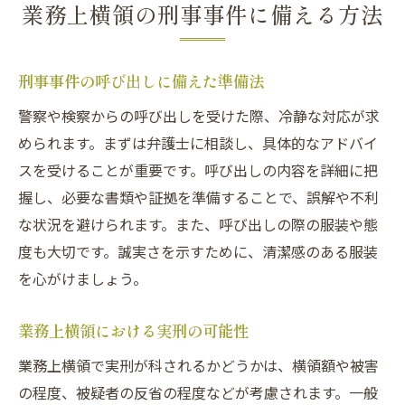
業務上横領の刑事事件に備える方法
刑事事件の呼び出しに備えた準備法
警察や検察からの呼び出しを受けた際、冷静な対応が求
められます。まずは弁護士に相談し、具体的なアドバイ
スを受けることが重要です。呼び出しの内容を詳細に把
握し、必要な書類や証拠を準備することで、誤解や不利
な状況を避けられます。また、呼び出しの際の服装や態
度も大切です。誠実さを示すために、清潔感のある服装
を心がけましょう。
業務上横領における実刑の可能性
業務上横領で実刑が科されるかどうかは、横領額や被害
の程度、被疑者の反省の程度などが考慮されます。一般