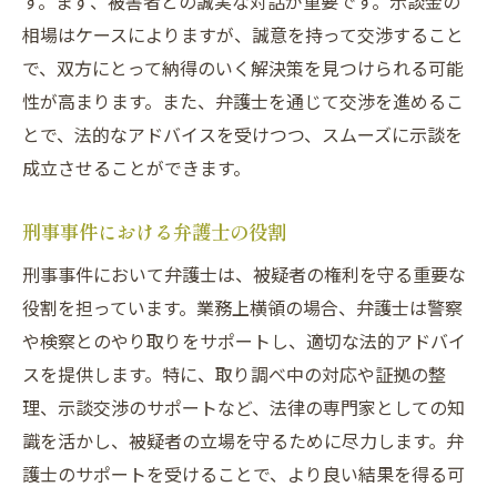
す。まず、被害者との誠実な対話が重要です。示談金の
相場はケースによりますが、誠意を持って交渉すること
で、双方にとって納得のいく解決策を見つけられる可能
性が高まります。また、弁護士を通じて交渉を進めるこ
とで、法的なアドバイスを受けつつ、スムーズに示談を
成立させることができます。
刑事事件における弁護士の役割
刑事事件において弁護士は、被疑者の権利を守る重要な
役割を担っています。業務上横領の場合、弁護士は警察
や検察とのやり取りをサポートし、適切な法的アドバイ
スを提供します。特に、取り調べ中の対応や証拠の整
理、示談交渉のサポートなど、法律の専門家としての知
識を活かし、被疑者の立場を守るために尽力します。弁
護士のサポートを受けることで、より良い結果を得る可