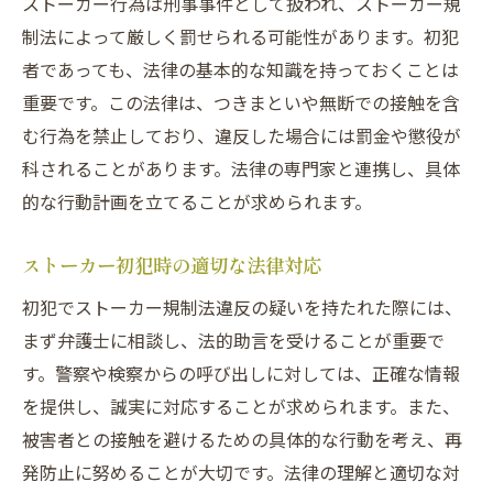
ストーカー行為は刑事事件として扱われ、ストーカー規
制法によって厳しく罰せられる可能性があります。初犯
者であっても、法律の基本的な知識を持っておくことは
重要です。この法律は、つきまといや無断での接触を含
む行為を禁止しており、違反した場合には罰金や懲役が
科されることがあります。法律の専門家と連携し、具体
的な行動計画を立てることが求められます。
ストーカー初犯時の適切な法律対応
初犯でストーカー規制法違反の疑いを持たれた際には、
まず弁護士に相談し、法的助言を受けることが重要で
す。警察や検察からの呼び出しに対しては、正確な情報
を提供し、誠実に対応することが求められます。また、
被害者との接触を避けるための具体的な行動を考え、再
発防止に努めることが大切です。法律の理解と適切な対