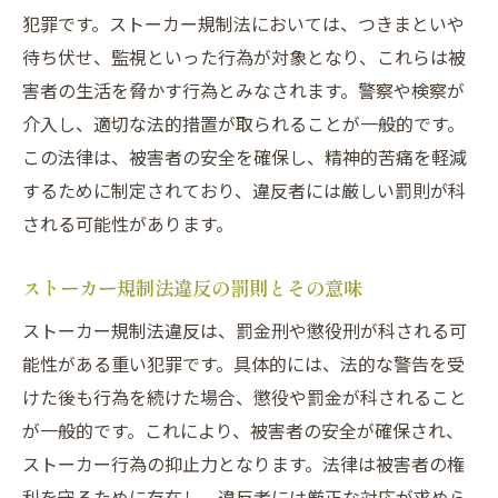
犯罪です。ストーカー規制法においては、つきまといや
待ち伏せ、監視といった行為が対象となり、これらは被
害者の生活を脅かす行為とみなされます。警察や検察が
介入し、適切な法的措置が取られることが一般的です。
この法律は、被害者の安全を確保し、精神的苦痛を軽減
するために制定されており、違反者には厳しい罰則が科
される可能性があります。
ストーカー規制法違反の罰則とその意味
ストーカー規制法違反は、罰金刑や懲役刑が科される可
能性がある重い犯罪です。具体的には、法的な警告を受
けた後も行為を続けた場合、懲役や罰金が科されること
が一般的です。これにより、被害者の安全が確保され、
ストーカー行為の抑止力となります。法律は被害者の権
利を守るために存在し、違反者には厳正な対応が求めら