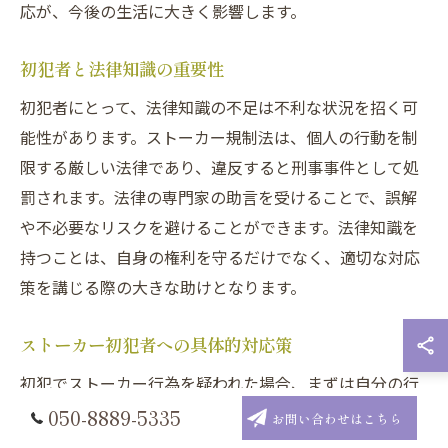
応が、今後の生活に大きく影響します。
初犯者と法律知識の重要性
初犯者にとって、法律知識の不足は不利な状況を招く可
能性があります。ストーカー規制法は、個人の行動を制
限する厳しい法律であり、違反すると刑事事件として処
罰されます。法律の専門家の助言を受けることで、誤解
や不必要なリスクを避けることができます。法律知識を
持つことは、自身の権利を守るだけでなく、適切な対応
策を講じる際の大きな助けとなります。
ストーカー初犯者への具体的対応策
初犯でストーカー行為を疑われた場合、まずは自分の行
動を見直し、法律事務所に相談することが推奨されま
050-8889-5335
お問い合わせはこちら
す。警察の呼び出しに対しては、法律の専門家と共に対