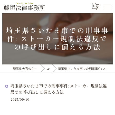
埼玉県さいたま市での刑事事
件: ストーカー規制法違反で
の呼び出しに備える方法
埼玉県大宮の弁護士なら藤垣法律事務所
コラム
埼玉県さいたま市での刑事事件: ストーカー規制法違反での呼び出しに備える方法
埼玉県さいたま市での刑事事件: ストーカー規制法違
反での呼び出しに備える方法
2025/09/10