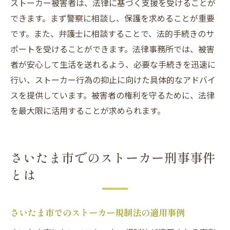
ストーカー被害者は、法律に基づく支援を受けることが
刑事事件の流れとストーカー法の適用
できます。まず警察に相談し、保護を求めることが重要
法律に基づくストーカー事件の進行
です。また、弁護士に相談することで、法的手続きのサ
ストーカー規制法事件のプロセスを解説
ポートを受けることができます。法律事務所では、被害
者が安心して生活を送れるよう、必要な手続きを迅速に
刑事事件化するストーカーの手順
行い、ストーカー行為の抑止に向けた具体的なアドバイ
ストーカー事件の法律的流れを追う
スを提供しています。被害者の権利を守るために、法律
を最大限に活用することが求められます。
さいたま市でのストーカー刑事事件
とは
さいたま市でのストーカー規制法の適用事例