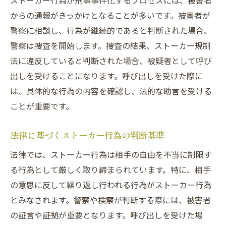
ストーカー行為が刑事事件化するプロセスには、被害者
からの通報がきっかけとなることが多いです。被害者が
警察に相談し、行為が継続的であると判断された場合、
警察は捜査を開始します。捜査の結果、ストーカー規制
法に違反していると判断された場合、被疑者として呼び
出しを受けることになります。呼び出しを受けた際に
は、具体的な行為の内容を確認し、法的な助言を受ける
ことが重要です。
法律に基づくストーカー行為の判断基準
法律では、ストーカー行為は相手の自由を不当に制限す
る行為として厳しく取り締まられています。特に、相手
の意思に反して繰り返し行われる行為がストーカー行為
とみなされます。警察や検察が判断する際には、被害者
の証言や証拠が重要となります。呼び出しを受けた場