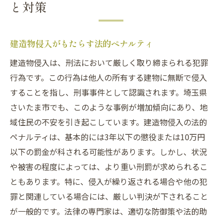
と対策
建造物侵入がもたらす法的ペナルティ
建造物侵入は、刑法において厳しく取り締まられる犯罪
行為です。この行為は他人の所有する建物に無断で侵入
することを指し、刑事事件として認識されます。埼玉県
さいたま市でも、このような事例が増加傾向にあり、地
域住民の不安を引き起こしています。建造物侵入の法的
ペナルティは、基本的には3年以下の懲役または10万円
以下の罰金が科される可能性があります。しかし、状況
や被害の程度によっては、より重い刑罰が求められるこ
ともあります。特に、侵入が繰り返される場合や他の犯
罪と関連している場合には、厳しい判決が下されること
が一般的です。法律の専門家は、適切な防御策や法的助