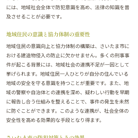
には、地域社会全体で防犯意識を高め、法律の知識を普
教育プログラムの必要性とその効果
及させることが必要です。
実例に基づいた法律教育の重要性
法律相談サービスの活用法
地域住民の意識と協力体制の重要性
個々のリスク管理と法的知識の向上
地域住民の意識向上と協力体制の構築は、さいたま市に
おける建造物侵入の防止に欠かせません。多くの刑事事
件が起こる背景には、地域社会の連携不足が一因として
挙げられます。地域住民一人ひとりが自分の住んでいる
地域の安全を守る意識を持つことが重要です。また、地
域の警察や自治体との連携を深め、疑わしい行動を早期
に報告し合う仕組みを整えることで、事件の発生を未然
に防ぐことができます。このような連携が、社会全体の
安全性を高める効果的な手段となり得ます。
さいたま市の防犯対策とその効果