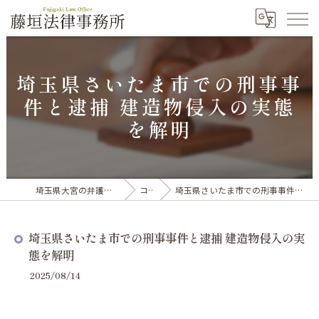
埼玉県さいたま市での刑事事
件と逮捕 建造物侵入の実態
を解明
埼玉県大宮の弁護士なら藤垣法律事務所
コラム
埼玉県さいたま市での刑事事件と逮捕 建造物侵入の実態を解明
埼玉県さいたま市での刑事事件と逮捕 建造物侵入の実
態を解明
2025/08/14