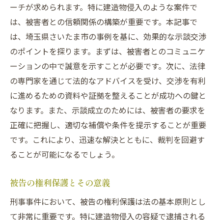
ーチが求められます。特に建造物侵入のような案件で
は、被害者との信頼関係の構築が重要です。本記事で
は、埼玉県さいたま市の事例を基に、効果的な示談交渉
のポイントを探ります。まずは、被害者とのコミュニケ
ーションの中で誠意を示すことが必要です。次に、法律
の専門家を通じて法的なアドバイスを受け、交渉を有利
に進めるための資料や証拠を整えることが成功への鍵と
なります。また、示談成立のためには、被害者の要求を
正確に把握し、適切な補償や条件を提示することが重要
です。これにより、迅速な解決とともに、裁判を回避す
ることが可能になるでしょう。
被告の権利保護とその意義
刑事事件において、被告の権利保護は法の基本原則とし
て非常に重要です。特に建造物侵入の容疑で逮捕される