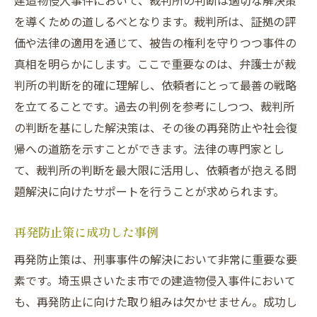
建造物侵入事件において、裁判所の判断は適切な解決策
を導くための道しるべとなります。裁判所は、証拠の評
価や法律の適用を通じて、被告の権利を守りつつ事件の
真相を明らかにします。ここで重要なのは、弁護士が裁
判所の判断を的確に理解し、依頼者にとって最善の戦略
を立てることです。過去の判例を参考にしつつ、裁判所
の判断を基にした解決策は、その後の再発防止や社会復
帰への道筋を示すことができます。法律の専門家とし
て、裁判所の判断を最大限に活用し、依頼者が抱える問
題解決に向けたサポートを行うことが求められます。
再発防止策に成功した事例
再発防止策は、刑事事件の解決において非常に重要な要
素です。埼玉県さいたま市での建造物侵入事件において
も、再発防止に向けた取り組みは欠かせません。成功し