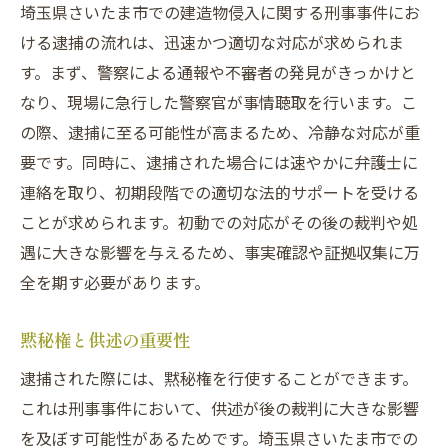
埼玉県さいたま市での建造物侵入に関する刑事事件にお
ける逮捕の流れは、迅速かつ適切な対応が求められま
す。まず、警察による通報や不審者の発見がきっかけと
なり、現場に急行した警察官が事情聴取を行います。こ
の際、逮捕に至る可能性が高まるため、冷静な対応が重
要です。同時に、逮捕された場合には速やかに弁護士に
連絡を取り、初期段階での適切な法的サポートを受ける
ことが求められます。初動での対応がその後の裁判や処
遇に大きな影響を与えるため、事実確認や証拠収集に万
全を期す必要があります。
黙秘権と供述の重要性
逮捕された際には、黙秘権を行使することができます。
これは刑事事件において、供述が後の裁判に大きな影響
を及ぼす可能性があるためです。埼玉県さいたま市での