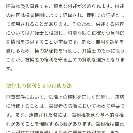
建造物侵入事件でも、慎重な供述が求められます。供述
の内容は捜査機関によって記録され、裁判での証拠とし
て使用されることがあります。そのため、供述する内容
については弁護士と相談し、可能な限り正確かつ具体的
な情報を提供することが重要です。また、無用な誤解を
避けるため、極力黙秘権を行使し、弁護士の指示に従う
ことが、被疑者の権利を守る上での賢明な選択となりま
す。
法律上の権利とその行使方法
刑事事件において、法律上の権利を正しく理解し、適切
に行使することは、被疑者の防衛において極めて重要で
す。まず、逮捕された際には、黙秘権を含む基本的な権
利があることを理解する必要があります。黙秘権は自己
に不利益な供述を避けるための重要な権利です。また、