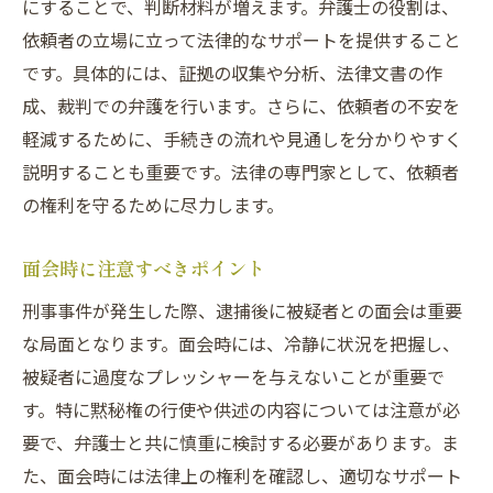
にすることで、判断材料が増えます。弁護士の役割は、
依頼者の立場に立って法律的なサポートを提供すること
です。具体的には、証拠の収集や分析、法律文書の作
成、裁判での弁護を行います。さらに、依頼者の不安を
軽減するために、手続きの流れや見通しを分かりやすく
説明することも重要です。法律の専門家として、依頼者
の権利を守るために尽力します。
面会時に注意すべきポイント
刑事事件が発生した際、逮捕後に被疑者との面会は重要
な局面となります。面会時には、冷静に状況を把握し、
被疑者に過度なプレッシャーを与えないことが重要で
す。特に黙秘権の行使や供述の内容については注意が必
要で、弁護士と共に慎重に検討する必要があります。ま
た、面会時には法律上の権利を確認し、適切なサポート