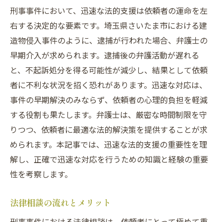
刑事事件において、迅速な法的支援は依頼者の運命を左
右する決定的な要素です。埼玉県さいたま市における建
造物侵入事件のように、逮捕が行われた場合、弁護士の
早期介入が求められます。逮捕後の弁護活動が遅れる
と、不起訴処分を得る可能性が減少し、結果として依頼
者に不利な状況を招く恐れがあります。迅速な対応は、
事件の早期解決のみならず、依頼者の心理的負担を軽減
する役割も果たします。弁護士は、厳密な時間制限を守
りつつ、依頼者に最適な法的解決策を提供することが求
められます。本記事では、迅速な法的支援の重要性を理
解し、正確で迅速な対応を行うための知識と経験の重要
性を考察します。
法律相談の流れとメリット
刑事事件における法律相談は、依頼者にとって極めて重