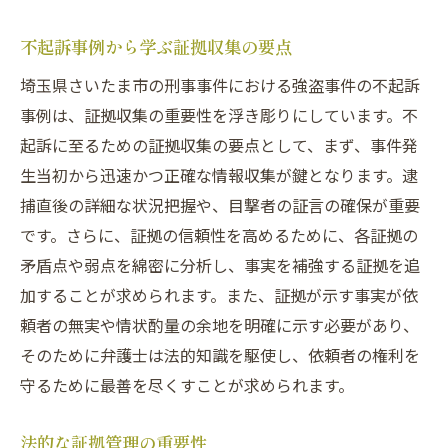
不起訴事例から学ぶ証拠収集の要点
埼玉県さいたま市の刑事事件における強盗事件の不起訴
事例は、証拠収集の重要性を浮き彫りにしています。不
起訴に至るための証拠収集の要点として、まず、事件発
生当初から迅速かつ正確な情報収集が鍵となります。逮
捕直後の詳細な状況把握や、目撃者の証言の確保が重要
です。さらに、証拠の信頼性を高めるために、各証拠の
矛盾点や弱点を綿密に分析し、事実を補強する証拠を追
加することが求められます。また、証拠が示す事実が依
頼者の無実や情状酌量の余地を明確に示す必要があり、
そのために弁護士は法的知識を駆使し、依頼者の権利を
守るために最善を尽くすことが求められます。
法的な証拠管理の重要性