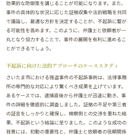
効果的な防御策を講じることが可能になります。また、
事件の具体的な状況に応じた証拠収集や法的戦略を共同
で議論し、最適な方針を決定することが、不起訴に繋が
る可能性を高めます。このように、弁護士と依頼者が一
丸となり協力することで、事件の展開を有利に進めるこ
とができるでしょう。
不起訴に向けた法的アプローチのケーススタディ
さいたま市における強盗事件の不起訴事例は、法律事務
所の専門的な対応により驚くべき成果を上げています。
あるケースでは、逮捕直後から弁護士が迅速に動き、事
件の詳細を徹底的に調査しました。証拠の不足や第三者
の証言をしっかりと確保し、検察側との交渉を重ねた結
果、不起訴という結論に至りました。このような成功の
背景には、初動の重要性と、弁護士と依頼者の信頼関係