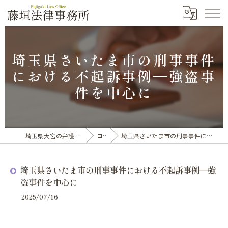
埼玉県さいたま市の刑事事件
における不起訴事例―強盗事
件を中心に
埼玉県大宮の弁護士なら藤垣法律事務所
コラム
埼玉県さいたま市の刑事事件における不起訴事例―強盗事件を中心に
埼玉県さいたま市の刑事事件における不起訴事例―強
盗事件を中心に
2025/07/16