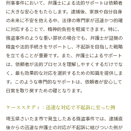
刑事事件において、弁護士による法的サポートは依頼者
に大きな安心をもたらします。逮捕後、家族や自分自身
の未来に不安を抱える中、法律の専門家が迅速かつ的確
に対応することで、精神的負担を軽減できます。特に、
強盗事件のような重い罪状の場合でも、弁護士が証拠の
精査や法的手続きをサポートし、不起訴を目指した戦略
を立てることが重要です。また、弁護士によるサポート
は、依頼者が法的プロセスを理解しやすくするだけでな
く、最も効果的な対応を選択するための知識を提供しま
す。このような専門的なサポートは、依頼者が安心して
日常を取り戻すための礎となります。
ケーススタディ：迅速な対応で不起訴に至った例
埼玉県さいたま市で発生したある強盗事件では、逮捕直
後からの迅速な弁護士の対応が不起訴に結びついた例が