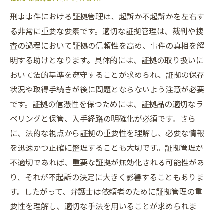
刑事事件における証拠管理は、起訴か不起訴かを左右す
る非常に重要な要素です。適切な証拠管理は、裁判や捜
査の過程において証拠の信頼性を高め、事件の真相を解
明する助けとなります。具体的には、証拠の取り扱いに
おいて法的基準を遵守することが求められ、証拠の保存
状況や取得手続きが後に問題とならないよう注意が必要
です。証拠の信憑性を保つためには、証拠品の適切なラ
ベリングと保管、入手経路の明確化が必須です。さら
に、法的な視点から証拠の重要性を理解し、必要な情報
を迅速かつ正確に整理することも大切です。証拠管理が
不適切であれば、重要な証拠が無効化される可能性があ
り、それが不起訴の決定に大きく影響することもありま
す。したがって、弁護士は依頼者のために証拠管理の重
要性を理解し、適切な手法を用いることが求められま