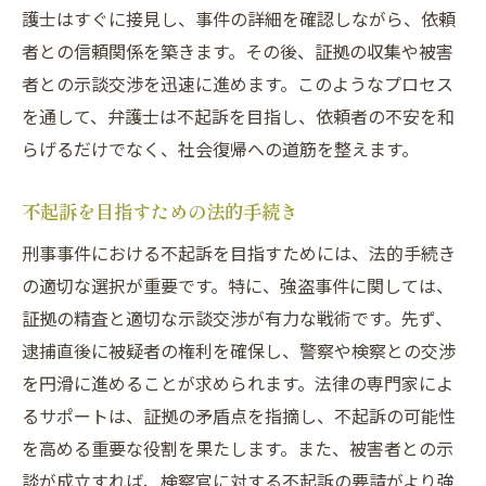
護士はすぐに接見し、事件の詳細を確認しながら、依頼
者との信頼関係を築きます。その後、証拠の収集や被害
者との示談交渉を迅速に進めます。このようなプロセス
を通して、弁護士は不起訴を目指し、依頼者の不安を和
らげるだけでなく、社会復帰への道筋を整えます。
不起訴を目指すための法的手続き
刑事事件における不起訴を目指すためには、法的手続き
の適切な選択が重要です。特に、強盗事件に関しては、
証拠の精査と適切な示談交渉が有力な戦術です。先ず、
逮捕直後に被疑者の権利を確保し、警察や検察との交渉
を円滑に進めることが求められます。法律の専門家によ
るサポートは、証拠の矛盾点を指摘し、不起訴の可能性
を高める重要な役割を果たします。また、被害者との示
談が成立すれば、検察官に対する不起訴の要請がより強