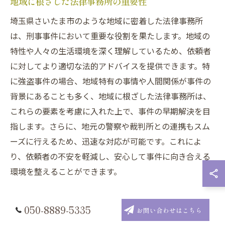
地域に根ざした法律事務所の重要性
埼玉県さいたま市のような地域に密着した法律事務所
は、刑事事件において重要な役割を果たします。地域の
特性や人々の生活環境を深く理解しているため、依頼者
に対してより適切な法的アドバイスを提供できます。特
に強盗事件の場合、地域特有の事情や人間関係が事件の
背景にあることも多く、地域に根ざした法律事務所は、
これらの要素を考慮に入れた上で、事件の早期解決を目
指します。さらに、地元の警察や裁判所との連携もスム
ーズに行えるため、迅速な対応が可能です。これによ
り、依頼者の不安を軽減し、安心して事件に向き合える
環境を整えることができます。
刑事事件専門の法律事務所の特徴
050-8889-5335
お問い合わせはこちら
刑事事件を専門とする法律事務所は、その特化した知識