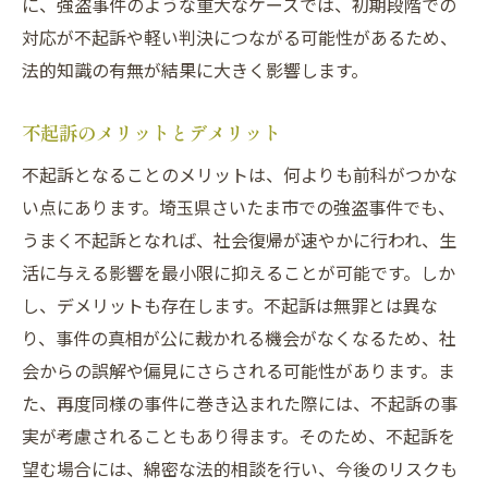
に、強盗事件のような重大なケースでは、初期段階での
対応が不起訴や軽い判決につながる可能性があるため、
法的知識の有無が結果に大きく影響します。
不起訴のメリットとデメリット
不起訴となることのメリットは、何よりも前科がつかな
い点にあります。埼玉県さいたま市での強盗事件でも、
うまく不起訴となれば、社会復帰が速やかに行われ、生
活に与える影響を最小限に抑えることが可能です。しか
し、デメリットも存在します。不起訴は無罪とは異な
り、事件の真相が公に裁かれる機会がなくなるため、社
会からの誤解や偏見にさらされる可能性があります。ま
た、再度同様の事件に巻き込まれた際には、不起訴の事
実が考慮されることもあり得ます。そのため、不起訴を
望む場合には、綿密な法的相談を行い、今後のリスクも