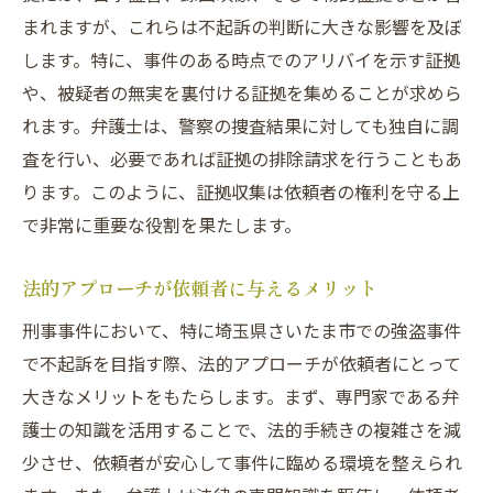
まれますが、これらは不起訴の判断に大きな影響を及ぼ
します。特に、事件のある時点でのアリバイを示す証拠
や、被疑者の無実を裏付ける証拠を集めることが求めら
れます。弁護士は、警察の捜査結果に対しても独自に調
査を行い、必要であれば証拠の排除請求を行うこともあ
ります。このように、証拠収集は依頼者の権利を守る上
で非常に重要な役割を果たします。
法的アプローチが依頼者に与えるメリット
刑事事件において、特に埼玉県さいたま市での強盗事件
で不起訴を目指す際、法的アプローチが依頼者にとって
大きなメリットをもたらします。まず、専門家である弁
護士の知識を活用することで、法的手続きの複雑さを減
少させ、依頼者が安心して事件に臨める環境を整えられ