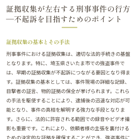
証拠収集が左右する刑事事件の行方
―不起訴を目指すためのポイント
証拠収集の基本とその手法
刑事事件における証拠収集は、適切な法的手続きの基盤
となります。特に、埼玉県さいたま市での強盗事件で
は、早期の証拠収集が不起訴につながる要因となり得ま
す。証拠収集の基本としては、事件現場の詳細な記録、
目撃者の証言、物的証拠の保全が挙げられます。これら
の手法を駆使することにより、逮捕後の迅速な対応が可
能となり、事件の真相を解明する強力な手段となりま
す。さらに、法的に許容される範囲での録音やビデオ撮
影も重要です。これにより、依頼者様の主張を裏付ける
ための決定的な証拠を確保することができ、強盗事件に