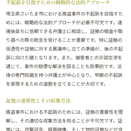
不起訴を目指すための戦略的な法的アプローチ
埼玉県さいたま市における強盗事件の不起訴を目指すた
めには、戦略的な法的アプローチが必要不可欠です。逮
捕後直ちに信頼できる弁護士に相談し、証拠の精査や取
り調べの際の助言を受けることが重要です。特に証拠の
信憑性や証拠に対する異議申し立ての準備が、後の不起
訴に向けた鍵となります。また、被害者との示談交渉を
通じて、事件の穏便な解決を図ることも効果的です。法
律の専門知識を持つ弁護士が中心となり、早期の不起訴
を実現するための道筋を立てることが大切です。
証拠の重要性とその収集方法
強盗事件における不起訴のためには、証拠の重要性を理
解し、その適切な収集方法を知ることが不可欠です。証
拠には、目撃証言、録画映像、そして物的証拠などが含