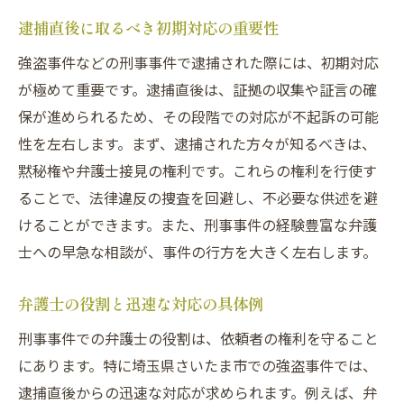
逮捕直後に取るべき初期対応の重要性
強盗事件などの刑事事件で逮捕された際には、初期対応
が極めて重要です。逮捕直後は、証拠の収集や証言の確
保が進められるため、その段階での対応が不起訴の可能
性を左右します。まず、逮捕された方々が知るべきは、
黙秘権や弁護士接見の権利です。これらの権利を行使す
ることで、法律違反の捜査を回避し、不必要な供述を避
けることができます。また、刑事事件の経験豊富な弁護
士への早急な相談が、事件の行方を大きく左右します。
弁護士の役割と迅速な対応の具体例
刑事事件での弁護士の役割は、依頼者の権利を守ること
にあります。特に埼玉県さいたま市での強盗事件では、
逮捕直後からの迅速な対応が求められます。例えば、弁