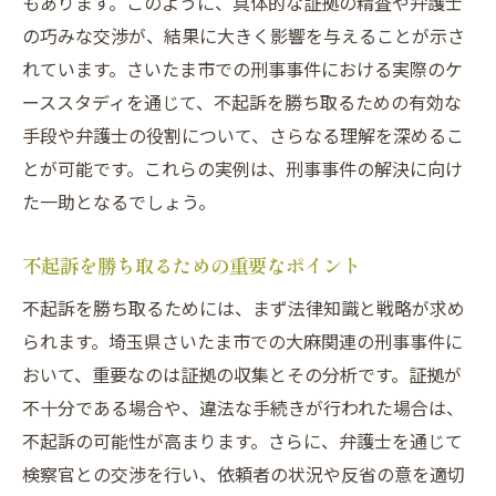
もあります。このように、具体的な証拠の精査や弁護士
の巧みな交渉が、結果に大きく影響を与えることが示さ
れています。さいたま市での刑事事件における実際のケ
ーススタディを通じて、不起訴を勝ち取るための有効な
手段や弁護士の役割について、さらなる理解を深めるこ
とが可能です。これらの実例は、刑事事件の解決に向け
た一助となるでしょう。
不起訴を勝ち取るための重要なポイント
不起訴を勝ち取るためには、まず法律知識と戦略が求め
られます。埼玉県さいたま市での大麻関連の刑事事件に
おいて、重要なのは証拠の収集とその分析です。証拠が
不十分である場合や、違法な手続きが行われた場合は、
不起訴の可能性が高まります。さらに、弁護士を通じて
検察官との交渉を行い、依頼者の状況や反省の意を適切