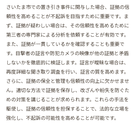
さいたま市での置き引き事件に関与した場合、証拠の信
頼性を高めることが不起訴を目指すために重要です。ま
ず、証拠が疑わしい場合は、その信頼性を高めるために
第三者の専門家による分析を依頼することが有効です。
また、証拠が一貫しているかを確認することも重要で
す。目撃者の証言や防犯カメラの映像が他の証拠と矛盾
しないかを徹底的に検証します。証言が曖昧な場合は、
再度詳細な聞き取り調査を行い、証言の質を高めます。
さらに、証拠の保全と管理も信頼性の向上に欠かせませ
ん。適切な方法で証拠を保存し、改ざんや紛失を防ぐた
めの対策を講じることが求められます。これらの手法を
駆使し、証拠の信頼性を担保することで、法的な立場を
強化し、不起訴の可能性を高めることが可能です。