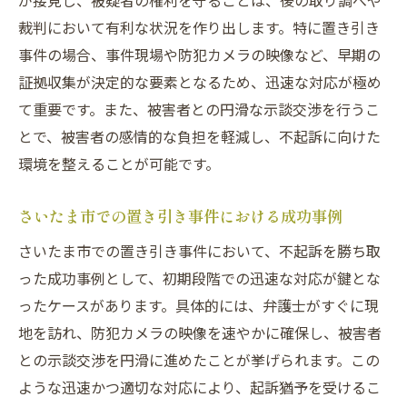
が接見し、被疑者の権利を守ることは、後の取り調べや
裁判において有利な状況を作り出します。特に置き引き
事件の場合、事件現場や防犯カメラの映像など、早期の
証拠収集が決定的な要素となるため、迅速な対応が極め
て重要です。また、被害者との円滑な示談交渉を行うこ
とで、被害者の感情的な負担を軽減し、不起訴に向けた
環境を整えることが可能です。
さいたま市での置き引き事件における成功事例
さいたま市での置き引き事件において、不起訴を勝ち取
った成功事例として、初期段階での迅速な対応が鍵とな
ったケースがあります。具体的には、弁護士がすぐに現
地を訪れ、防犯カメラの映像を速やかに確保し、被害者
との示談交渉を円滑に進めたことが挙げられます。この
ような迅速かつ適切な対応により、起訴猶予を受けるこ