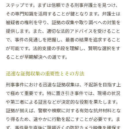
ステップです。まずは信頼できる刑事弁護士を見つけ、
その専門知識を活用することが鍵となります。弁護士は
被疑者の権利を守り、証拠の収集や取り調べへの対策を
提供します。また、適切な法的アドバイスを受けること
で、事件の見通しを把握し、最善の結果を追求すること
が可能です。法的支援の手段を理解し、賢明な選択をす
ることが早期解決への道です。
迅速な証拠収集の重要性とその方法
刑事事件における迅速な証拠収集は、不起訴を目指す上
で極めて重要です。特に置き引き事件では、現場の状況
や第三者による証言などが決定的な役割を果たします。
証拠が揃えば、警察や検察に対する有効な抗弁材料とな
り得るため、速やかに行動を起こすことが必要です。ま
ず、事件発生直後に現場近くの防犯カメラ映像を確保す