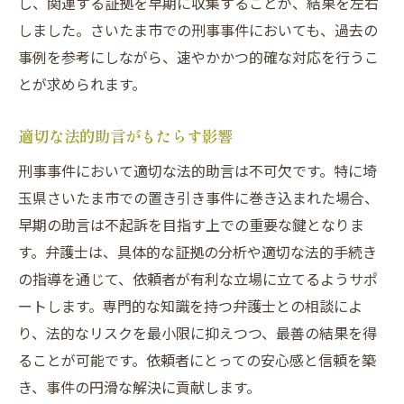
し、関連する証拠を早期に収集することが、結果を左右
しました。さいたま市での刑事事件においても、過去の
事例を参考にしながら、速やかかつ的確な対応を行うこ
とが求められます。
適切な法的助言がもたらす影響
刑事事件において適切な法的助言は不可欠です。特に埼
玉県さいたま市での置き引き事件に巻き込まれた場合、
早期の助言は不起訴を目指す上での重要な鍵となりま
す。弁護士は、具体的な証拠の分析や適切な法的手続き
の指導を通じて、依頼者が有利な立場に立てるようサポ
ートします。専門的な知識を持つ弁護士との相談によ
り、法的なリスクを最小限に抑えつつ、最善の結果を得
ることが可能です。依頼者にとっての安心感と信頼を築
き、事件の円滑な解決に貢献します。