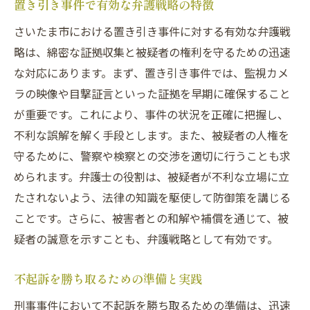
置き引き事件で有効な弁護戦略の特徴
さいたま市における置き引き事件に対する有効な弁護戦
略は、綿密な証拠収集と被疑者の権利を守るための迅速
な対応にあります。まず、置き引き事件では、監視カメ
ラの映像や目撃証言といった証拠を早期に確保すること
が重要です。これにより、事件の状況を正確に把握し、
不利な誤解を解く手段とします。また、被疑者の人権を
守るために、警察や検察との交渉を適切に行うことも求
められます。弁護士の役割は、被疑者が不利な立場に立
たされないよう、法律の知識を駆使して防御策を講じる
ことです。さらに、被害者との和解や補償を通じて、被
疑者の誠意を示すことも、弁護戦略として有効です。
不起訴を勝ち取るための準備と実践
刑事事件において不起訴を勝ち取るための準備は、迅速