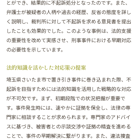
とができ、結果的に不起訴処分となったのです。また、
弁護士が被疑者の人柄や過去の経歴、反省の態度を詳し
く説明し、裁判所に対して不起訴を求める意見書を提出
したことも効果的でした。このような事例は、法的支援
の重要性を改めて実感させ、刑事事件における早期対応
の必要性を示しています。
法的知識を活かした対応策の提案
埼玉県さいたま市で置き引き事件に巻き込まれた際、不
起訴を目指すためには法的知識を活用した戦略的な対応
が不可欠です。まず、初期段階での状況把握が重要で
す。事件発生時には、速やかに証拠を保全し、法律の専
門家に相談することが求められます。専門家のアドバイ
スに基づき、被害者との示談交渉や証拠の精査を進める
ことで、事件の早期解決に繋がります。また、違法捜査