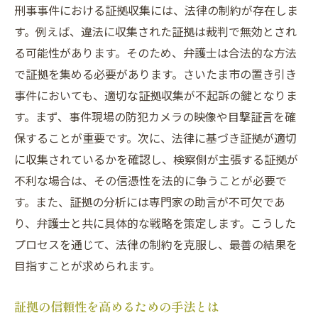
刑事事件における証拠収集には、法律の制約が存在しま
す。例えば、違法に収集された証拠は裁判で無効とされ
る可能性があります。そのため、弁護士は合法的な方法
で証拠を集める必要があります。さいたま市の置き引き
事件においても、適切な証拠収集が不起訴の鍵となりま
す。まず、事件現場の防犯カメラの映像や目撃証言を確
保することが重要です。次に、法律に基づき証拠が適切
に収集されているかを確認し、検察側が主張する証拠が
不利な場合は、その信憑性を法的に争うことが必要で
す。また、証拠の分析には専門家の助言が不可欠であ
り、弁護士と共に具体的な戦略を策定します。こうした
プロセスを通じて、法律の制約を克服し、最善の結果を
目指すことが求められます。
証拠の信頼性を高めるための手法とは