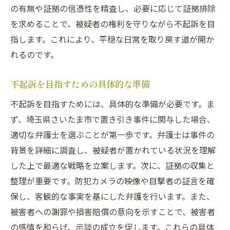
の有無や証拠の信憑性を精査し、必要に応じて証拠排除
を求めることで、被疑者の権利を守りながら不起訴を目
指します。これにより、平穏な日常を取り戻す道が開か
れるのです。
不起訴を目指すための具体的な準備
不起訴を目指すためには、具体的な準備が必要です。ま
ず、埼玉県さいたま市で置き引き事件に関与した場合、
適切な弁護士を選ぶことが第一歩です。弁護士は事件の
背景を詳細に調査し、被疑者が置かれている状況を理解
した上で最適な戦略を立案します。次に、証拠の収集と
整理が重要です。防犯カメラの映像や目撃者の証言を確
保し、客観的な事実を基にした弁護を行います。また、
被害者への謝罪や損害賠償の意向を示すことで、被害者
の感情を和らげ、示談の成立を促します。これらの具体