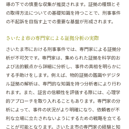
導の下での慎重な収集が推奨されます。証拠の種類とそ
の取得方法についての基礎知識を持つことで、刑事事件
の不起訴を目指す上での重要な基盤が形成されます。
さいたま市の専門家による証拠分析の実際
さいたま市における刑事事件では、専門家による証拠分
析が不可欠です。専門家は、集められた証拠を科学的お
よび法的観点から詳細に分析し、事件の真相を明らかに
する手助けをします。例えば、物的証拠の鑑識やデジタ
ル証拠の解析は、専門的な知識を持つ分析者により行わ
れます。また、証言の信頼性を評価する際には、心理学
的アプローチを取り入れることもあります。専門家の分
析によって、事件の状況がより明確になり、依頼者が不
利な立場に立たされないようにするための戦略を立てる
ことが可能となります。さいたま市の専門家の経験と知