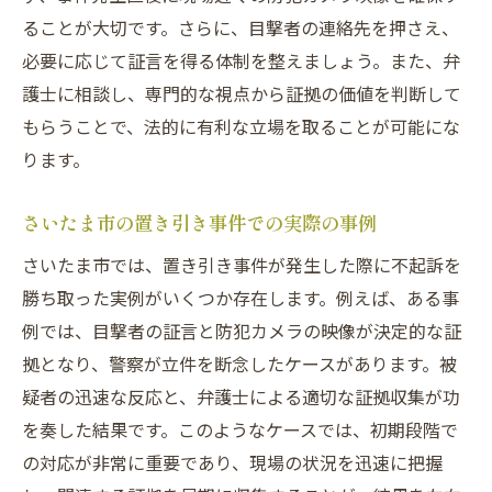
ることが大切です。さらに、目撃者の連絡先を押さえ、
必要に応じて証言を得る体制を整えましょう。また、弁
護士に相談し、専門的な視点から証拠の価値を判断して
もらうことで、法的に有利な立場を取ることが可能にな
ります。
さいたま市の置き引き事件での実際の事例
さいたま市では、置き引き事件が発生した際に不起訴を
勝ち取った実例がいくつか存在します。例えば、ある事
例では、目撃者の証言と防犯カメラの映像が決定的な証
拠となり、警察が立件を断念したケースがあります。被
疑者の迅速な反応と、弁護士による適切な証拠収集が功
を奏した結果です。このようなケースでは、初期段階で
の対応が非常に重要であり、現場の状況を迅速に把握