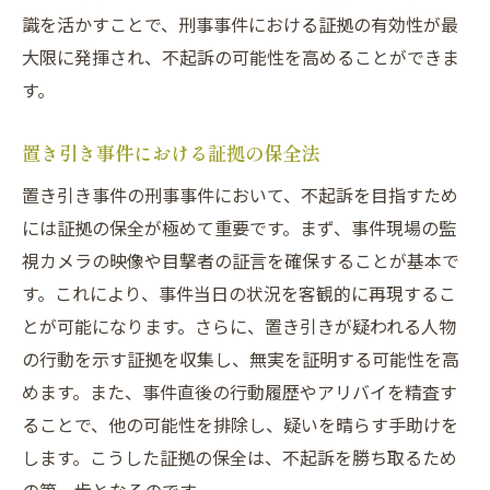
識を活かすことで、刑事事件における証拠の有効性が最
大限に発揮され、不起訴の可能性を高めることができま
す。
置き引き事件における証拠の保全法
置き引き事件の刑事事件において、不起訴を目指すため
には証拠の保全が極めて重要です。まず、事件現場の監
視カメラの映像や目撃者の証言を確保することが基本で
す。これにより、事件当日の状況を客観的に再現するこ
とが可能になります。さらに、置き引きが疑われる人物
の行動を示す証拠を収集し、無実を証明する可能性を高
めます。また、事件直後の行動履歴やアリバイを精査す
ることで、他の可能性を排除し、疑いを晴らす手助けを
します。こうした証拠の保全は、不起訴を勝ち取るため