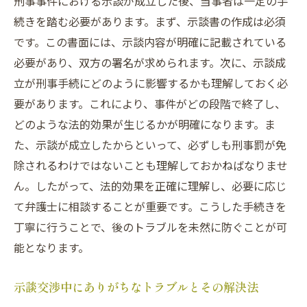
刑事事件における示談が成立した後、当事者は一定の手
続きを踏む必要があります。まず、示談書の作成は必須
です。この書面には、示談内容が明確に記載されている
必要があり、双方の署名が求められます。次に、示談成
立が刑事手続にどのように影響するかも理解しておく必
要があります。これにより、事件がどの段階で終了し、
どのような法的効果が生じるかが明確になります。ま
た、示談が成立したからといって、必ずしも刑事罰が免
除されるわけではないことも理解しておかねばなりませ
ん。したがって、法的効果を正確に理解し、必要に応じ
て弁護士に相談することが重要です。こうした手続きを
丁寧に行うことで、後のトラブルを未然に防ぐことが可
能となります。
示談交渉中にありがちなトラブルとその解決法