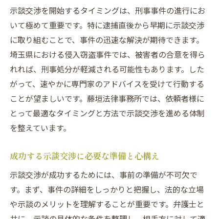
示談交渉を開始するタイミングは、刑事事件の進行にお
いて極めて重要です。特に逮捕直後から早期に示談交渉
に取り組むことで、事件の迅速な解決が期待できます。
埼玉県における侵入窃盗事件では、被害者の合意を得ら
れれば、刑事処分が軽減される可能性もあります。した
がって、速やかに専門家のアドバイスを受けて行動する
ことが望ましいです。藤垣法律事務所では、依頼者様に
とって最適なタイミングと方法で示談交渉を進める体制
を整えています。
成功する示談交渉に必要な準備と心構え
示談交渉が成功するためには、事前の準備が不可欠で
す。まず、事件の詳細をしっかりと把握し、法的な立場
や示談のメリットを理解することが重要です。弁護士と
共に、示談の具体的な条件を整理し、相手方に対して適