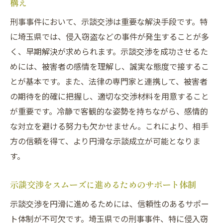
構え
刑事事件において、示談交渉は重要な解決手段です。特
に埼玉県では、侵入窃盗などの事件が発生することが多
く、早期解決が求められます。示談交渉を成功させるた
めには、被害者の感情を理解し、誠実な態度で接するこ
とが基本です。また、法律の専門家と連携して、被害者
の期待を的確に把握し、適切な交渉材料を用意すること
が重要です。冷静で客観的な姿勢を持ちながら、感情的
な対立を避ける努力も欠かせません。これにより、相手
方の信頼を得て、より円滑な示談成立が可能となりま
す。
示談交渉をスムーズに進めるためのサポート体制
示談交渉を円滑に進めるためには、信頼性のあるサポー
ト体制が不可欠です。埼玉県での刑事事件、特に侵入窃