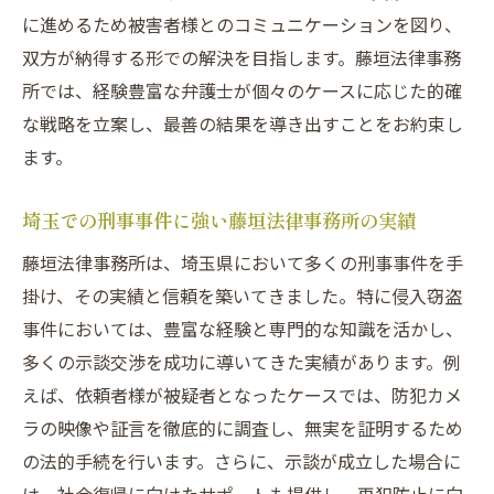
に進めるため被害者様とのコミュニケーションを図り、
双方が納得する形での解決を目指します。藤垣法律事務
所では、経験豊富な弁護士が個々のケースに応じた的確
な戦略を立案し、最善の結果を導き出すことをお約束し
ます。
埼玉での刑事事件に強い藤垣法律事務所の実績
藤垣法律事務所は、埼玉県において多くの刑事事件を手
掛け、その実績と信頼を築いてきました。特に侵入窃盗
事件においては、豊富な経験と専門的な知識を活かし、
多くの示談交渉を成功に導いてきた実績があります。例
えば、依頼者様が被疑者となったケースでは、防犯カメ
ラの映像や証言を徹底的に調査し、無実を証明するため
の法的手続を行います。さらに、示談が成立した場合に