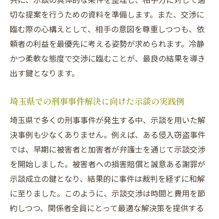
切な提案を行うための資料を準備します。また、交渉に
臨む際の心構えとして、相手の意図を尊重しつつも、依
頼者の利益を最優先に考える姿勢が求められます。冷静
かつ柔軟な態度で交渉に臨むことが、最良の結果を導き
出す鍵となります。
埼玉県での刑事事件解決に向けた示談の実践例
埼玉県で多くの刑事事件が発生する中、示談を用いた解
決事例も少なくありません。例えば、ある侵入窃盗事件
では、早期に被害者と加害者が弁護士を通じて示談交渉
を開始しました。被害者への損害賠償と誠意ある謝罪が
示談成立の鍵となり、結果的に事件は裁判を経ずに和解
に至りました。このように、示談交渉は時間と費用を節
約しつつ、関係者全員にとって最適な解決策を提供する