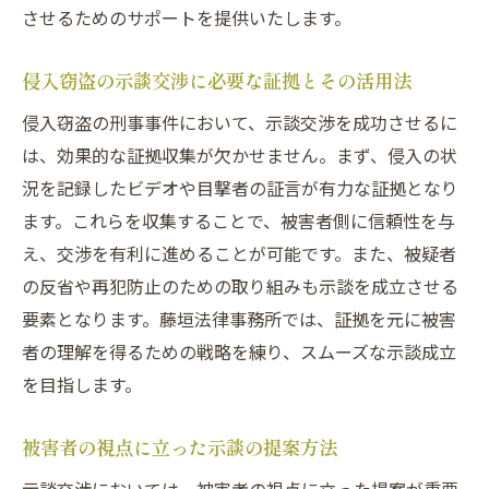
させるためのサポートを提供いたします。
侵入窃盗の示談交渉に必要な証拠とその活用法
侵入窃盗の刑事事件において、示談交渉を成功させるに
は、効果的な証拠収集が欠かせません。まず、侵入の状
況を記録したビデオや目撃者の証言が有力な証拠となり
ます。これらを収集することで、被害者側に信頼性を与
え、交渉を有利に進めることが可能です。また、被疑者
の反省や再犯防止のための取り組みも示談を成立させる
要素となります。藤垣法律事務所では、証拠を元に被害
者の理解を得るための戦略を練り、スムーズな示談成立
を目指します。
被害者の視点に立った示談の提案方法