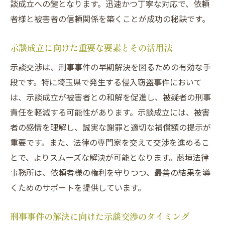
談成立への鍵となります。迅速かつ丁寧な対応で、依頼
者様と被害者の信頼関係を築くことが成功の秘訣です。
示談成立に向けた重要な要素とその活用法
示談交渉は、刑事事件の早期解決を図るための有効な手
段です。特に埼玉県で発生する侵入窃盗事件において
は、示談成立が被害者との和解を促進し、被疑者の刑事
責任を軽減する可能性があります。示談成立には、被害
者の感情を理解し、誠実な謝罪と適切な補償額の提示が
重要です。また、法律の専門家を交えて交渉を進めるこ
とで、よりスムーズな解決が可能となります。藤垣法律
事務所は、依頼者様の権利を守りつつ、最善の結果を導
くためのサポートを提供しています。
刑事事件の解決に向けた示談交渉のタイミング