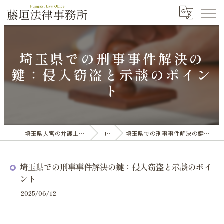
埼玉県での刑事事件解決の
鍵：侵入窃盗と示談のポイン
ト
埼玉県大宮の弁護士なら藤垣法律事務所
コラム
埼玉県での刑事事件解決の鍵：侵入窃盗と示談のポイント
埼玉県での刑事事件解決の鍵：侵入窃盗と示談のポイ
ント
2025/06/12