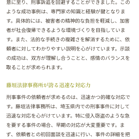
意に至り、刑事訴追を回避することができました。この
ような成功事例は、専門家の知識と経験が鍵となりま
す。具体的には、被害者の精神的な負担を軽減し、加害
者が社会復帰できるような環境づくりを目指していま
す。また、法的な手続きの複雑さを解消するために、依
頼者に対してわかりやすい説明を心がけています。示談
の成功は、双方が理解し合うことと、感情のバランスを
取ることが求められます。
藤垣法律事務所が誇る迅速な対応力
刑事事件の依頼者が求めるのは、迅速かつ的確な対応で
す。藤垣法律事務所は、埼玉県内での刑事事件に対して
迅速な対応を心がけています。特に侵入窃盗のような急
を要する事件の場合、早期の対応が大変重要です。ま
ず、依頼者との初回面談を迅速に行い、事件の詳細を把