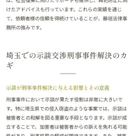
は、社会復帰に向けたサポートも提供し、再犯防止に向
けたアドバイスも行っています。これらの実績を通じ
て、依頼者様の信頼を得続けていることが、藤垣法律事
務所の強みです。
埼玉での示談交渉刑事事件解決のカ
ギ
示談が刑事事件解決に与える影響とその意義
刑事事件において示談が果たす役割は非常に大きいで
す。特に埼玉県での侵入窃盗のような事案では、示談は
被害者との和解を図る重要な手段となります。示談が成
立することで、加害者は被害者からの訴えを免れる可能
性があり、刑事処罰の軽減が期待できます。また、被害