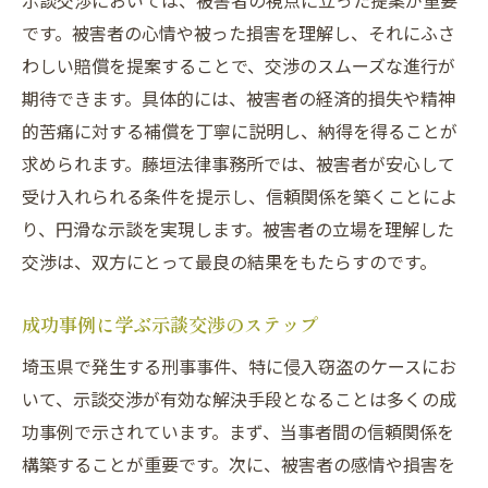
示談交渉においては、被害者の視点に立った提案が重要
です。被害者の心情や被った損害を理解し、それにふさ
わしい賠償を提案することで、交渉のスムーズな進行が
期待できます。具体的には、被害者の経済的損失や精神
的苦痛に対する補償を丁寧に説明し、納得を得ることが
求められます。藤垣法律事務所では、被害者が安心して
受け入れられる条件を提示し、信頼関係を築くことによ
り、円滑な示談を実現します。被害者の立場を理解した
交渉は、双方にとって最良の結果をもたらすのです。
成功事例に学ぶ示談交渉のステップ
埼玉県で発生する刑事事件、特に侵入窃盗のケースにお
いて、示談交渉が有効な解決手段となることは多くの成
功事例で示されています。まず、当事者間の信頼関係を
構築することが重要です。次に、被害者の感情や損害を