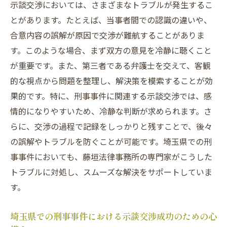
示談交渉においては、さまざまなトラブルが発生するこ
とがあります。たとえば、当事者間での認識の違いや、
合意内容の誤解が原因で交渉が難航することがありま
す。このような場合、まず双方の意見を冷静に聴くこと
が重要です。また、第三者である弁護士を交えて、客観
的な視点から問題を整理し、解決策を模索することが効
果的です。特に、刑事事件に関連する示談交渉では、感
情的になりやすいため、冷静な判断が求められます。さ
らに、交渉の過程で記録をしっかりと残すことで、後々
の誤解やトラブルを防ぐことが可能です。埼玉県での刑
事事件においても、藤垣法律事務所の専門家がこうした
トラブルに対処し、スムーズな解決をサポートしていま
す。
埼玉県での刑事事件における示談交渉成功のための心