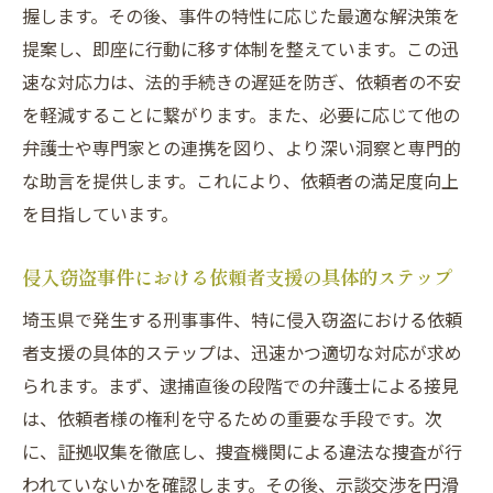
握します。その後、事件の特性に応じた最適な解決策を
提案し、即座に行動に移す体制を整えています。この迅
速な対応力は、法的手続きの遅延を防ぎ、依頼者の不安
を軽減することに繋がります。また、必要に応じて他の
弁護士や専門家との連携を図り、より深い洞察と専門的
な助言を提供します。これにより、依頼者の満足度向上
を目指しています。
侵入窃盗事件における依頼者支援の具体的ステップ
埼玉県で発生する刑事事件、特に侵入窃盗における依頼
者支援の具体的ステップは、迅速かつ適切な対応が求め
られます。まず、逮捕直後の段階での弁護士による接見
は、依頼者様の権利を守るための重要な手段です。次
に、証拠収集を徹底し、捜査機関による違法な捜査が行
われていないかを確認します。その後、示談交渉を円滑