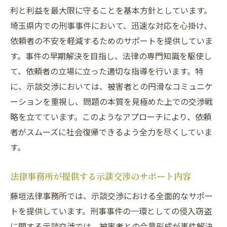
利と利益を最大限に守ることを基本方針としています。
埼玉県内での刑事事件において、迅速な対応を心掛け、
依頼者の不安を軽減するためのサポートを提供していま
す。事件の早期解決を目指し、法律の専門知識を駆使し
て、依頼者の立場に立った適切な指導を行います。特
に、示談交渉においては、被害者との円滑なコミュニケ
ーションを重視し、問題の本質を見極めた上での交渉戦
略を立てています。このようなアプローチにより、依頼
者がスムーズに社会復帰できるよう全力を尽くしていま
す。
法律事務所が提供する示談交渉のサポート内容
藤垣法律事務所では、示談交渉における全面的なサポー
トを提供しています。刑事事件の一環としての侵入窃盗
に関する示談交渉では、被害者との合意形成が事件解決