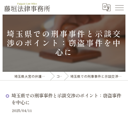
埼玉県での刑事事件と示談交
渉のポイント：窃盗事件を中
心に
埼玉県大宮の弁護士なら藤垣法律事務所
コラム
埼玉県での刑事事件と示談交渉のポイント：窃盗事件を中心に
埼玉県での刑事事件と示談交渉のポイント：窃盗事件
を中心に
2025/04/11