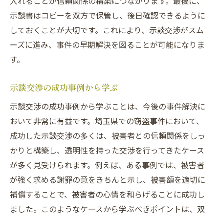
入れることが信頼関係の構築につながります。最後に、
ョン
示談書はコピーを双方で保管し、後日確認できるように
成功するための埼玉県における具体策
しておくことが大切です。これにより、示談交渉がスム
ーズに進み、事件の早期解決を図ることが可能になりま
す。
示談交渉の成功事例から学ぶ
示談交渉の成功事例から学ぶことは、今後の事件解決に
おいて非常に有益です。埼玉県での窃盗事件において、
成功した示談交渉の多くは、被害者との信頼関係をしっ
かりと構築し、透明性を持った交渉を行ってきたケース
が多く見受けられます。例えば、ある事例では、被害者
が強く求める謝罪の意をきちんと示し、被害額を適切に
補償することで、被害者の心情を和らげることに成功し
ました。このようなケースから学ぶべきポイントは、双