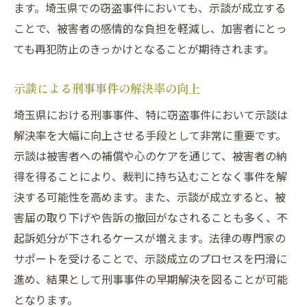
ます。埼玉県での窃盗事件においても、示談が成立する
ことで、被害者の感情的な負担を軽減し、加害者にとっ
ても再犯防止のきっかけとなることが期待されます。
示談による刑事事件の解決率の向上
埼玉県における刑事事件、特に窃盗事件において示談は
解決率を大幅に向上させる手段として非常に重要です。
示談は被害者への補償や心のケアを通じて、被害者の納
得を得ることにより、裁判に持ち込むことなく事件を解
決する可能性を高めます。また、示談が成立すると、被
害届の取り下げや告訴の撤回がなされることも多く、不
起訴処分が下されるケースが増えます。法律の専門家の
サポートを受けることで、示談成立のプロセスを円滑に
進め、結果として刑事事件の早期解決を図ることが可能
となります。