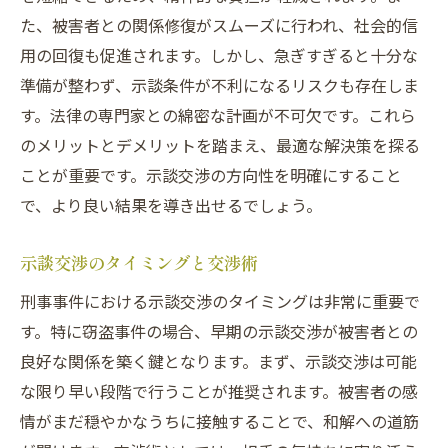
た、被害者との関係修復がスムーズに行われ、社会的信
用の回復も促進されます。しかし、急ぎすぎると十分な
準備が整わず、示談条件が不利になるリスクも存在しま
す。法律の専門家との綿密な計画が不可欠です。これら
のメリットとデメリットを踏まえ、最適な解決策を探る
ことが重要です。示談交渉の方向性を明確にすること
で、より良い結果を導き出せるでしょう。
示談交渉のタイミングと交渉術
刑事事件における示談交渉のタイミングは非常に重要で
す。特に窃盗事件の場合、早期の示談交渉が被害者との
良好な関係を築く鍵となります。まず、示談交渉は可能
な限り早い段階で行うことが推奨されます。被害者の感
情がまだ穏やかなうちに接触することで、和解への道筋