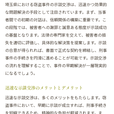
埼玉県における窃盗事件の示談交渉は、迅速かつ効果的
な問題解決の手段として注目されています。まず、当事
者間での初期の対話は、信頼関係の構築に重要です。こ
の段階では、被害者への謝罪と誠意ある態度が示談成功
の基盤となります。法律の専門家を交えて、被害者の損
失を適切に評価し、具体的な解決策を提案します。示談
の合意が得られれば、書面で正式な契約を締結し、刑事
事件の手続きを円滑に進めることが可能です。示談交渉
の流れを理解することで、事件の早期解決が一層現実的
になるでしょう。
迅速な示談交渉のメリットとデメリット
迅速な示談交渉は、多くのメリットをもたらします。窃
盗事件において、早期に示談が成立すれば、刑事手続き
を短縮できるため、精神的な負担が軽減されます。ま