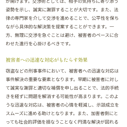
が開けます。交渉術としては、相手の気持ちに寄り添う
姿勢を示し、誠実に謝罪することが大切です。また、法
律の専門家を介して交渉を進めることで、公平性を保ち
ながら具体的な解決策を提案することができます。一
方、無理に交渉を急ぐことは避け、被害者のペースに合
わせた進行を心掛けるべきです。
被害者への迅速な対応がもたらす効果
窃盗などの刑事事件において、被害者への迅速な対応は
事件解決の重要な要素となります。早期に被害者に対し
て誠実な謝罪と適切な補償を申し出ることで、法的手続
きを経ずに問題を解消する可能性が高まります。このよ
うな迅速な対応は、被害者の心情を軽減し、示談成立を
スムーズに進める助けとなります。また、加害者側にと
っても社会的評価を損なうことなく円満な解決が図れる