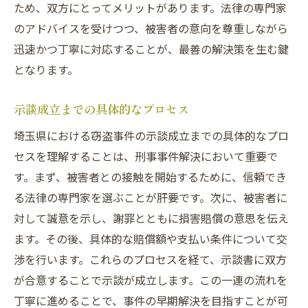
ため、双方にとってメリットがあります。法律の専門家
のアドバイスを受けつつ、被害者の意向を尊重しながら
迅速かつ丁寧に対応することが、最善の解決策を生む鍵
となります。
示談成立までの具体的なプロセス
埼玉県における窃盗事件の示談成立までの具体的なプロ
セスを理解することは、刑事事件解決において重要で
す。まず、被害者との接触を開始するために、信頼でき
る法律の専門家を選ぶことが肝要です。次に、被害者に
対して誠意を示し、謝罪とともに損害賠償の意思を伝え
ます。その後、具体的な賠償額や支払い条件について交
渉を行います。これらのプロセスを経て、示談書に双方
が合意することで示談が成立します。この一連の流れを
丁寧に進めることで、事件の早期解決を目指すことが可