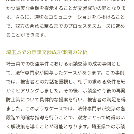
かつ誠実な金額を提示することが交渉成功の鍵となりま
す。さらに、適切なコミュニケーションを心掛けること
で、双方の合意に至るまでのプロセスをスムーズに進め
ることができます。
埼玉県での示談交渉成功事例の分析
埼玉県での窃盗事件における示談交渉の成功事例とし
て、法律専門家が関与したケースがあります。この事例
では、被害者との対話を重視し、相手の求める条件を細
かくヒアリングしました。その後、示談金や今後の再発
防止策について具体的な提案を行い、被害者の満足を得
ました。このようなケースでは、法律専門家が交渉の各
段階で的確な指導を行うことで、双方にとって納得のい
く解決策を導くことが可能となります。埼玉県での示談