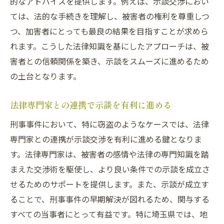
的なアドバイスを提供します。例えば、示談交渉におい
ては、法的な手続きを理解し、被害者の権利を尊重しつ
つ、加害者にとっても最良の結果を目指すことが求めら
れます。こうした法律知識を基にしたアプローチは、被
害者との信頼関係を築き、示談をスムーズに進めるため
の土台となります。
法律専門家との連携で示談を有利に進める
刑事事件において、特に窃盗のようなケースでは、法律
専門家との連携が示談交渉を有利に進める鍵となりま
す。法律専門家は、被害者の感情や法律の専門知識を踏
まえた交渉術を駆使し、より良い条件での示談を成立さ
せるためのサポートを提供します。また、示談が成立す
ることで、刑事事件の早期解決が図れるため、関与する
すべての当事者にとって有益です。特に埼玉県では、地