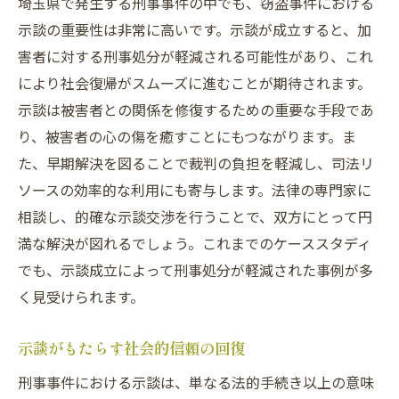
埼玉県で発生する刑事事件の中でも、窃盗事件における
示談の重要性は非常に高いです。示談が成立すると、加
害者に対する刑事処分が軽減される可能性があり、これ
により社会復帰がスムーズに進むことが期待されます。
示談は被害者との関係を修復するための重要な手段であ
り、被害者の心の傷を癒すことにもつながります。ま
た、早期解決を図ることで裁判の負担を軽減し、司法リ
ソースの効率的な利用にも寄与します。法律の専門家に
相談し、的確な示談交渉を行うことで、双方にとって円
満な解決が図れるでしょう。これまでのケーススタディ
でも、示談成立によって刑事処分が軽減された事例が多
く見受けられます。
示談がもたらす社会的信頼の回復
刑事事件における示談は、単なる法的手続き以上の意味