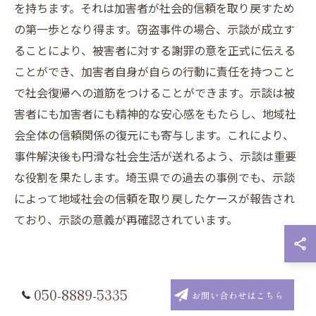
を持ちます。それは加害者が社会的信頼を取り戻すため
の第一歩となり得ます。窃盗事件の場合、示談が成立す
ることにより、被害者に対する謝罪の意を正式に伝える
ことができ、加害者自身が自らの行動に責任を持つこと
で社会復帰への道筋をつけることができます。示談は被
害者にも加害者にも精神的な安心感をもたらし、地域社
会全体の信頼関係の復元にも寄与します。これにより、
事件解決後も円滑な社会生活が送れるよう、示談は重要
な役割を果たします。埼玉県での過去の事例でも、示談
によって地域社会の信頼を取り戻したケースが報告され
ており、示談の意義が再確認されています。
埼玉県の刑事事件で示談交渉がもた
050-8889-5335
お問い合わせはこちら
らす被害者との和解