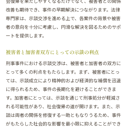
会復帰を果たしやすくなるだけでなく、被害者との関係
改善も期待でき、事件の早期解決につながります。法律
専門家は、示談交渉を進める上で、各案件の背景や被害
者の意向を十分に考慮し、円滑な解決を図るためのサポ
ートを提供します。
被害者と加害者双方にとっての示談の利点
刑事事件における示談交渉は、被害者と加害者の双方に
とって多くの利点をもたらします。まず、被害者にとっ
ては、示談成立により精神的および経済的な補償を迅速
に得られるため、事件の長期化を避けることができま
す。加害者にとっては、示談を通じて刑事処分が軽減さ
れる可能性があり、社会復帰の道が開けます。また、示
談は両者の関係を修復する一助ともなりうるため、事件
がもたらした社会的な影響を最小限に抑えることができ