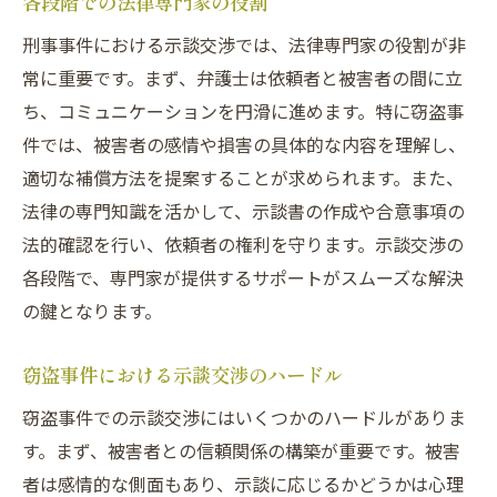
各段階での法律専門家の役割
刑事事件における示談交渉では、法律専門家の役割が非
常に重要です。まず、弁護士は依頼者と被害者の間に立
ち、コミュニケーションを円滑に進めます。特に窃盗事
件では、被害者の感情や損害の具体的な内容を理解し、
適切な補償方法を提案することが求められます。また、
法律の専門知識を活かして、示談書の作成や合意事項の
法的確認を行い、依頼者の権利を守ります。示談交渉の
各段階で、専門家が提供するサポートがスムーズな解決
の鍵となります。
窃盗事件における示談交渉のハードル
窃盗事件での示談交渉にはいくつかのハードルがありま
す。まず、被害者との信頼関係の構築が重要です。被害
者は感情的な側面もあり、示談に応じるかどうかは心理