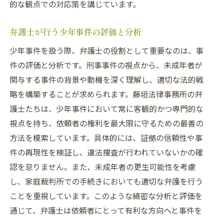
的な観点での対応策を講じています。
弁護士が行う少年事件の評価と分析
少年事件を扱う際、弁護士の役割として重要なのは、事
件の評価と分析です。刑事事件の視点から、未成年者が
関与する事件の背景や動機を深く理解し、適切な法的戦
略を構築することが求められます。藤垣法律事務所の弁
護士たちは、少年事件において常に客観的かつ専門的な
視点を持ち、依頼者の権利を最大限に守るための最善の
方法を模索しています。具体的には、証拠の信頼性や事
件の再現性を検証し、違法捜査が行われていないかの確
認を怠りません。また、未成年者の更生可能性を考慮
し、家庭裁判所での手続きにおいても適切な弁護を行う
ことを重視しています。このような綿密な分析と評価を
通じて、弁護士は依頼者にとって有利な方向へと事件を