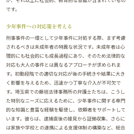
が、それ以上に社会的、教育的な意義が含まれているの
です。
少年事件への対応策を考える
刑事事件の一環として少年事件に対処する際、まず考慮
されるべきは未成年者の特異な状況です。未成年者は心
理的にも社会的にも成長過程にあり、そのため法律的な
対応も大人の事件とは異なるアプローチが求められま
す。初動段階での適切な対応が後の手続きや結果に大き
く影響を与えるため、迅速かつ丁寧な介入が不可欠で
す。埼玉県での藤垣法律事務所の弁護士たちは、こうし
た特別なニーズに応えるために、少年事件に関する専門
的な知識と豊富な経験を駆使し、依頼者をサポートして
います。彼らは、逮捕直後の接見から証拠収集、さらに
は家族や学校との連携による支援体制の構築など、総合