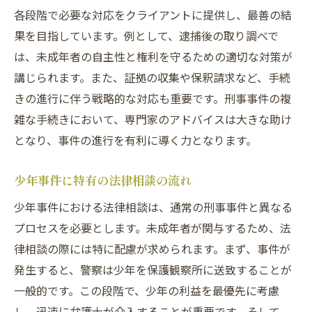
各段階で必要な対応をクライアントに提供し、最善の結
果を目指しています。例として、逮捕後の取り調べで
は、未成年者の自主性と権利を守るための適切な対策が
講じられます。また、証拠の収集や保釈請求など、手続
きの進行に伴う戦略的な対応も重要です。刑事事件の複
雑な手続きにおいて、専門家のアドバイスは大きな助け
となり、事件の進行を有利に導く力となります。
少年事件に特有の法律相談の流れ
少年事件における法律相談は、通常の刑事事件と異なる
プロセスを必要とします。未成年者が関与するため、法
律相談の際には特に配慮が求められます。まず、事件が
発生すると、警察は少年を保護観察所に送致することが
一般的です。この段階で、少年の利益を最優先に考慮
し、迅速に弁護士が介入することが重要です。そして、