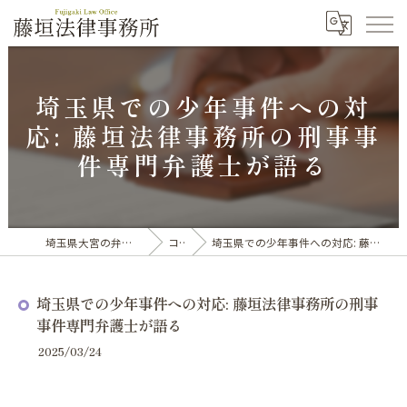
埼玉県での少年事件への対
応: 藤垣法律事務所の刑事事
件専門弁護士が語る
埼玉県大宮の弁護士なら藤垣法律事務所
コラム
埼玉県での少年事件への対応: 藤垣法律事務所の刑事事件専門弁護士が語る
埼玉県での少年事件への対応: 藤垣法律事務所の刑事
事件専門弁護士が語る
2025/03/24