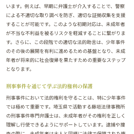
います。例えば、早期に弁護士が介入することで、警察
による不適切な取り調べを防ぎ、適切な証拠収集を支援
することが可能です。このような初期対応は、未成年者
が不当な不利益を被るリスクを軽減することに繋がりま
す。さらに、この段階での適切な法的助言は、少年事件
のその後の展開を有利に進めるための基盤となり、未成
年者が将来的に社会復帰を果たすための重要なステップ
となります。
刑事事件を通じて学ぶ法的権利の保護
刑事事件において法的権利を守ることは、特に少年事件
では極めて重要です。埼玉県で活動する藤垣法律事務所
の刑事事件専門弁護士は、未成年者がその権利を正しく
理解し行使できるようにサポートしています。逮捕や捜
査の際に、未成年者は大人と同様に法律で保障された権