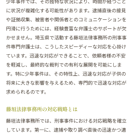
少年事件では、その独特な状況により、時間が経つごと
に状況が複雑化する可能性があります。逮捕直後の接見
や証拠収集、被害者や関係者とのコミュニケーションを
円滑に行うためには、経験豊富な弁護士のサポートが欠
かせません。埼玉県で活動する藤垣法律事務所の刑事事
件専門弁護士は、こうしたスピーディーな対応を心掛け
ています。迅速な対応ができることで、依頼者様の不安
を軽減し、最終的な裁判での有利な展開を可能にしま
す。特に少年事件は、その特性上、迅速な対応が子供の
将来に大きな影響を与えるため、専門的で迅速な対応が
求められるのです。
藤垣法律事務所の対応戦略とは
藤垣法律事務所では、刑事事件における対応戦略を確立
しています。第一に、逮捕や取り調べ直後の迅速かつ適