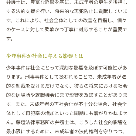
弁護士は、豊富な経験を基に、未成年者の更生を後押し
する法的支援を行い、将来的な再犯防止に貢献していま
す。これにより、社会全体としての改善を目指し、個々
のケースに対して柔軟かつ丁寧に対応することが重要で
す。
少年事件が社会に与える影響とは
少年事件は社会にとって深刻な影響を及ぼす可能性があ
ります。刑事事件として扱われることで、未成年者が法
的な制裁を受けるだけでなく、彼らの将来における社会
的な居場所や就職機会にまで影響を及ぼすことがありま
す。また、未成年者の再社会化が不十分な場合、社会全
体として再犯率の増加といった問題にも繋がりかねませ
ん。藤垣法律事務所の弁護士は、こうした社会的影響を
最小限にするために、未成年者の法的権利を守りつつ、