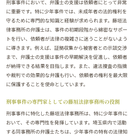
刑事事件において、弁護士の支援は依頼者にとって非常
に重要です。特に少年事件では、未成年者の法的権利を
守るために専門的な知識と経験が求められます。藤垣法
律事務所の弁護士は、事件の初期段階から綿密なサポー
トを行い、依頼者が法律の複雑さに迷うことがないよう
に導きます。例えば、証拠収集から被害者との示談交渉
まで、弁護士の支援は事件の早期解決を促進し、依頼者
が納得できる結果を目指します。また、違法捜査の指摘
や裁判での効果的な弁護も行い、依頼者の権利を最大限
に保護することを使命としています。
刑事事件の専門家としての藤垣法律事務所の役割
刑事事件に特化した藤垣法律事務所は、特に少年事件に
おいて、その専門性を発揮しています。埼玉県内で活動
する同事務所の弁護士たちは、少年事件の特有の法律知