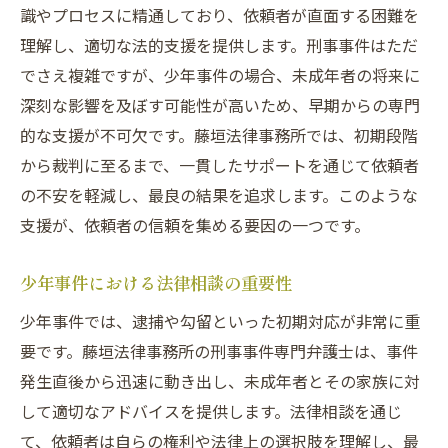
識やプロセスに精通しており、依頼者が直面する困難を
理解し、適切な法的支援を提供します。刑事事件はただ
でさえ複雑ですが、少年事件の場合、未成年者の将来に
深刻な影響を及ぼす可能性が高いため、早期からの専門
的な支援が不可欠です。藤垣法律事務所では、初期段階
から裁判に至るまで、一貫したサポートを通じて依頼者
の不安を軽減し、最良の結果を追求します。このような
支援が、依頼者の信頼を集める要因の一つです。
少年事件における法律相談の重要性
少年事件では、逮捕や勾留といった初期対応が非常に重
要です。藤垣法律事務所の刑事事件専門弁護士は、事件
発生直後から迅速に動き出し、未成年者とその家族に対
して適切なアドバイスを提供します。法律相談を通じ
て、依頼者は自らの権利や法律上の選択肢を理解し、最