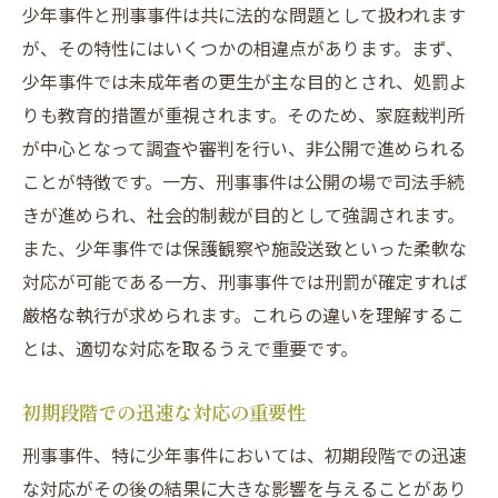
少年事件と刑事事件は共に法的な問題として扱われます
が、その特性にはいくつかの相違点があります。まず、
少年事件では未成年者の更生が主な目的とされ、処罰よ
りも教育的措置が重視されます。そのため、家庭裁判所
が中心となって調査や審判を行い、非公開で進められる
ことが特徴です。一方、刑事事件は公開の場で司法手続
きが進められ、社会的制裁が目的として強調されます。
また、少年事件では保護観察や施設送致といった柔軟な
対応が可能である一方、刑事事件では刑罰が確定すれば
厳格な執行が求められます。これらの違いを理解するこ
とは、適切な対応を取るうえで重要です。
初期段階での迅速な対応の重要性
刑事事件、特に少年事件においては、初期段階での迅速
な対応がその後の結果に大きな影響を与えることがあり