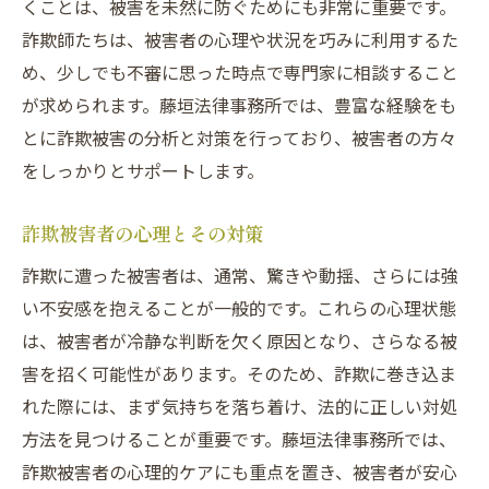
くことは、被害を未然に防ぐためにも非常に重要です。
詐欺師たちは、被害者の心理や状況を巧みに利用するた
め、少しでも不審に思った時点で専門家に相談すること
が求められます。藤垣法律事務所では、豊富な経験をも
とに詐欺被害の分析と対策を行っており、被害者の方々
をしっかりとサポートします。
詐欺被害者の心理とその対策
詐欺に遭った被害者は、通常、驚きや動揺、さらには強
い不安感を抱えることが一般的です。これらの心理状態
は、被害者が冷静な判断を欠く原因となり、さらなる被
害を招く可能性があります。そのため、詐欺に巻き込ま
れた際には、まず気持ちを落ち着け、法的に正しい対処
方法を見つけることが重要です。藤垣法律事務所では、
詐欺被害者の心理的ケアにも重点を置き、被害者が安心