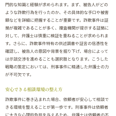
門的な知識と経験が求められます。まず、被告人がどの
ような詐欺行為を行ったのか、その具体的な手口や被害
額などを詳細に把握することが重要です。詐欺事件は証
拠が複雑であることが多く、捜査機関が提示する証拠に
対して、弁護士は慎重に検証を重ねることが求められま
す。さらに、詐欺事件特有の供述調書や証言の信憑性を
確認し、被告人の意図や背景を掘り下げ、場合によって
は示談交渉を進めることも選択肢となります。こうした
戦略の策定においては、刑事事件に精通した弁護士の力
が不可欠です。
安心できる相談環境の整え方
詐欺事件に巻き込まれた場合、依頼者が安心して相談で
きる環境を整えることが第一歩です。刑事事件は依頼者
に大きな心理的負担を与えるため、弁護士は依頼者の不