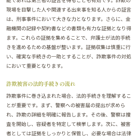
能であれば第三者の証言を得ることも有効です。詐欺の
現場を目撃した人や関連する出来事を知る人からの証言
は、刑事事件において大きな力となります。さらに、金
融機関の記録や契約書などの書類も有力な証拠となり得
ます。これらの証拠を集めることで、弁護士が法的手続
きを進めるための基盤が整います。証拠収集は慎重に行
い、確実な手続きの一助とすることが、詐欺事件の対処
において重要となります。
詐欺被害の法的手続きの流れ
詐欺事件に巻き込まれた場合、法的手続きを理解するこ
とが重要です。まず、警察への被害届の提出が求めら
れ、詐欺の詳細を明確に報告します。その後、警察は捜
査を開始し、容疑者を特定して検挙します。次に、被害
者としては証拠をしっかりと保管し、必要な場合は法律