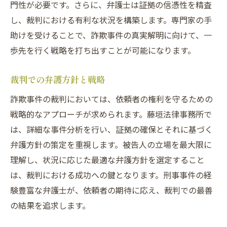
門性が必要です。さらに、弁護士は証拠の信憑性を精査
し、裁判における有利な状況を構築します。専門家の手
助けを受けることで、詐欺事件の真実解明に向けて、一
歩先を行く戦略を打ち出すことが可能になります。
裁判での弁護方針と戦略
詐欺事件の裁判においては、依頼者の権利を守るための
戦略的なアプローチが求められます。藤垣法律事務所で
は、詳細な事件分析を行い、証拠の確保とそれに基づく
弁護方針の策定を重視します。被告人の立場を最大限に
理解し、状況に応じた最適な弁護方針を選定すること
は、裁判における成功への鍵となります。刑事事件の経
験豊富な弁護士が、依頼者の期待に応え、裁判での最善
の結果を追求します。