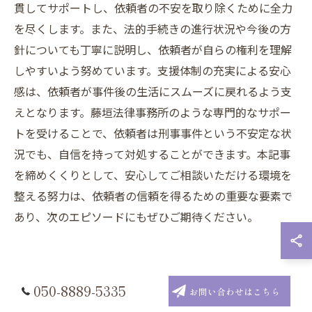
貫してサポートし、依頼者の不安を取り除くために全力
を尽くします。また、法的手続きの進行状況や今後の方
針についても丁寧に説明し、依頼者が自らの権利を理解
しやすいよう努めています。支援体制の充実による安心
感は、依頼者が事件後の生活にスムーズに戻れるよう支
えとなります。藤垣法律事務所のような専門的なサポー
トを受けることで、依頼者は刑事事件という不安定な状
況でも、自信を持って対処することができます。本記事
を締めくくりとして、安心してご相談いただける環境を
整える努力は、依頼者の信頼を得るための重要な要素で
あり、次のエピソードにもぜひご期待ください。
刑事事件を乗り越えるための法的ア
050-8889-5335
お問い合わせはこちら
ドバイスとは