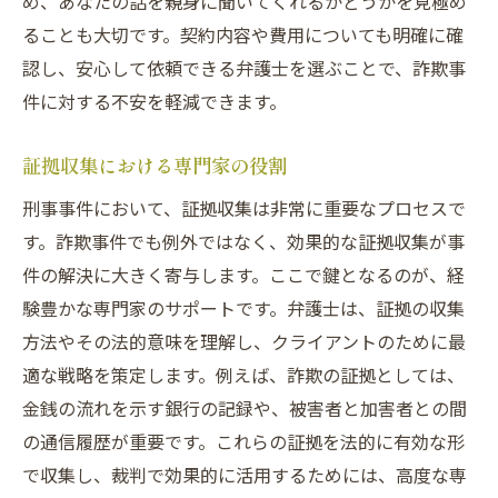
め、あなたの話を親身に聞いてくれるかどうかを見極め
ることも大切です。契約内容や費用についても明確に確
認し、安心して依頼できる弁護士を選ぶことで、詐欺事
件に対する不安を軽減できます。
証拠収集における専門家の役割
刑事事件において、証拠収集は非常に重要なプロセスで
す。詐欺事件でも例外ではなく、効果的な証拠収集が事
件の解決に大きく寄与します。ここで鍵となるのが、経
験豊かな専門家のサポートです。弁護士は、証拠の収集
方法やその法的意味を理解し、クライアントのために最
適な戦略を策定します。例えば、詐欺の証拠としては、
金銭の流れを示す銀行の記録や、被害者と加害者との間
の通信履歴が重要です。これらの証拠を法的に有効な形
で収集し、裁判で効果的に活用するためには、高度な専