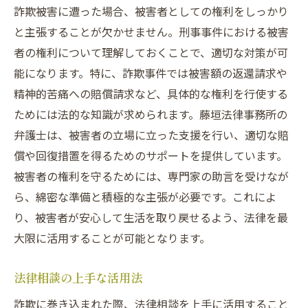
詐欺被害に遭った場合、被害者としての権利をしっかり
と主張することが欠かせません。刑事事件における被害
者の権利について理解しておくことで、適切な対策が可
能になります。特に、詐欺事件では被害額の返還請求や
精神的苦痛への賠償請求など、具体的な権利を行使する
ためには法的な知識が求められます。藤垣法律事務所の
弁護士は、被害者の立場に立った支援を行い、適切な賠
償や回復措置を得るためのサポートを提供しています。
被害者の権利を守るためには、専門家の助言を受けなが
ら、綿密な準備と積極的な主張が必要です。これによ
り、被害者が安心して生活を取り戻せるよう、法律を最
大限に活用することが可能となります。
法律相談の上手な活用法
詐欺に巻き込まれた際、法律相談を上手に活用すること