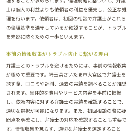
理することが求められます。倫理規範に基づいて、弁護
依頼者の満足度向上に向けた信頼関係構築
士は個人の利益よりも依頼者の利益を優先し、公正な処
トラブル発生時の迅速な対応力
理を行います。依頼者は、初回の相談で弁護士がこれら
の倫理基準を遵守しているか確認することが、トラブル
長期的な関係構築がもたらす安心感
を未然に防ぐための一歩といえます。
信頼関係が依頼者にもたらす心理的効果
弁護士側の信頼醸成に向けた取り組み
事前の情報収集がトラブル防止に繋がる理由
弁護士とのトラブルを避けるためには、事前の情報収集
が極めて重要です。埼玉県さいたま市大宮区で弁護士を
探す際、口コミや評判、過去の実績を調べることが推奨
されます。具体的な費用やサービス内容を事前に把握
し、依頼内容に対する弁護士の実績を確認することで、
適切な選択が可能になります。また、初回相談の際に疑
問点を明確にし、弁護士の対応を確認することも重要で
す。情報収集を怠らず、適切な弁護士を選定すること