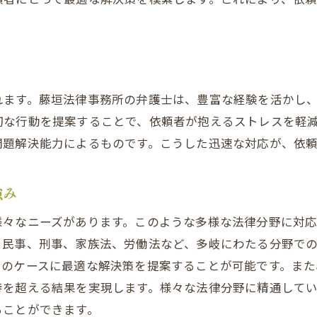
法律問題に対処するための充実した体制
依頼者の不安を解消するためのサポート手段
さ
れます。藤垣法律事務所の弁護士は、豊富な経験を活かし
切な行動を提案することで、依頼者が抱えるストレスを軽
問題解決能力によるものです。こうした迅速な対応が、依
強み
様々なニーズがあります。このような多様な法律分野に対
、民事、刑事、家族法、労働法など、多岐にわたる分野で
々のケースに最適な解決策を提案することが可能です。ま
待を超える結果を実現します。様々な法律分野に精通して
ることができます。