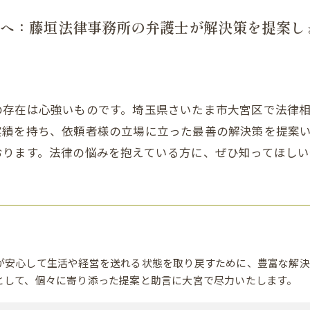
へ：藤垣法律事務所の弁護士が解決策を提案し
の存在は心強いものです。埼玉県さいたま市大宮区で法律
実績を持ち、依頼者様の立場に立った最善の解決策を提案
おります。法律の悩みを抱えている方に、ぜひ知ってほしい
が安心して生活や経営を送れる状態を取り戻すために、豊富な解決
として、個々に寄り添った提案と助言に大宮で尽力いたします。