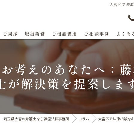
大宮区で法律
ご挨拶
取扱業務
ご相談費用
ご相談事例
よくあ
をお考えのあなたへ：藤
士が解決策を提案しま
埼玉県大宮の弁護士なら藤垣法律事務所
コラム
大宮区で法律相談を