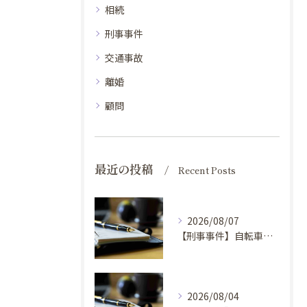
相続
刑事事件
交通事故
離婚
顧問
最近の投稿
Recent Posts
2026/08/07
【刑事事件】自転車窃盗事件の弁護士を選ぶ基準①
2026/08/04