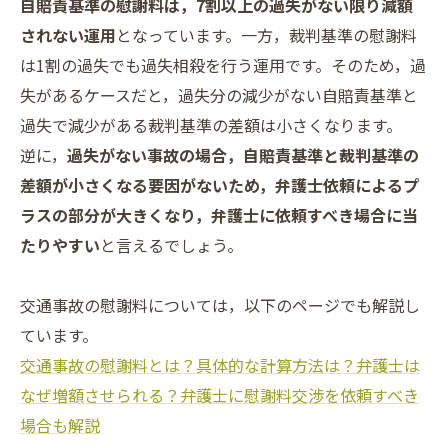
自賠責基準の慰謝料は，7割以上の過失がない限り減額
されない運用
となっています。一方，裁判基準の慰謝料
は1割の過失でも過失相殺を行う運用です。そのため，過
失があるケースだと，過失分の減少がない自賠責基準と
過失で減少がある裁判基準の差額は小さくなります。
逆に，
過失がない事故の場合，自賠責基準と裁判基準の
差額が小さくなる要因がないため，弁護士依頼によるプ
ラスの部分が大きくなり，弁護士に依頼すべき場合に当
たりやすい
と言えるでしょう。
交通事故の慰謝料については，以下のページでも解説し
ています。
交通事故の慰謝料とは？具体的な計算方法は？弁護士は
なぜ増額させられる？弁護士に慰謝料交渉を依頼すべき
場合も解説