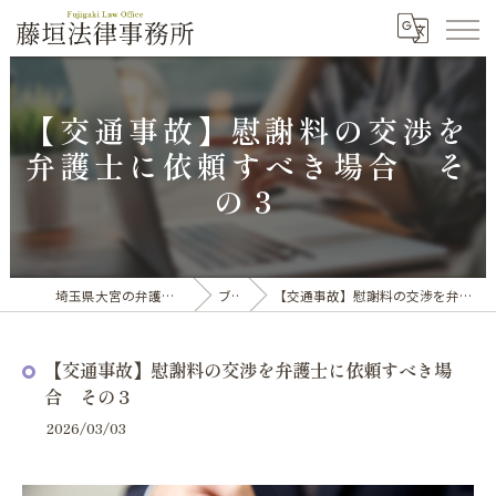
【交通事故】慰謝料の交渉を
弁護士に依頼すべき場合 そ
の３
埼玉県大宮の弁護士なら藤垣法律事務所
ブログ
【交通事故】慰謝料の交渉を弁護士に依頼すべき場合 その３
【交通事故】慰謝料の交渉を弁護士に依頼すべき場
合 その３
2026/03/03