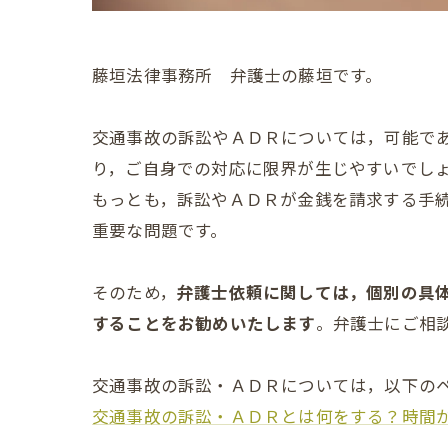
藤垣法律事務所 弁護士の藤垣です。
交通事故の訴訟やＡＤＲについては，可能で
り，ご自身での対応に限界が生じやすいでし
もっとも，訴訟やＡＤＲが金銭を請求する手
重要な問題です。
そのため，
弁護士依頼に関しては，個別の具
することをお勧めいたします
。弁護士にご相
交通事故の訴訟・ＡＤＲについては，以下の
交通事故の訴訟・ＡＤＲとは何をする？時間