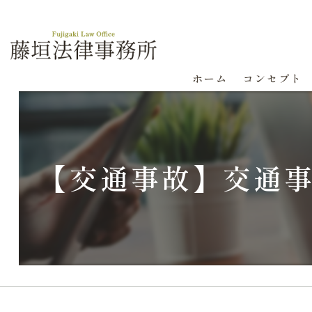
ホーム
コンセプト
【交通事故】交通