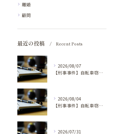
離婚
顧問
最近の投稿
Recent Posts
2026/08/07
【刑事事件】自転車窃盗事件の弁護士を選ぶ基準①
2026/08/04
【刑事事件】自転車窃盗で弁護士に依頼するべき場合の理由④
2026/07/31