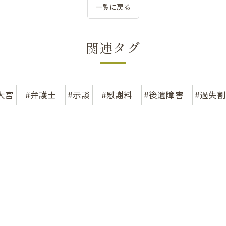
一覧に戻る
関連タグ
大宮
#弁護士
#示談
#慰謝料
#後遺障害
#過失