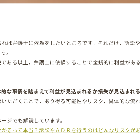
あれば弁護士に依頼をしたいところです。それだけ，訴訟
ょう。
続である以上，弁護士に依頼することで金銭的に利益があ
体的な事情を踏まえて利益が見込まれるか損失が見込まれ
談いただくことで，あり得る可能性やリスク，具体的な流
ページでも解説しています。
かかるって本当？訴訟やＡＤＲを行うのはどんなリスクが