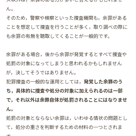
ん。
そのため，警察や検察といった捜査機関も，余罪がある
ことを想定して捜査を行うことが多く，取り調べの際に
も余罪の有無を聴取してくることが一般的です。
余罪がある場合，後から余罪が発覚するとすべて捜査や
処罰の対象になってしまうと思われるかもしれません
が，決してそうではありません。
犯罪捜査の一般的な運用としては，
発覚した余罪のう
ち，具体的に捜査や処分の対象に加えられるのは一部
で，それ以外は余罪自体が処罰されることにはなりませ
ん。
処罰の対象とならない余罪は，いわゆる情状の問題とし
て，処分の重さを判断するための材料の一つとされま