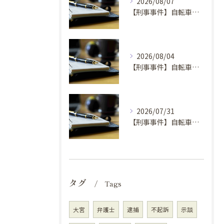
2026/08/07
【刑事事件】自転車窃盗事件の弁護士を選ぶ基準①
2026/08/04
【刑事事件】自転車窃盗で弁護士に依頼するべき場合の理由④
2026/07/31
【刑事事件】自転車窃盗で弁護士に依頼するべき場合の理由③
タグ
Tags
大宮
弁護士
逮捕
不起訴
示談