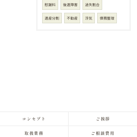
慰謝料
後遺障害
過失割合
遺産分割
不動産
浮気
債務整理
コンセプト
ご挨拶
取扱業務
ご相談費用