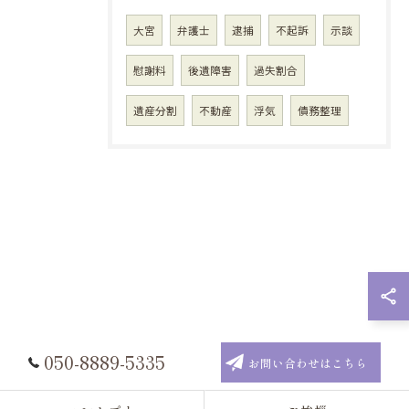
大宮
弁護士
逮捕
不起訴
示談
慰謝料
後遺障害
過失割合
遺産分割
不動産
浮気
債務整理
050-8889-5335
お問い合わせはこちら