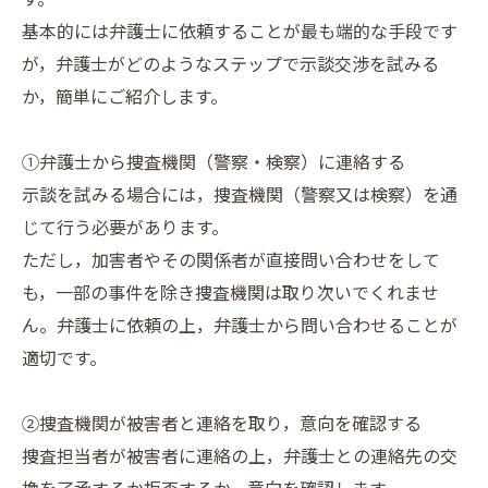
基本的には弁護士に依頼することが最も端的な手段です
が，弁護士がどのようなステップで示談交渉を試みる
か，簡単にご紹介します。
①弁護士から捜査機関（警察・検察）に連絡する
示談を試みる場合には，捜査機関（警察又は検察）を通
じて行う必要があります。
ただし，加害者やその関係者が直接問い合わせをして
も，一部の事件を除き捜査機関は取り次いでくれませ
ん。弁護士に依頼の上，弁護士から問い合わせることが
適切です。
②捜査機関が被害者と連絡を取り，意向を確認する
捜査担当者が被害者に連絡の上，弁護士との連絡先の交