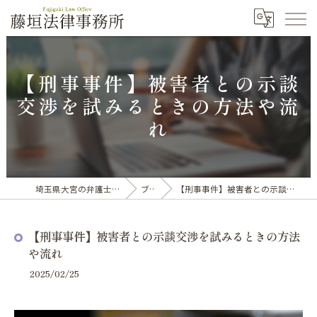
【刑事事件】被害者との示談
交渉を試みるときの方法や流
れ
埼玉県大宮の弁護士なら藤垣法律事務所
ブログ
【刑事事件】被害者との示談交渉を試みるときの方法や流れ
【刑事事件】被害者との示談交渉を試みるときの方法
や流れ
2025/02/25