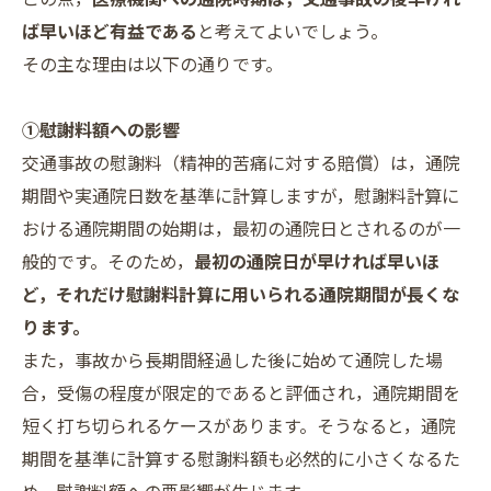
ば早いほど有益である
と考えてよいでしょう。
その主な理由は以下の通りです。
①慰謝料額への影響
交通事故の慰謝料（精神的苦痛に対する賠償）は，通院
期間や実通院日数を基準に計算しますが，慰謝料計算に
おける通院期間の始期は，最初の通院日とされるのが一
般的です。そのため，
最初の通院日が早ければ早いほ
ど，それだけ慰謝料計算に用いられる通院期間が長くな
ります。
また，事故から長期間経過した後に始めて通院した場
合，受傷の程度が限定的であると評価され，通院期間を
短く打ち切られるケースがあります。そうなると，通院
期間を基準に計算する慰謝料額も必然的に小さくなるた
め，慰謝料額への悪影響が生じます。