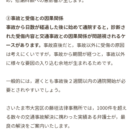
②事故と受傷との因果関係
事故から日数が経過した後に始めて通院すると，診断さ
れた受傷内容と交通事故との因果関係が問題視されるケ
ースがあります。
事故直後だと，事故以外に受傷の原因
は考えにくいですが，事故から期間が経つと，事故以外
に様々な要因の入り込む余地が生まれるためです。
一般的には，遅くとも事故後２週間以内の通院開始が必
要とされやすいでしょう。
さいたま市大宮区の藤垣法律事務所では，1000件を超え
る数々の交通事故解決に携わった実績ある弁護士が，最
良の解決をご案内いたします。