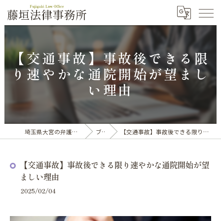
【交通事故】事故後できる限
り速やかな通院開始が望まし
い理由
埼玉県大宮の弁護士なら藤垣法律事務所
ブログ
【交通事故】事故後できる限り速やかな通院開始が望ましい理由
【交通事故】事故後できる限り速やかな通院開始が望
ましい理由
2025/02/04