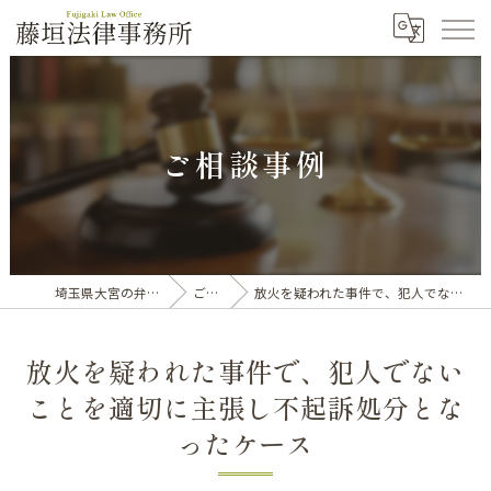
ご相談事例
埼玉県大宮の弁護士なら藤垣法律事務所
ご相談事例
放火を疑われた事件で、犯人でないことを適切に主張し不起訴処分となったケース
放火を疑われた事件で、犯人でない
ことを適切に主張し不起訴処分とな
ったケース